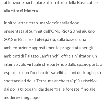
attenzione particolare al territorio della Basilicata e
alla città di Matera.
Inoltre, attraverso una videoinstallazione –
presentata al Summit dell’ONU Rio+20 nel giugno
2012 in Brasile –
Telespazio
, sulla base di una
ambientazione appositamente progettata per gli
ambienti di Palazzo Lanfranchi, offre ai visitatori un
intenso volo virtuale che partendo dallo spazio porta a
esplorare con l’occhio dei satelliti alcuni dei luoghi più
spettacolari della Terra, ma anche tra i più a rischio:
dai poli agli oceani, dai deserti alle foreste, fino alle
moderne megalopoli.