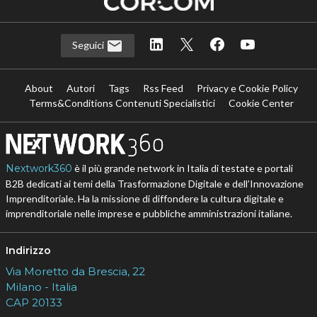
Seguici
About
Autori
Tags
Rss Feed
Privacy e Cookie Policy
Terms&Conditions Contenuti Specialistici
Cookie Center
Nextwork360
è il più grande network in Italia di testate e portali
B2B dedicati ai temi della Trasformazione Digitale e dell’Innovazione
Imprenditoriale. Ha la missione di diffondere la cultura digitale e
imprenditoriale nelle imprese e pubbliche amministrazioni italiane.
Indirizzo
Via Moretto da Brescia, 22
Milano - Italia
CAP 20133