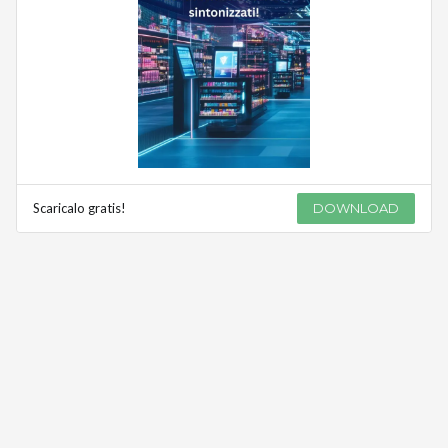
Scaricalo gratis!
DOWNLOAD