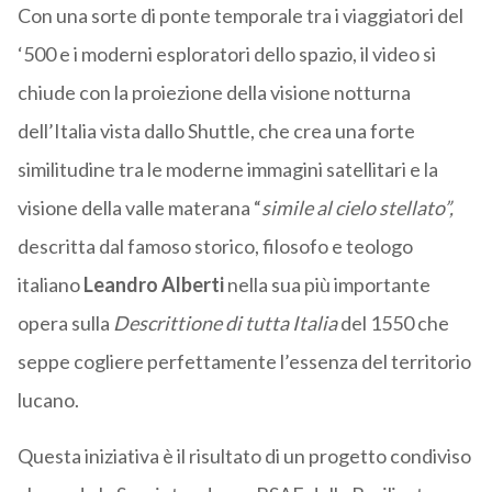
Con una sorte di ponte temporale tra i viaggiatori del
‘500 e i moderni esploratori dello spazio, il video si
chiude con la proiezione della visione notturna
dell’Italia vista dallo Shuttle, che crea una forte
similitudine tra le moderne immagini satellitari e la
visione della valle materana “
simile
al cielo stellato”,
descritta dal famoso storico, filosofo e teologo
italiano
Leandro Alberti
nella sua più importante
opera sulla
Descrittione di tutta Italia
del 1550 che
seppe cogliere perfettamente l’essenza del territorio
lucano.
Questa iniziativa è il risultato di un progetto condiviso