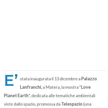
E’
stata inaugurata il 13 dicembre a
Palazzo
Lanfranchi,
a Matera, la mostra “
Love
Planet Earth
”, dedicata alle tematiche ambientali
viste dallo spazio, promossa da
Telespazio
(una