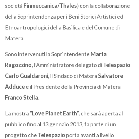
società
Finmeccanica/Thales
) con la collaborazione
della Soprintendenza per i Beni Storici Artistici ed
Etnoantropologici della Basilica e del Comune di
Matera.
Sono intervenuti la Soprintendente
Marta
Ragozzino,
l’Amministratore delegato di
Telespazio
Carlo Gualdaroni,
il Sindaco di Matera
Salvatore
Adduce
e il Presidente della Provincia di Matera
Franco Stella.
La mostra
“Love Planet Earth”,
che sarà aperta al
pubblico fino al 13 gennaio 2013, fa parte di un
progetto che
Telespazio
porta avanti a livello