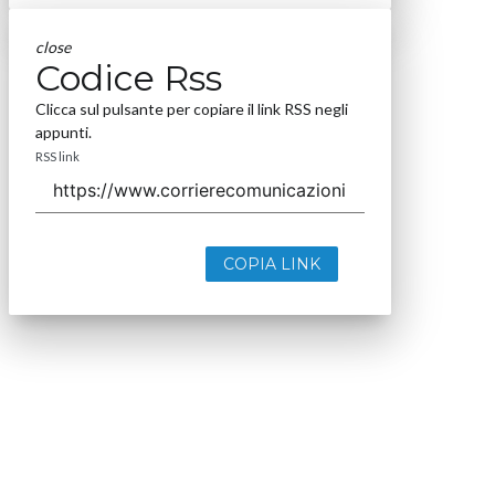
close
Codice Rss
Clicca sul pulsante per copiare il link RSS negli
appunti.
RSS link
COPIA LINK