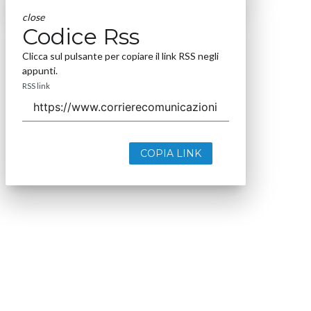
close
Codice Rss
Clicca sul pulsante per copiare il link RSS negli
appunti.
RSS link
COPIA LINK