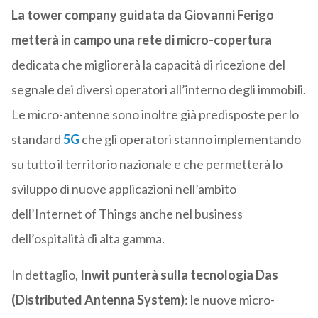
La tower company guidata da Giovanni Ferigo
metterà in campo una rete di micro-copertura
dedicata che migliorerà la capacità di ricezione del
segnale dei diversi operatori all’interno degli immobili.
Le micro-antenne sono inoltre già predisposte per lo
standard
5G
che gli operatori stanno implementando
su tutto il territorio nazionale e che permetterà lo
sviluppo di nuove applicazioni nell’ambito
dell’Internet of Things anche nel business
dell’ospitalità di alta gamma.
In dettaglio,
Inwit punterà sulla tecnologia Das
(Distributed Antenna System)
: le nuove micro-