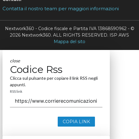
Contatta il nostro team per maggiori informazioni
Nextwork360 - Codice fiscale e Partita IVA 13868590962 - ©
2026 Nextwork360. ALL RIGHTS RESERVED. ISP AWS
Mappa del sito
close
Codice Rss
Clicca sul pulsante per copiare il link RSS negli
appunti.
RSS link
COPIA LINK