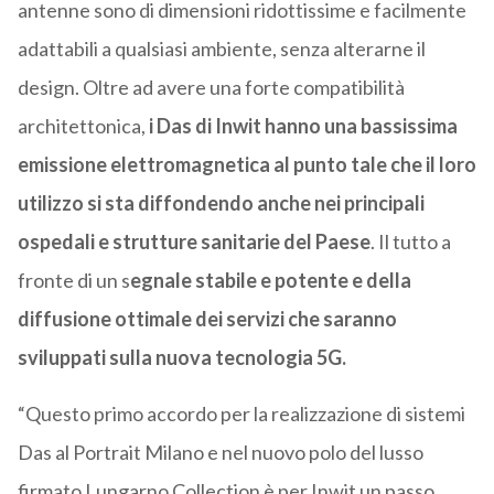
antenne sono di dimensioni ridottissime e facilmente
adattabili a qualsiasi ambiente, senza alterarne il
design. Oltre ad avere una forte compatibilità
architettonica,
i Das di Inwit hanno una bassissima
emissione elettromagnetica al punto tale che il loro
utilizzo si sta diffondendo anche nei principali
ospedali e strutture sanitarie del Paese
. Il tutto a
fronte di un s
egnale stabile e potente e della
diffusione ottimale dei servizi che saranno
sviluppati sulla nuova tecnologia 5G.
“Questo primo accordo per la realizzazione di sistemi
Das al Portrait Milano e nel nuovo polo del lusso
firmato Lungarno Collection è per Inwit un passo