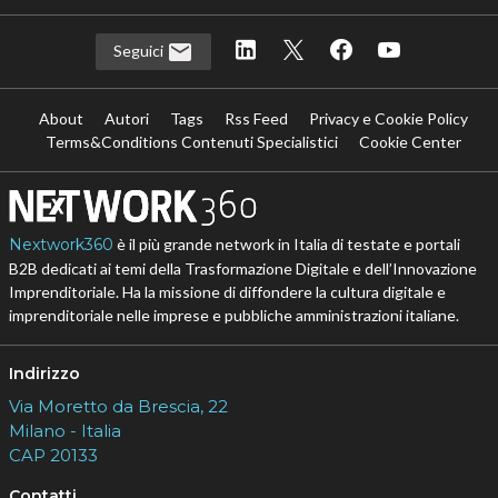
Seguici
About
Autori
Tags
Rss Feed
Privacy e Cookie Policy
Terms&Conditions Contenuti Specialistici
Cookie Center
Nextwork360
è il più grande network in Italia di testate e portali
B2B dedicati ai temi della Trasformazione Digitale e dell’Innovazione
Imprenditoriale. Ha la missione di diffondere la cultura digitale e
imprenditoriale nelle imprese e pubbliche amministrazioni italiane.
Indirizzo
Via Moretto da Brescia, 22
Milano - Italia
CAP 20133
Contatti