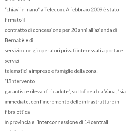
“chiavi in mano” a Telecom. A febbraio 2009 è stato
firmato il
contratto di concessione per 20 anni all’azienda di
Bernabè e di
servizio con gli operatori privati interessati a portare
servizi
telematici a imprese e famiglie della zona.
“L’intervento
garantisce rilevanti ricadute”, sottolinea Ida Vana, “sia
immediate, con l’incremento delle infrastrutture in
fibra ottica
in provincia e l’interconnessione di 14 centrali