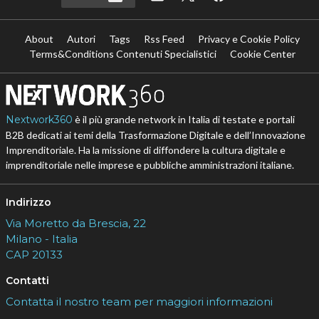
About
Autori
Tags
Rss Feed
Privacy e Cookie Policy
Terms&Conditions Contenuti Specialistici
Cookie Center
Nextwork360
è il più grande network in Italia di testate e portali
B2B dedicati ai temi della Trasformazione Digitale e dell’Innovazione
Imprenditoriale. Ha la missione di diffondere la cultura digitale e
imprenditoriale nelle imprese e pubbliche amministrazioni italiane.
Indirizzo
Via Moretto da Brescia, 22
Milano - Italia
CAP 20133
Contatti
Contatta il nostro team per maggiori informazioni