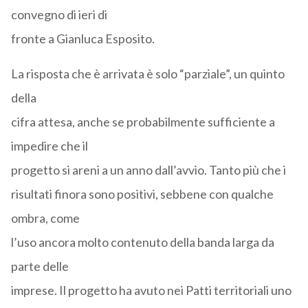
convegno di ieri di
fronte a Gianluca Esposito.
La risposta che è arrivata è solo “parziale”, un quinto
della
cifra attesa, anche se probabilmente sufficiente a
impedire che il
progetto si areni a un anno dall’avvio. Tanto più che i
risultati finora sono positivi, sebbene con qualche
ombra, come
l’uso ancora molto contenuto della banda larga da
parte delle
imprese. Il progetto ha avuto nei Patti territoriali uno