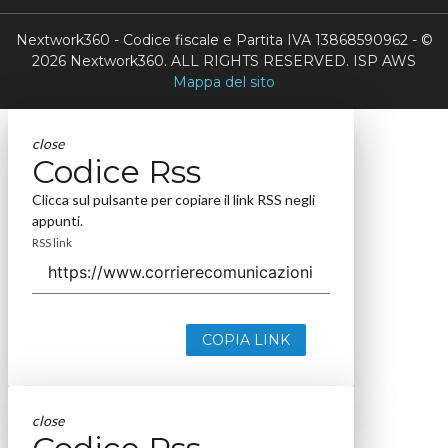
Nextwork360 - Codice fiscale e Partita IVA 13868590962 - ©
2026 Nextwork360. ALL RIGHTS RESERVED. ISP AWS
Mappa del sito
close
Codice Rss
Clicca sul pulsante per copiare il link RSS negli
appunti.
RSS link
COPIA LINK
close