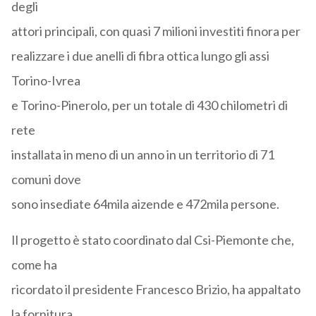
degli
attori principali, con quasi 7 milioni investiti finora per
realizzare i due anelli di fibra ottica lungo gli assi
Torino-Ivrea
e Torino-Pinerolo, per un totale di 430 chilometri di
rete
installata in meno di un anno in un territorio di 71
comuni dove
sono insediate 64mila aizende e 472mila persone.
Il progetto è stato coordinato dal Csi-Piemonte che,
come ha
ricordato il presidente Francesco Brizio, ha appaltato
la fornitura