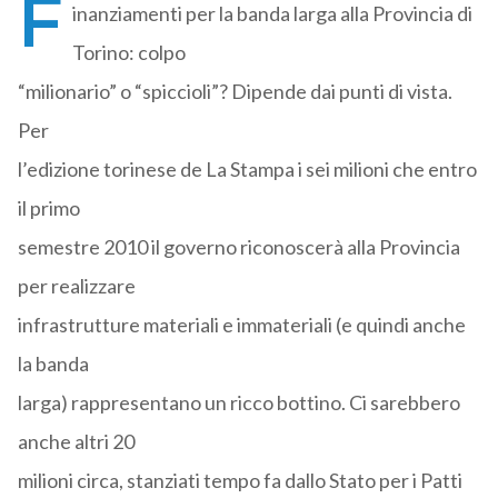
F
inanziamenti per la banda larga alla Provincia di
Torino: colpo
“milionario” o “spiccioli”? Dipende dai punti di vista.
Per
l’edizione torinese de La Stampa i sei milioni che entro
il primo
semestre 2010 il governo riconoscerà alla Provincia
per realizzare
infrastrutture materiali e immateriali (e quindi anche
la banda
larga) rappresentano un ricco bottino. Ci sarebbero
anche altri 20
milioni circa, stanziati tempo fa dallo Stato per i Patti