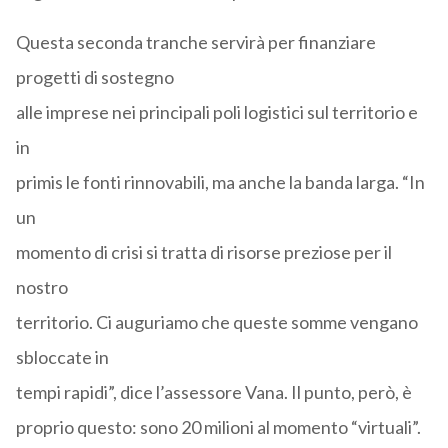
Questa seconda tranche servirà per finanziare
progetti di sostegno
alle imprese nei principali poli logistici sul territorio e
in
primis le fonti rinnovabili, ma anche la banda larga. “In
un
momento di crisi si tratta di risorse preziose per il
nostro
territorio. Ci auguriamo che queste somme vengano
sbloccate in
tempi rapidi”, dice l’assessore Vana. Il punto, però, è
proprio questo: sono 20 milioni al momento “virtuali”.