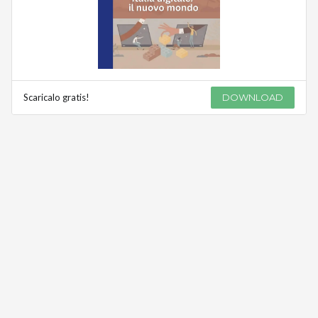
Scaricalo gratis!
DOWNLOAD