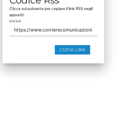
Codice Rss
Clicca sul pulsante per copiare il link RSS negli
appunti.
RSS link
COPIA LINK