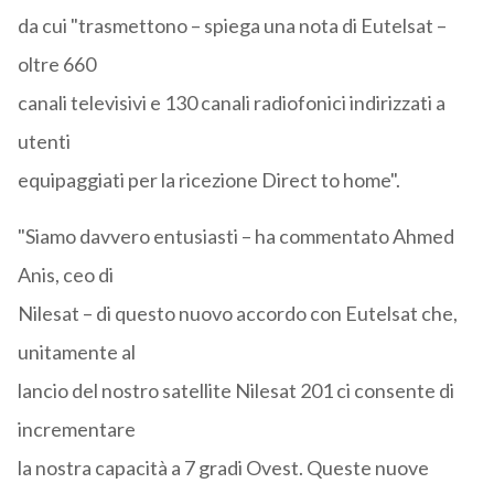
da cui "trasmettono – spiega una nota di Eutelsat –
oltre 660
canali televisivi e 130 canali radiofonici indirizzati a
utenti
equipaggiati per la ricezione Direct to home".
"Siamo davvero entusiasti – ha commentato Ahmed
Anis, ceo di
Nilesat – di questo nuovo accordo con Eutelsat che,
unitamente al
lancio del nostro satellite Nilesat 201 ci consente di
incrementare
la nostra capacità a 7 gradi Ovest. Queste nuove