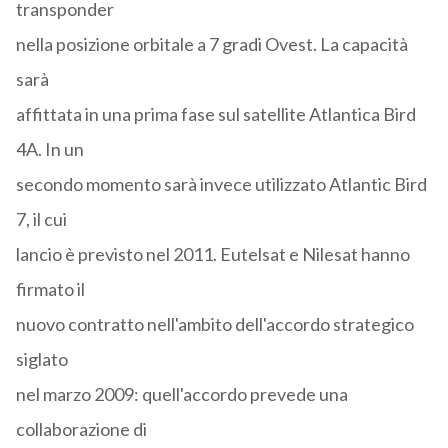
transponder
nella posizione orbitale a 7 gradi Ovest. La capacità
sarà
affittata in una prima fase sul satellite Atlantica Bird
4A. In un
secondo momento sarà invece utilizzato Atlantic Bird
7, il cui
lancio è previsto nel 2011. Eutelsat e Nilesat hanno
firmato il
nuovo contratto nell'ambito dell'accordo strategico
siglato
nel marzo 2009: quell'accordo prevede una
collaborazione di