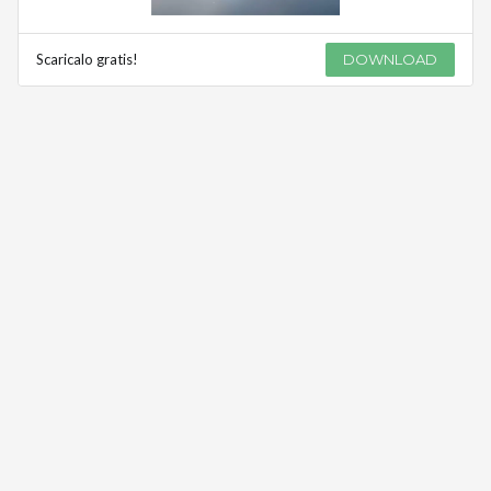
Scaricalo gratis!
DOWNLOAD