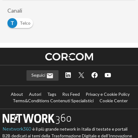
Canali
T
Telco
Seguici
About
Autori
Tags
Rss Feed
Privacy e Cookie Policy
Terms&Conditions Contenuti Specialistici
Cookie Center
Nextwork360
è il più grande network in Italia di testate e portali
B2B dedicati ai temi della Trasformazione Digitale e dell’Innovazione