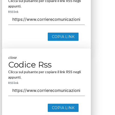
Clicca sul pulsante per copiare il link RSS negli
appunti.
RSS link
COPIA LINK
close
Codice Rss
Clicca sul pulsante per copiare il link RSS negli
appunti.
RSS link
COPIA LINK