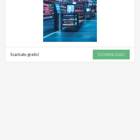
Scaricalo gratis!
DOWNLOAD