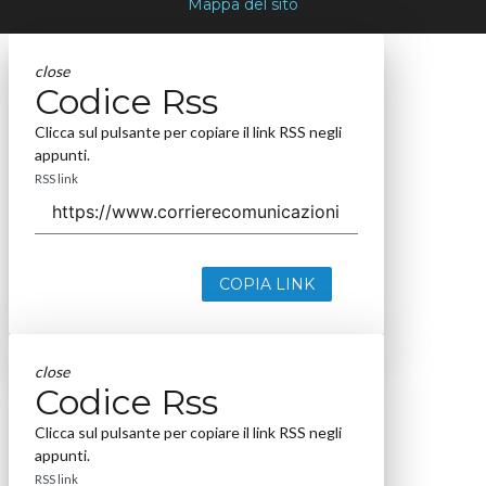
Mappa del sito
close
Codice Rss
Clicca sul pulsante per copiare il link RSS negli
appunti.
RSS link
COPIA LINK
close
Codice Rss
Clicca sul pulsante per copiare il link RSS negli
appunti.
RSS link