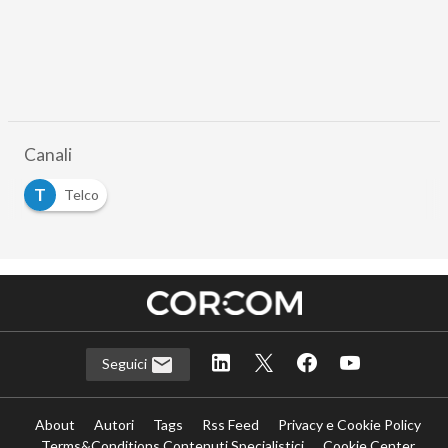
Canali
T
Telco
Seguici
About
Autori
Tags
Rss Feed
Privacy e Cookie Policy
Terms&Conditions Contenuti Specialistici
Cookie Center