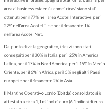
Interactive in Brasile, Spagna e Stati Uniti. L’analisi per
area di business evidenzia come i ricavi siano stati
ottenuti per il 77% nell’area Acotel Interactive, per il
22% nell’area Acotel Tlc e per il rimanente 1%
nell’area Acotel Net.
Dal punto di vista geografico, i ricavi sono stati
conseguiti per il 30% in Italia, per il 25% in America
Latina, per il 17% in Nord America, per il 15% in Medio
Oriente, per il 6% in Africa, per il 5% negli altri Paesi
europei e per il rimanente 2% in Asia.
Il Margine Operativo Lordo (Ebitda) consolidato si è
attestato a circa 1,1 milioni di euro (6,1 milioni di euro