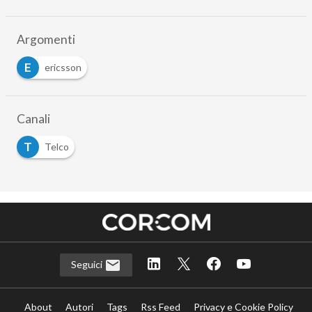
Argomenti
E
ericsson
Canali
T
Telco
Seguici
About
Autori
Tags
Rss Feed
Privacy e Cookie Policy