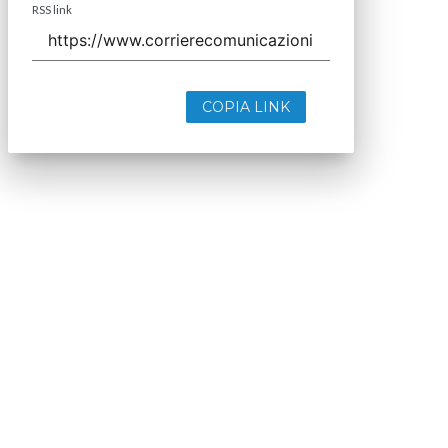
RSS link
COPIA LINK