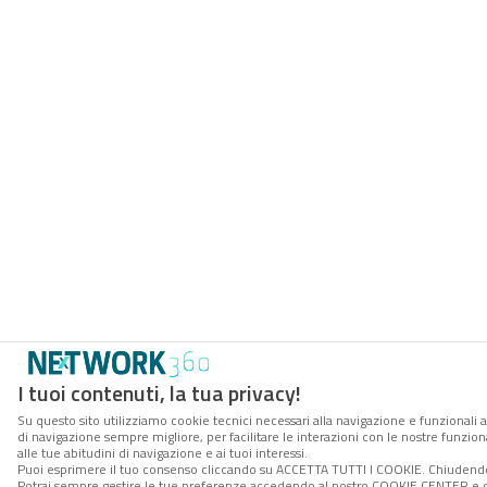
I tuoi contenuti, la tua privacy!
Su questo sito utilizziamo cookie tecnici necessari alla navigazione e funzionali a
di navigazione sempre migliore, per facilitare le interazioni con le nostre funzion
alle tue abitudini di navigazione e ai tuoi interessi.
Puoi esprimere il tuo consenso cliccando su ACCETTA TUTTI I COOKIE. Chiudendo 
Potrai sempre gestire le tue preferenze accedendo al nostro COOKIE CENTER e ott