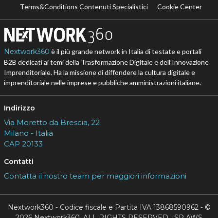
Terms&Conditions Contenuti Specialistici
Cookie Center
Nextwork360
è il più grande network in Italia di testate e portali
B2B dedicati ai temi della Trasformazione Digitale e dell’Innovazione
Imprenditoriale. Ha la missione di diffondere la cultura digitale e
imprenditoriale nelle imprese e pubbliche amministrazioni italiane.
Indirizzo
Via Moretto da Brescia, 22
Milano - Italia
CAP 20133
Contatti
Contatta il nostro team per maggiori informazioni
Nextwork360 - Codice fiscale e Partita IVA 13868590962 - ©
2026 Nextwork360. ALL RIGHTS RESERVED. ISP AWS