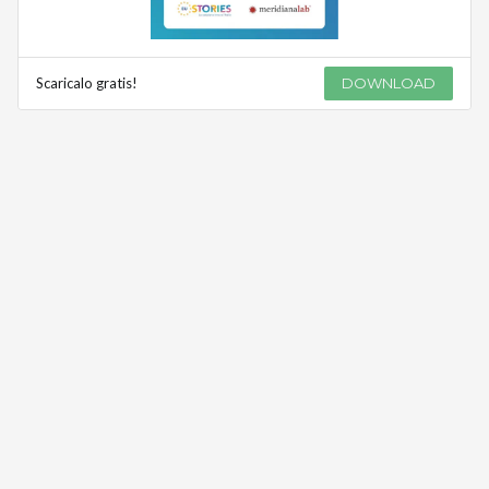
Scaricalo gratis!
DOWNLOAD