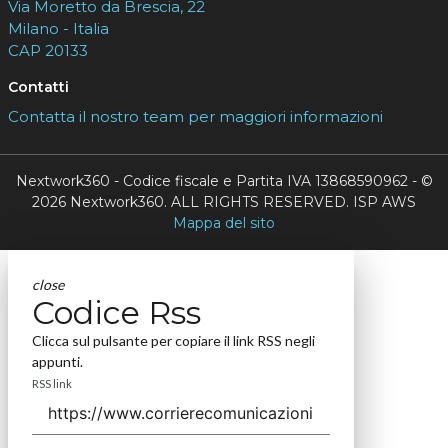
Via Moretto da Brescia, 22
Milano - Italia
CAP 20133
Contatti
Contatta il nostro team per maggiori informazioni
Nextwork360 - Codice fiscale e Partita IVA 13868590962 - ©
2026 Nextwork360. ALL RIGHTS RESERVED. ISP AWS
Mappa del sito
close
Codice Rss
Clicca sul pulsante per copiare il link RSS negli
appunti.
RSS link