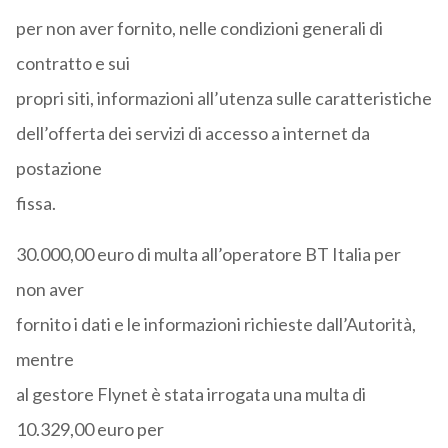
per non aver fornito, nelle condizioni generali di
contratto e sui
propri siti, informazioni all’utenza sulle caratteristiche
dell’offerta dei servizi di accesso a internet da
postazione
fissa.
30.000,00 euro di multa all’operatore BT Italia per
non aver
fornito i dati e le informazioni richieste dall’Autorità,
mentre
al gestore Flynet è stata irrogata una multa di
10.329,00 euro per