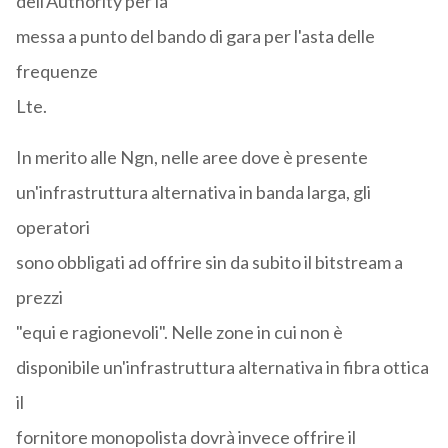
dell'Authority per la
messa a punto del bando di gara per l'asta delle
frequenze
Lte.
In merito alle Ngn, nelle aree dove è presente
un'infrastruttura alternativa in banda larga, gli
operatori
sono obbligati ad offrire sin da subito il bitstream a
prezzi
"equi e ragionevoli". Nelle zone in cui non è
disponibile un'infrastruttura alternativa in fibra ottica
il
fornitore monopolista dovrà invece offrire il