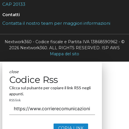
CAP 20133
Contatti
Contatta il nostro team per maggiori informazioni
Nextwork360 - Codice fiscale e Partita IVA 13868590962 - ©
2026 Nextwork360. ALL RIGHTS RESERVED. ISP AWS
Mappa del sito
close
Codice Rss
Clicca sul pulsante per copiare il link RSS negli
appunti.
RSS link
COPIA LINK