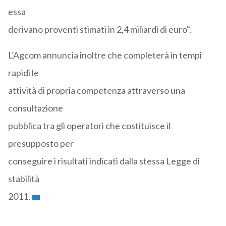
essa
derivano proventi stimati in 2,4 miliardi di euro".
L’Agcom annuncia inoltre che completerà in tempi
rapidi le
attività di propria competenza attraverso una
consultazione
pubblica tra gli operatori che costituisce il
presupposto per
conseguire i risultati indicati dalla stessa Legge di
stabilità
2011.