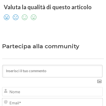
Valuta la qualità di questo articolo
Partecipa alla community
N
Em