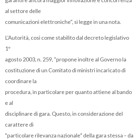
garantire ancora maggior innovazione e concorrenza
al settore delle
comunicazioni elettroniche", si legge in una nota.
L’Autorità, così come stabilito dal decreto legislativo
1°
agosto 2003, n. 259, "propone inoltre al Governo la
costituzione di un Comitato di ministri incaricato di
coordinare la
procedura, in particolare per quanto attiene al bando
e al
disciplinare di gara. Questo, in considerazione del
carattere di
“particolare rilevanza nazionale” della gara stessa – da