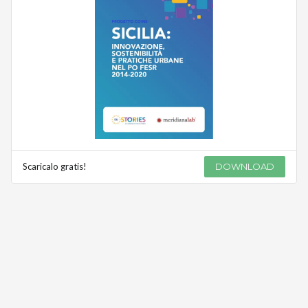
Scaricalo gratis!
DOWNLOAD