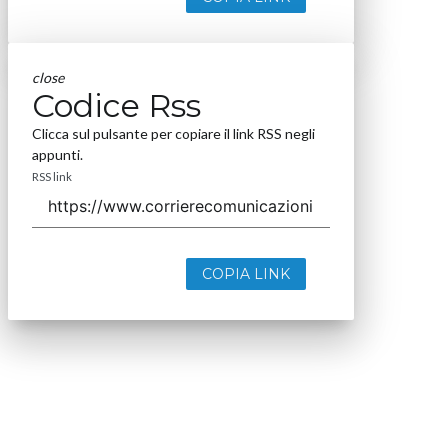
close
Codice Rss
Clicca sul pulsante per copiare il link RSS negli
appunti.
RSS link
COPIA LINK