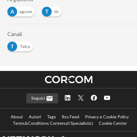
A
T
agcom
tlc
Canali
T
Telco
Seguici
About
Autori
Tags
Rss Feed
Privacy e Cookie Policy
Terms&Conditions Contenuti Specialistici
Cookie Center