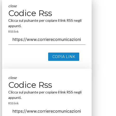
close
Codice Rss
Clicca sul pulsante per copiare il link RSS negli
appunti.
RSS link
COPIA LINK
close
Codice Rss
Clicca sul pulsante per copiare il link RSS negli
appunti.
RSS link