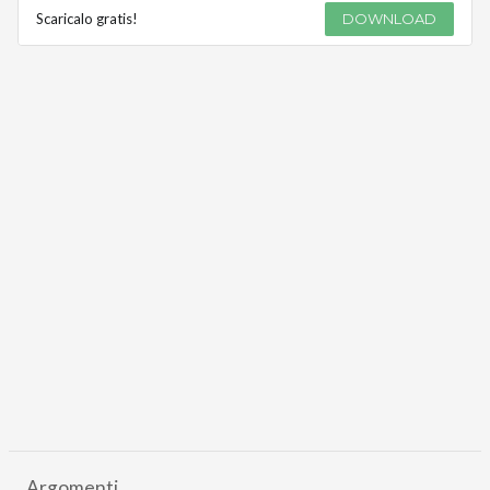
Scaricalo gratis!
DOWNLOAD
Argomenti