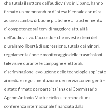
che tutela il settore dell’audiovisivo in Libano, hanno
firmato un memorandum d’intesa biennale che mira
ad uno scambio di buone pratiche e al trasferimento
di competenze sui temi di maggiore attualità
dell’audiovisivo. L’accordo – che investe i temi del
pluralismo, libertà di espressione, tutela dei minori,
regolamentazione e monitoraggio delle trasmissioni
televisive durante le campagne elettorali,
discriminazione, evoluzione delle tecnologie applicate
ai media e regolamentazione dei servizi convergenti –
è stato firmato per parte italiana dal Commissario
Agcom Antonio Martusciello al termine di una
conferenza internazionale finanziata dalla