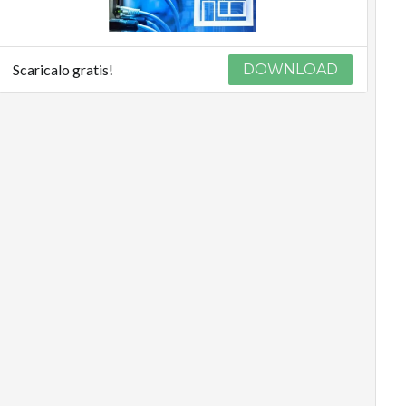
Scaricalo gratis!
DOWNLOAD