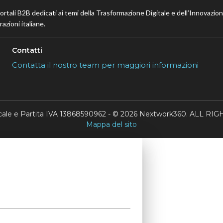
portali B2B dedicati ai temi della Trasformazione Digitale e dell’Innovazio
azioni italiane.
Contatti
Contatta il nostro team per maggiori informazioni
scale e Partita IVA 13868590962 - © 2026 Nextwork360. ALL 
Mappa del sito