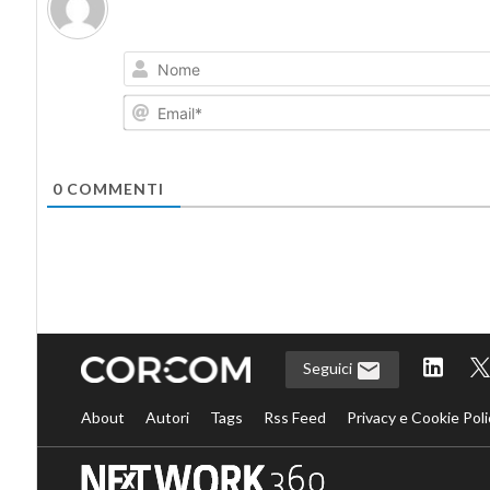
0
COMMENTI
Seguici
About
Autori
Tags
Rss Feed
Privacy e Cookie Poli