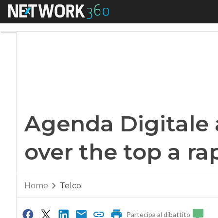
Menu
Agenda Digitale a r
Agenda Digitale a
over the top a ra
Home
Telco
Partecipa al dibattito