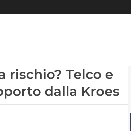
ischio? Telco e over the top a rapporto dalla Kroe
 rischio? Telco e
pporto dalla Kroes