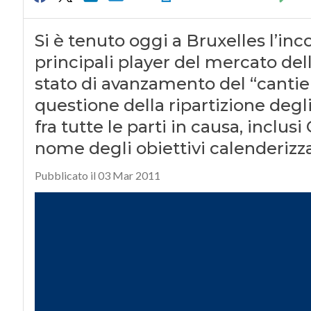
Si è tenuto oggi a Bruxelles l’inc
principali player del mercato dell
stato di avanzamento del “cantier
questione della ripartizione deg
fra tutte le parti in causa, inclu
nome degli obiettivi calenderizza
Pubblicato il 03 Mar 2011