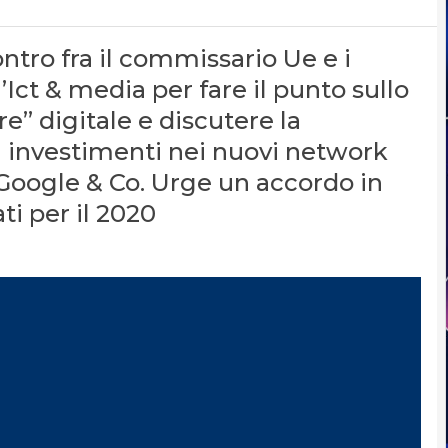
ontro fra il commissario Ue e i
’Ict & media per fare il punto sullo
e” digitale e discutere la
li investimenti nei nuovi network
si Google & Co. Urge un accordo in
ti per il 2020