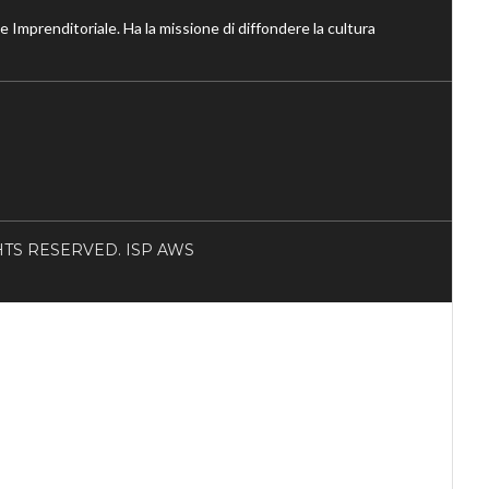
ne Imprenditoriale. Ha la missione di diffondere la cultura
RIGHTS RESERVED. ISP AWS