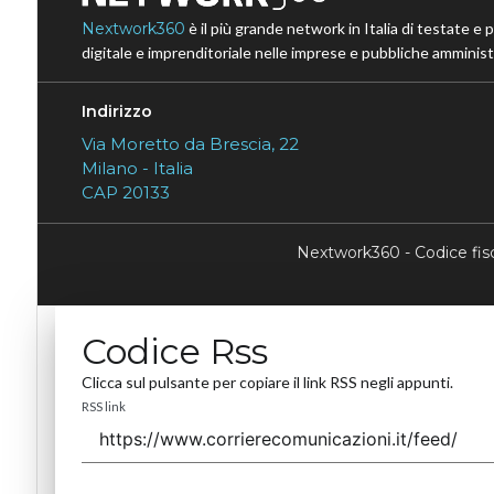
Nextwork360
è il più grande network in Italia di testate e 
digitale e imprenditoriale nelle imprese e pubbliche amministr
Indirizzo
Via Moretto da Brescia, 22
Milano - Italia
CAP 20133
Nextwork360 - Codice fi
Codice Rss
Clicca sul pulsante per copiare il link RSS negli appunti.
RSS link