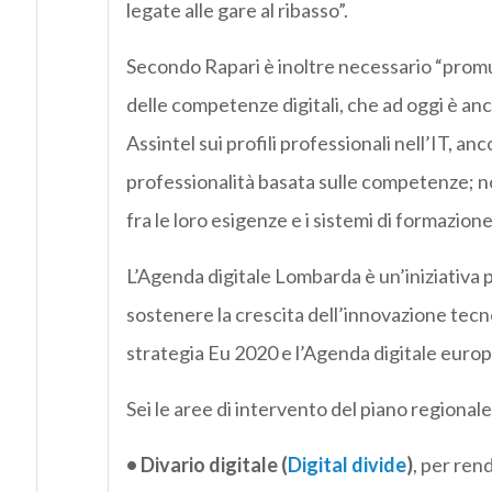
legate alle gare al ribasso”.
Secondo Rapari è inoltre necessario “pro
delle competenze digitali, che ad oggi è anc
Assintel sui profili professionali nell’IT, a
professionalità basata sulle competenze; n
fra le loro esigenze e i sistemi di formazione 
L’Agenda digitale Lombarda è un’iniziativa
sostenere la crescita dell’innovazione tecnol
strategia Eu 2020 e l’Agenda digitale europ
Sei le aree di intervento del piano regionale
• Divario digitale (
Digital divide
)
, per rend