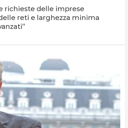
le richieste delle imprese
elle reti e larghezza minima
vanzati”