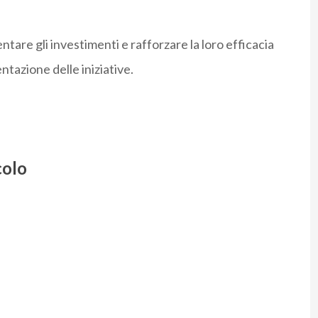
tare gli investimenti e rafforzare la loro efficacia
ntazione delle iniziative.
colo