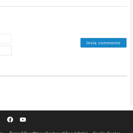
Nome
Email*