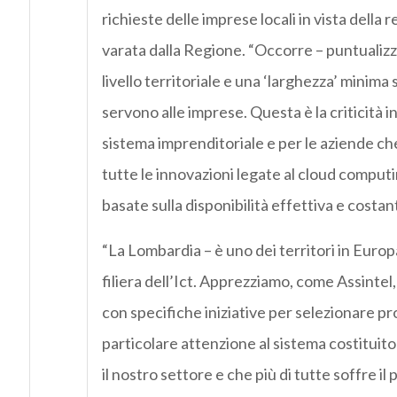
richieste delle imprese locali in vista dell
varata dalla Regione. “Occorre – puntualizz
livello territoriale e una ‘larghezza’ minima
servono alle imprese. Questa è la criticità i
sistema imprenditoriale e per le aziende ch
tutte le innovazioni legate al cloud computin
basate sulla disponibilità effettiva e costant
“La Lombardia – è uno dei territori in Euro
filiera dell’Ict. Apprezziamo, come Assinte
con specifiche iniziative per selezionare p
particolare attenzione al sistema costituito
il nostro settore e che più di tutte soffre i