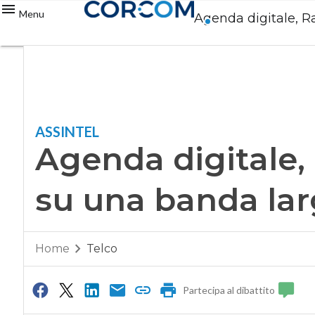
Menu
Agenda digitale, Ra
ASSINTEL
Agenda digitale,
su una banda larg
Home
Telco
Partecipa al dibattito