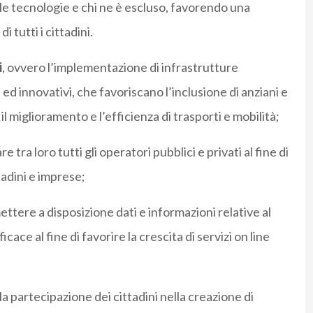
lle tecnologie e chi ne è escluso, favorendo una
i tutti i cittadini.
i
, ovvero l’implementazione di infrastrutture
 ed innovativi, che favoriscano l’inclusione di anziani e
 il miglioramento e l’efficienza di trasporti e mobilità;
e tra loro tutti gli operatori pubblici e privati al fine di
tadini e imprese;
ettere a disposizione dati e informazioni relative al
ace al fine di favorire la crescita di servizi on line
a partecipazione dei cittadini nella creazione di