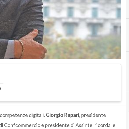
A
i
 competenze digitali.
Giorgio Rapari,
presidente
i Confcommercio e presidente di Assintel ricorda le