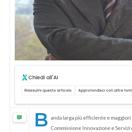
Chiedi all'AI
Riassumi questo articolo
Approfondisci con altre font
B
anda larga più efficiente e maggiori
Commissione Innovazione e Servizi d