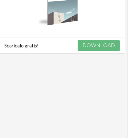
Scaricalo gratis!
DOWNLOAD