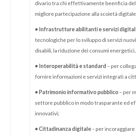
divario tra chi effettivamente beenficia de
migliore partecipazione alla scoietà digitale d
• Infrastrutture abilitanti e servizi digital
tecnologiche per lo sviluppo di servizi nuovi
disabili, la riduzione dei consumi energetici,
• Interoperabilità e standard
– per collegar
fornire informazioni e servizi integrati a cit
• Patrimonio informativo pubblico
– per m
settore pubblico in modo trasparante ed effic
innovativi;
• Cittadinanza digitale
– per incoraggiare l