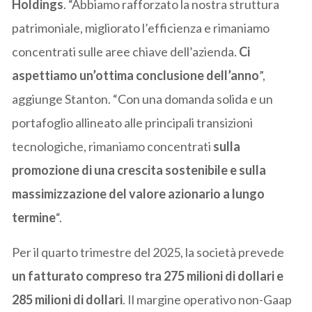
Holdings
. “Abbiamo rafforzato la nostra struttura
patrimoniale, migliorato l’efficienza e rimaniamo
concentrati sulle aree chiave dell’azienda.
Ci
aspettiamo un’ottima conclusione dell’anno
”,
aggiunge Stanton. “Con una domanda solida e un
portafoglio allineato alle principali transizioni
tecnologiche, rimaniamo concentrati
sulla
promozione di una crescita sostenibile e sulla
massimizzazione del valore azionario a lungo
termine
“.
Per il quarto trimestre del 2025, la società prevede
un fatturato compreso tra 275 milioni di dollari e
285 milioni di dollari
. Il margine operativo non-Gaap