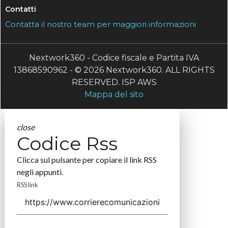
Contatti
Contatta il nostro team per maggiori informazioni
Nextwork360 - Codice fiscale e Partita IVA
13868590962 - © 2026 Nextwork360. ALL RIGHTS
RESERVED. ISP AWS
Mappa del sito
close
Codice Rss
Clicca sul pulsante per copiare il link RSS
negli appunti.
RSS link