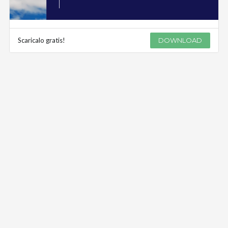
Scaricalo gratis!
DOWNLOAD