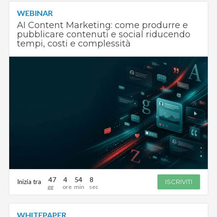
WEBINAR
AI Content Marketing: come produrre e
pubblicare contenuti e social riducendo
tempi, costi e complessità
47
4
54
7
Inizia tra
ISCRIVITI
WHITEPAPER