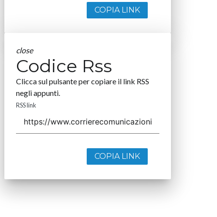
COPIA LINK
close
Codice Rss
Clicca sul pulsante per copiare il link RSS
negli appunti.
RSS link
COPIA LINK