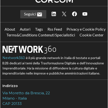
Seguici
About
Autori
Tags
Rss Feed
Privacy e Cookie Policy
Terms&Conditions Contenuti Specialistici
Cookie Center
Nextwork360
è il più grande network in Italia di testate e portali
B2B dedicati ai temi della Trasformazione Digitale e dell’Innovazione
Imprenditoriale. Ha la missione di diffondere la cultura digitale e
imprenditoriale nelle imprese e pubbliche amministrazioni italiane.
Indirizzo
Via Moretto da Brescia, 22
Milano - Italia
CAP 20133