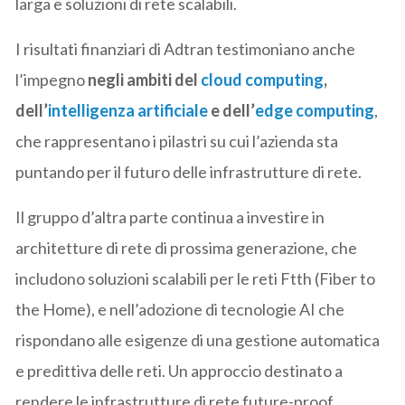
larga e soluzioni di rete scalabili.
I risultati finanziari di Adtran testimoniano anche
l’impegno
negli ambiti del
cloud computing
,
dell’
intelligenza artificiale
e dell’
edge computing
,
che rappresentano i pilastri su cui l’azienda sta
puntando per il futuro delle infrastrutture di rete.
Il gruppo d’altra parte continua a investire in
architetture di rete di prossima generazione, che
includono soluzioni scalabili per le reti Ftth (Fiber to
the Home), e nell’adozione di tecnologie AI che
rispondano alle esigenze di una gestione automatica
e predittiva delle reti. Un approccio destinato a
rendere le infrastrutture di rete future-proof,