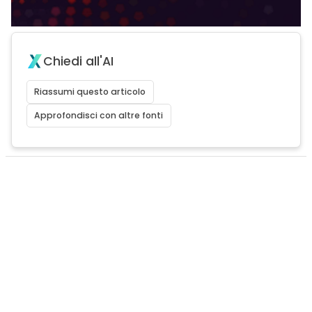
Chiedi all'AI
Riassumi questo articolo
Approfondisci con altre fonti