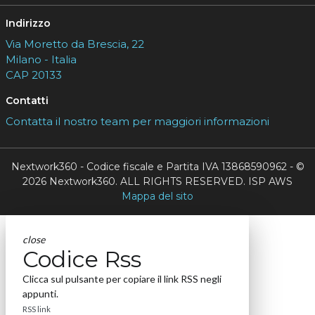
Indirizzo
Via Moretto da Brescia, 22
Milano - Italia
CAP 20133
Contatti
Contatta il nostro team per maggiori informazioni
Nextwork360 - Codice fiscale e Partita IVA 13868590962 - ©
2026 Nextwork360. ALL RIGHTS RESERVED. ISP AWS
Mappa del sito
close
Codice Rss
Clicca sul pulsante per copiare il link RSS negli
appunti.
RSS link