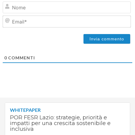
N
Em
0
COMMENTI
WHITEPAPER
POR FESR Lazio: strategie, priorità e
impatti per una crescita sostenibile e
inclusiva