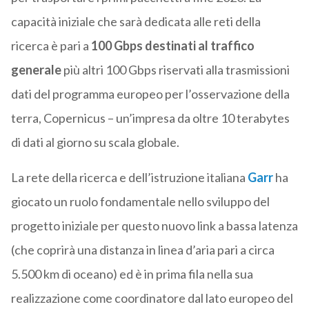
capacità iniziale che sarà dedicata alle reti della
ricerca è pari a
100 Gbps destinati al traffico
generale
più altri 100 Gbps riservati alla trasmissioni
dati del programma europeo per l’osservazione della
terra, Copernicus – un’impresa da oltre 10 terabytes
di dati al giorno su scala globale.
La rete della ricerca e dell’istruzione italiana
Garr
ha
giocato un ruolo fondamentale nello sviluppo del
progetto iniziale per questo nuovo link a bassa latenza
(che coprirà una distanza in linea d’aria pari a circa
5.500 km di oceano) ed è in prima fila nella sua
realizzazione come coordinatore dal lato europeo del