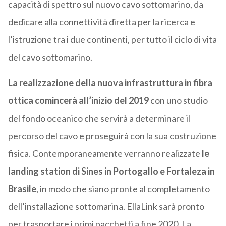
capacità di spettro sul nuovo cavo sottomarino, da
dedicare alla connettività diretta per la ricerca e
l’istruzione tra i due continenti, per tutto il ciclo di vita
del cavo sottomarino.
La realizzazione della nuova infrastruttura in fibra
ottica comincerà all’inizio del 2019
con uno studio
del fondo oceanico che servirà a determinare il
percorso del cavo e proseguirà con la sua costruzione
fisica. Contemporaneamente verranno realizzate
le
landing station di Sines in Portogallo e Fortaleza in
Brasile
, in modo che siano pronte al completamento
dell’installazione sottomarina. EllaLink sarà pronto
per trasportare i primi pacchetti a fine 2020. La