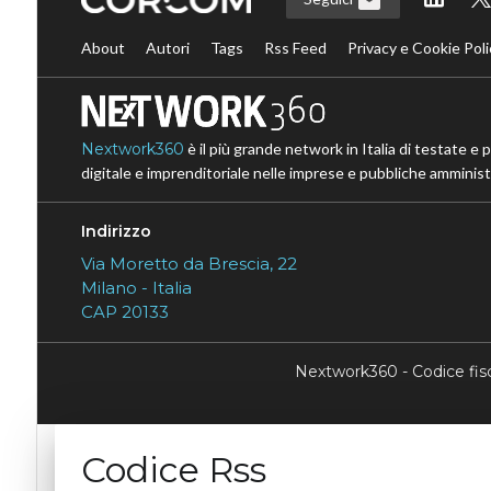
About
Autori
Tags
Rss Feed
Privacy e Cookie Poli
Nextwork360
è il più grande network in Italia di testate e 
digitale e imprenditoriale nelle imprese e pubbliche amministr
Indirizzo
Via Moretto da Brescia, 22
Milano - Italia
CAP 20133
Nextwork360 - Codice fi
Codice Rss