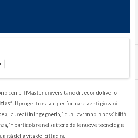
i
rio come il Master universitario di secondo livello
ties”
. Il progetto nasce per formare venti giovani
a, laureati in ingegneria, i quali avranno la possibilità
za, in particolare nel settore delle nuove tecnologie
alità della vita dei cittadini.