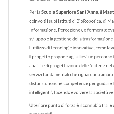
Per la
Scuola Superiore Sant’Anna
, il
Mast
coinvolti i suoi Istituti di BioRobotica, d
Informazione, Percezione), e formerà giovan
sviluppo e la gestione della trasformazione r
l’utilizzo di tecnologie innovative, come lev
il progetto propone agli allievi un percorso
analisi e di progettazione delle “catene del 
servizi fondamentali che riguardano ambiti c
distanza, nonché competenze per guidare la 
intelligenti”, facendo evolvere la società v
Ulteriore punto di forza è il connubio tra le