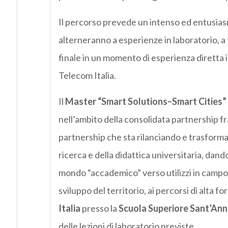
Il percorso prevede un intenso ed entusiasma
alterneranno a esperienze in laboratorio, a 
finale in un momento di esperienza diretta 
Telecom Italia.
Il
Master
“Smart Solutions–Smart Cities”
nell’ambito della consolidata partnership fr
partnership che sta rilanciando e trasformand
ricerca e della didattica universitaria, dan
mondo “accademico” verso utilizzi in campo ind
sviluppo del territorio, ai percorsi di alta f
Italia
presso la
Scuola Superiore Sant’An
delle lezioni di laboratorio previste.