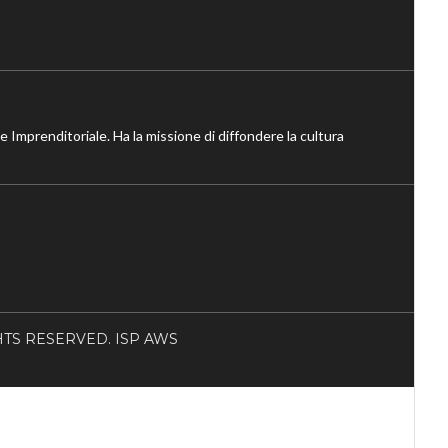
ne Imprenditoriale. Ha la missione di diffondere la cultura
RIGHTS RESERVED. ISP AWS