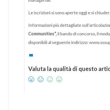
manageriali.
Le iscrizioni si sono aperte oggi e si chiude
Informazioni più dettagliate sull’articolaz
Communities”,
il bando di concorso, il mod
disponibili al seguente indirizzo: www.sssup
Valuta la qualità di questo arti