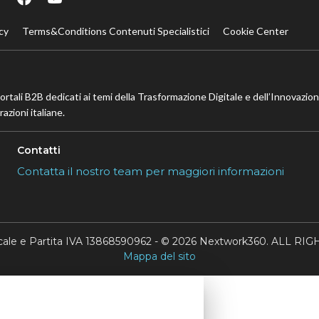
cy
Terms&Conditions Contenuti Specialistici
Cookie Center
portali B2B dedicati ai temi della Trasformazione Digitale e dell’Innovazio
azioni italiane.
Contatti
Contatta il nostro team per maggiori informazioni
scale e Partita IVA 13868590962 - © 2026 Nextwork360. ALL 
Mappa del sito