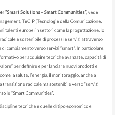
er
“Smart Solutions – Smart Communities”,
vede
i Management, TeCIP (Tecnologie della Comunicazione,
i talenti europei in settori come la progettazione, lo
adicale e sostenibile di processi e servizi attraverso
a di cambiamento verso servizi “smart”. In particolare,
 formativo per acquisire tecniche avanzate, capacità di
valore” per definire e per lanciare nuovi prodotti e
ome la salute, l’energia, il monitoraggio, anche a
transizione radicale ma sostenibile verso “servizi
erso le “Smart Communities”.
 discipline tecniche e quelle di tipo economico e