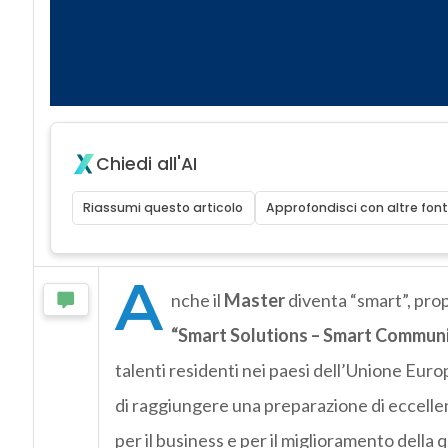
Chiedi all'AI
Riassumi questo articolo
Approfondisci con altre font
A
nche il
Master
diventa “smart”, prop
“Smart Solutions – Smart Communi
talenti residenti nei paesi dell’Unione Europe
di raggiungere una preparazione di eccellen
per il business e per il miglioramento della qu