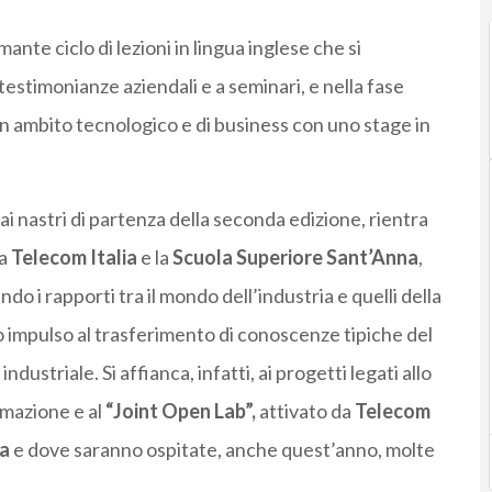
nte ciclo di lezioni in lingua inglese che si
testimonianze aziendali e a seminari, e nella fase
in ambito tecnologico e di business con uno stage in
ai nastri di partenza della seconda edizione, rientra
a
Telecom Italia
e la
Scuola Superiore Sant’Anna
,
o i rapporti tra il mondo dell’industria e quelli della
do impulso al trasferimento di conoscenze tipiche del
ustriale. Si affianca, infatti, ai progetti legati allo
ormazione e al
“Joint Open Lab”,
attivato da
Telecom
na
e dove saranno ospitate, anche quest’anno, molte