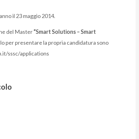
ranno il 23 maggio 2014.
ione del Master
“Smart Solutions – Smart
ulo per presentare la propria candidatura sono
.it/sssc/applications
colo