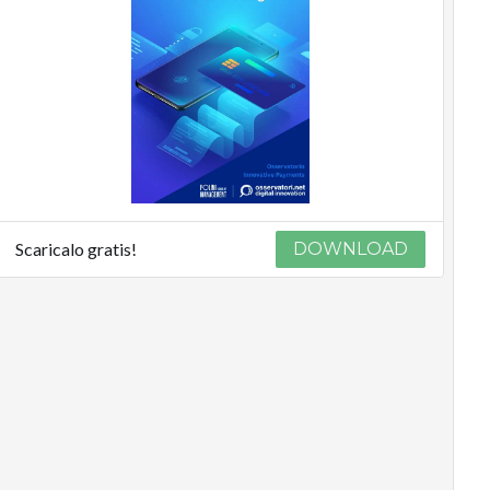
Scaricalo gratis!
DOWNLOAD