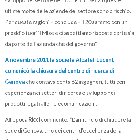
sviluppo del settore dell’ICT e Tlc. Senza queste
ultime molte delle aziende del settore sono a rischio.
Per queste ragioni – conclude – il 20 saremo con un
presidio fuori il Mise e ci aspettiamo risposte certe sia
da parte dell’azienda che del governo”.
A novembre 2011 la società
Alcatel-Lucent
comunicò la chiusura del centro di ricerca di
Genova
che contava conta 62 ingegneri, tutti con
esperienza nei settori di ricerca e sviluppo nei
prodotti legati alle Telecomunicazioni.
All’epoca
Ricci
commentò: “L’annuncio di chiudere la
sede di Genova, uno dei centri d’eccellenza della