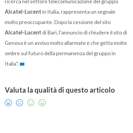
ricerca nel settore telecomunicazione del gruppo
Alcatel-Lucent
in Italia, rappresenta un segnale
molto preoccupante. Dopo la cessione del sito
Alcatel-Lucent
di Bari, l’annuncio di chiudere il sito di
Genova è un avviso molto allarmate e che getta molte
ombre sul futuro della permanenza del gruppo
in
Italia”.
Valuta la qualità di questo articolo