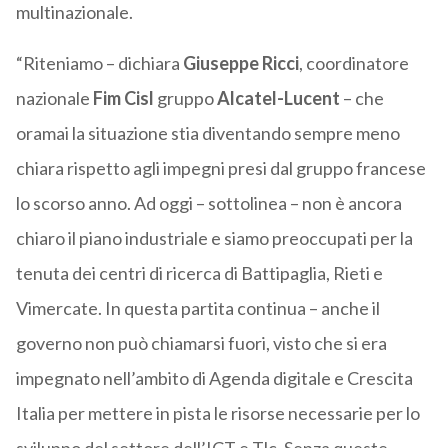
multinazionale.
“Riteniamo – dichiara
Giuseppe Ricci
, coordinatore
nazionale
Fim Cisl
gruppo
Alcatel-Lucent
– che
oramai la situazione stia diventando sempre meno
chiara rispetto agli impegni presi dal gruppo francese
lo scorso anno. Ad oggi – sottolinea – non è ancora
chiaro il piano industriale e siamo preoccupati per la
tenuta dei centri di ricerca di Battipaglia, Rieti e
Vimercate. In questa partita continua – anche il
governo non può chiamarsi fuori, visto che si era
impegnato nell’ambito di Agenda digitale e Crescita
Italia per mettere in pista le risorse necessarie per lo