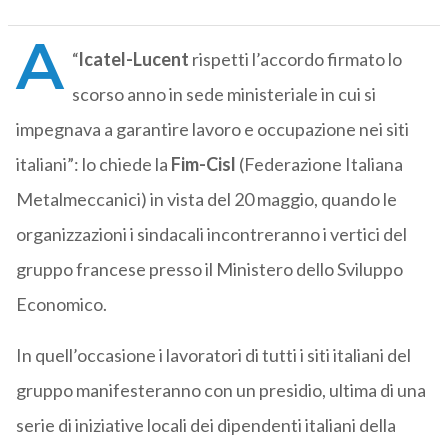
A
“
lcatel-Lucent
rispetti l’accordo firmato lo
scorso anno in sede ministeriale in cui si
impegnava a garantire lavoro e occupazione nei siti
italiani”: lo chiede la
Fim-Cisl
(Federazione Italiana
Metalmeccanici) in vista del 20 maggio, quando le
organizzazioni i sindacali incontreranno i vertici del
gruppo francese presso il Ministero dello Sviluppo
Economico.
In quell’occasione i lavoratori di tutti i siti italiani del
gruppo manifesteranno con un presidio, ultima di una
serie di iniziative locali dei dipendenti italiani della