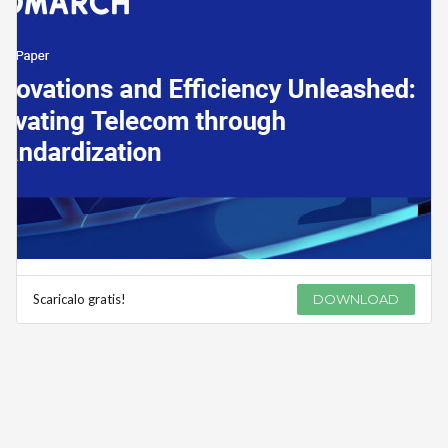
Scaricalo gratis!
DOWNLOAD