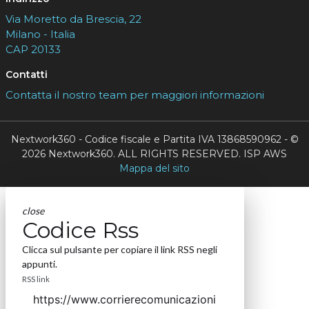
Via Moretto da Brescia, 22
Milano - Italia
CAP 20133
Contatti
Contatta il nostro team per maggiori informazioni
Nextwork360 - Codice fiscale e Partita IVA 13868590962 - ©
2026 Nextwork360. ALL RIGHTS RESERVED. ISP AWS
Mappa del sito
close
Codice Rss
Clicca sul pulsante per copiare il link RSS negli
appunti.
RSS link