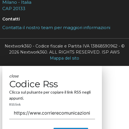
Milano - Italia
CAP 20133
Contatti
Contatta il nostro team per maggiori informazioni
Nextwork360 - Codice fiscale e Partita IVA 13868590962 - ©
2026 Nextwork360. ALL RIGHTS RESERVED. ISP AWS
Mappa del sito
close
Codice Rss
Clicca sul pulsante per copiare il link RSS negli
appunti.
RSS link