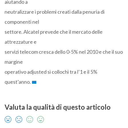
aiutando a
neutralizzare i problemi creati dalla penuria di
componenti nel
settore. Alcatel prevede che il mercato delle
attrezzature e
servizi telecom cresca dello 0-5% nel 2010 e che il suo
margine
operativo adjusted si collochi tra l’1 e il 5%
quest’anno.
Valuta la qualità di questo articolo