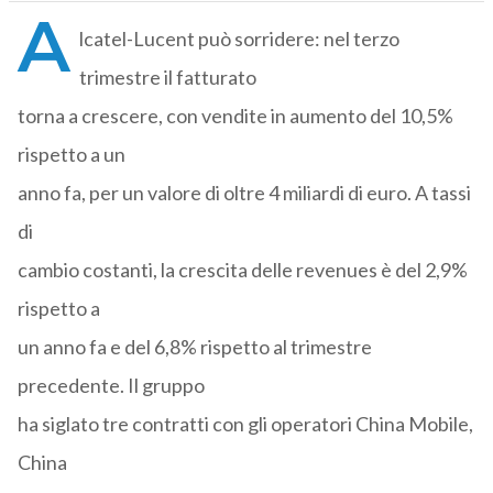
A
lcatel-Lucent può sorridere: nel terzo
trimestre il fatturato
torna a crescere, con vendite in aumento del 10,5%
rispetto a un
anno fa, per un valore di oltre 4 miliardi di euro. A tassi
di
cambio costanti, la crescita delle revenues è del 2,9%
rispetto a
un anno fa e del 6,8% rispetto al trimestre
precedente. Il gruppo
ha siglato tre contratti con gli operatori China Mobile,
China