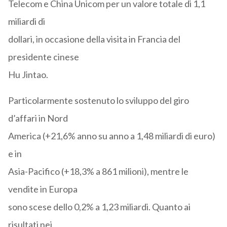
Telecom e China Unicom per un valore totale di 1,1
miliardi di
dollari, in occasione della visita in Francia del
presidente cinese
Hu Jintao.
Particolarmente sostenuto lo sviluppo del giro
d’affari in Nord
America (+21,6% anno su anno a 1,48 miliardi di euro)
e in
Asia-Pacifico (+18,3% a 861 milioni), mentre le
vendite in Europa
sono scese dello 0,2% a 1,23 miliardi. Quanto ai
risultati nei