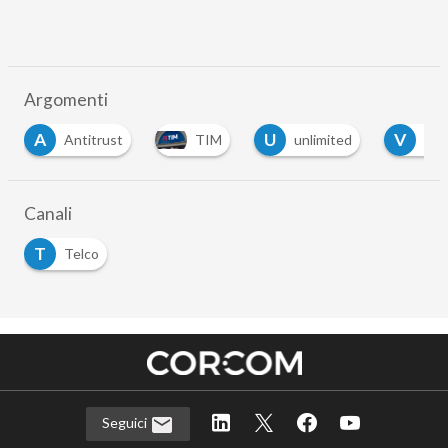
Argomenti
A
U
V
Antitrust
TIM
unlimited
Vod
Canali
T
Telco
Seguici