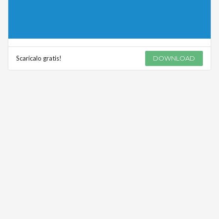
Scaricalo gratis!
DOWNLOAD