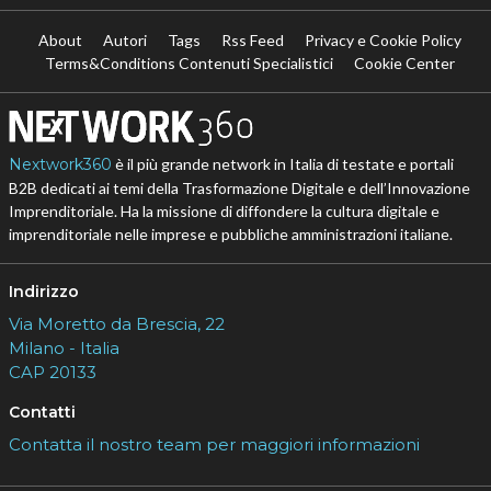
About
Autori
Tags
Rss Feed
Privacy e Cookie Policy
Terms&Conditions Contenuti Specialistici
Cookie Center
Nextwork360
è il più grande network in Italia di testate e portali
B2B dedicati ai temi della Trasformazione Digitale e dell’Innovazione
Imprenditoriale. Ha la missione di diffondere la cultura digitale e
imprenditoriale nelle imprese e pubbliche amministrazioni italiane.
Indirizzo
Via Moretto da Brescia, 22
Milano - Italia
CAP 20133
Contatti
Contatta il nostro team per maggiori informazioni