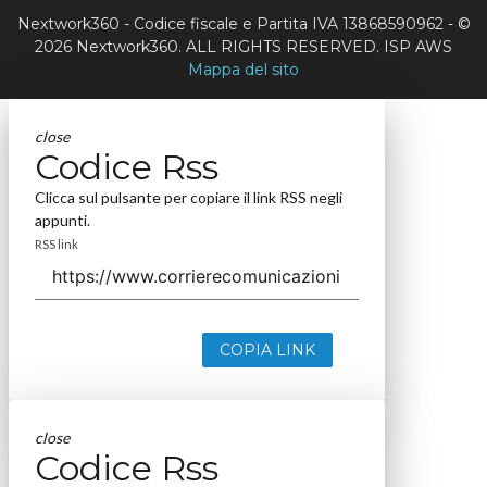
Nextwork360 - Codice fiscale e Partita IVA 13868590962 - ©
2026 Nextwork360. ALL RIGHTS RESERVED. ISP AWS
Mappa del sito
close
Codice Rss
Clicca sul pulsante per copiare il link RSS negli
appunti.
RSS link
COPIA LINK
close
Codice Rss