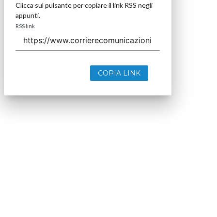
Clicca sul pulsante per copiare il link RSS negli
appunti.
RSS link
COPIA LINK