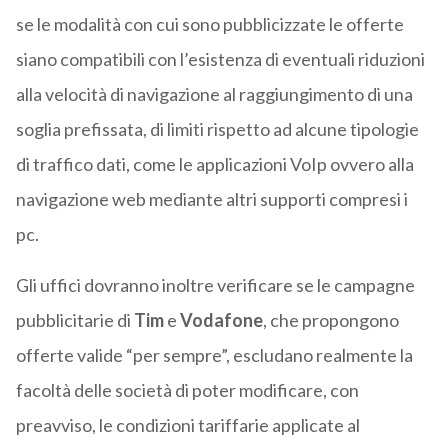
se le modalità con cui sono pubblicizzate le offerte
siano compatibili con l’esistenza di eventuali riduzioni
alla velocità di navigazione al raggiungimento di una
soglia prefissata, di limiti rispetto ad alcune tipologie
di traffico dati, come le applicazioni VoIp ovvero alla
navigazione web mediante altri supporti compresi i
pc.
Gli uffici dovranno inoltre verificare se le campagne
pubblicitarie di
Tim
e
Vodafone
, che propongono
offerte valide “per sempre”, escludano realmente la
facoltà delle società di poter modificare, con
preavviso, le condizioni tariffarie applicate al