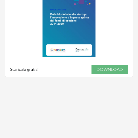
Scaricalo gratis!
DOWNLOAD