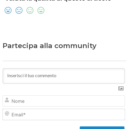
Partecipa alla community
N
Em