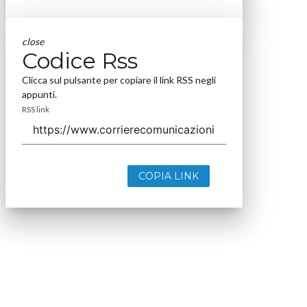
close
Codice Rss
Clicca sul pulsante per copiare il link RSS negli
appunti.
RSS link
COPIA LINK