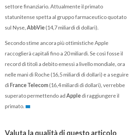
settore finanziario. Attualmente il primato
statunitense spetta al gruppo farmaceutico quotato
sul Nyse,
AbbVie
(14,7 miliardi di dollari).
Secondo stime ancora più ottimistiche Apple
raccoglierà capitali fino a 20 miliardi. Se così fosse il
record di titoli a debito emessi a livello mondiale, ora
nelle mani di Roche (16,5 miliardi di dollari) e a seguire
di
France
Telecom
(16,4 miliardi di dollari), verrebbe
superato permettendo ad
Apple
di raggiungere il
primato.
Valuta la qualità di questo articolo