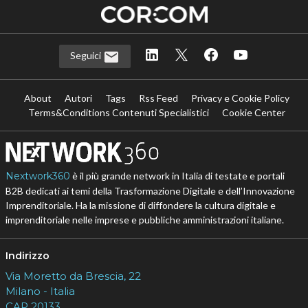
Seguici
About
Autori
Tags
Rss Feed
Privacy e Cookie Policy
Terms&Conditions Contenuti Specialistici
Cookie Center
Nextwork360
è il più grande network in Italia di testate e portali
B2B dedicati ai temi della Trasformazione Digitale e dell’Innovazione
Imprenditoriale. Ha la missione di diffondere la cultura digitale e
imprenditoriale nelle imprese e pubbliche amministrazioni italiane.
Indirizzo
Via Moretto da Brescia, 22
Milano - Italia
CAP 20133