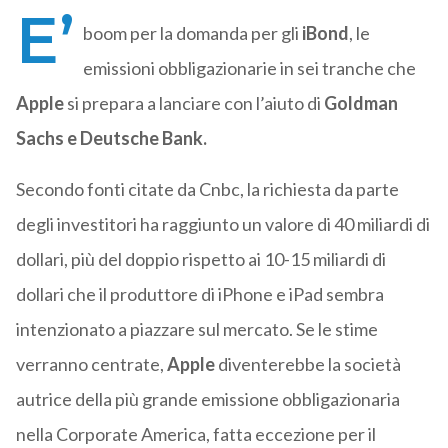
E’
boom per la domanda per gli
iBond
, le
emissioni obbligazionarie in sei tranche che
Apple
si prepara a lanciare con l’aiuto di
Goldman
Sachs e Deutsche Bank.
Secondo fonti citate da Cnbc, la richiesta da parte
degli investitori ha raggiunto un valore di 40 miliardi di
dollari, più del doppio rispetto ai 10-15 miliardi di
dollari che il produttore di iPhone e iPad sembra
intenzionato a piazzare sul mercato. Se le stime
verranno centrate,
Apple
diventerebbe la società
autrice della più grande emissione obbligazionaria
nella Corporate America, fatta eccezione per il