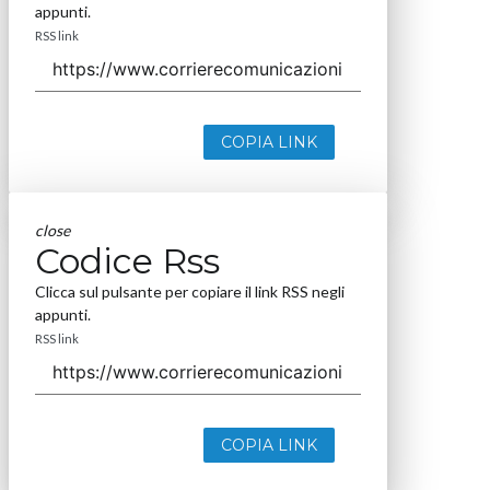
appunti.
RSS link
COPIA LINK
close
Codice Rss
Clicca sul pulsante per copiare il link RSS negli
appunti.
RSS link
COPIA LINK