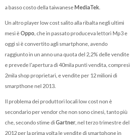
a basso costo della taiwanese
MediaTek
.
Un altro player low cost salito alla ribalta negli ultimi
mesi è
Oppo
, che in passato produceva lettori Mp3 e
oggi si è convertito agli smartphone, avendo
raggiunto in un anno una quota del 2,2% delle vendite
e prevede l’apertura di 40mila punti vendita, compresi
2mila shop proprietari, e vendite per 12 milioni di
smarpthone nel 2013.
Il problema dei produttori locali low cost non è
secondario per vendor che non sono cinesi, tanto più
che, secondo stime di
Gartner
, nel terzo trimestre del
2012 per la prima volta le vendite di smartphone in