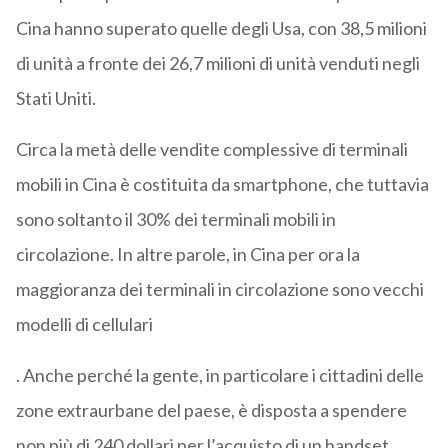
Cina hanno superato quelle degli Usa, con 38,5 milioni
di unità a fronte dei 26,7 milioni di unità venduti negli
Stati Uniti.
Circa la metà delle vendite complessive di terminali
mobili in Cina è costituita da smartphone, che tuttavia
sono soltanto il 30% dei terminali mobili in
circolazione. In altre parole, in Cina per ora la
maggioranza dei terminali in circolazione sono vecchi
modelli di cellulari
. Anche perché la gente, in particolare i cittadini delle
zone extraurbane del paese, è disposta a spendere
non più di 240 dollari per l’acquisto di un handset.