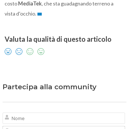
costo
MediaTek
, che sta guadagnando terreno a
vista d’occhio.
Valuta la qualità di questo articolo
Partecipa alla community
N
Em