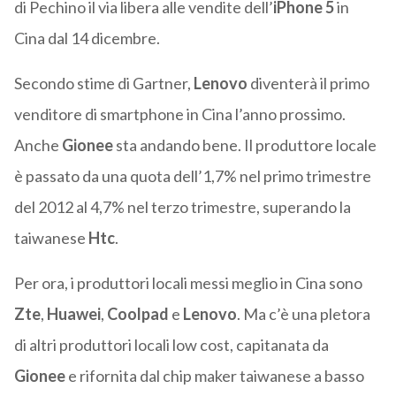
di Pechino il via libera alle vendite dell’
iPhone 5
in
Cina dal 14 dicembre.
Secondo stime di Gartner,
Lenovo
diventerà il primo
venditore di smartphone in Cina l’anno prossimo.
Anche
Gionee
sta andando bene. Il produttore locale
è passato da una quota dell’1,7% nel primo trimestre
del 2012 al 4,7% nel terzo trimestre, superando la
taiwanese
Htc
.
Per ora, i produttori locali messi meglio in Cina sono
Zte
,
Huawei
,
Coolpad
e
Lenovo
. Ma c’è una pletora
di altri produttori locali low cost, capitanata da
Gionee
e rifornita dal chip maker taiwanese a basso