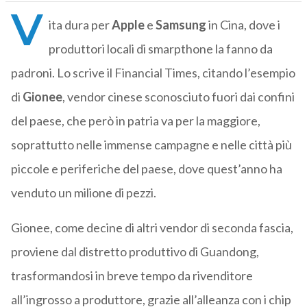
V
ita dura per
Apple
e
Samsung
in Cina, dove i
produttori locali di smarpthone la fanno da
padroni. Lo scrive il Financial Times, citando l’esempio
di
Gionee
, vendor cinese sconosciuto fuori dai confini
del paese, che però in patria va per la maggiore,
soprattutto nelle immense campagne e nelle città più
piccole e periferiche del paese, dove quest’anno ha
venduto un milione di pezzi.
Gionee, come decine di altri vendor di seconda fascia,
proviene dal distretto produttivo di Guandong,
trasformandosi in breve tempo da rivenditore
all’ingrosso a produttore, grazie all’alleanza con i chip