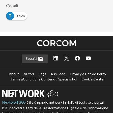
Canali
T
Telco
Seguici
About
Autori
Tags
Rss Feed
Privacy e Cookie Policy
Terms&Conditions Contenuti Specialistici
Cookie Center
Nextwork360
è il più grande network in Italia di testate e portali
B2B dedicati ai temi della Trasformazione Digitale e dell’Innovazione