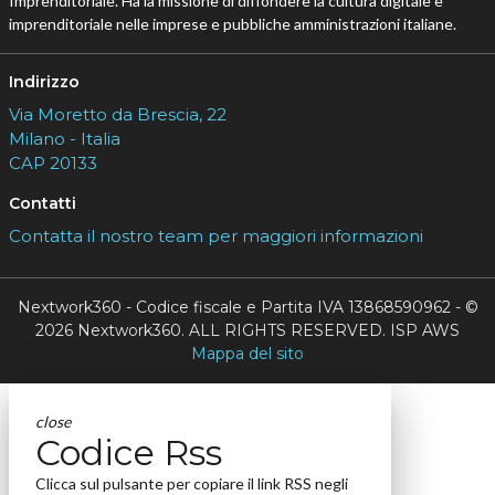
Imprenditoriale. Ha la missione di diffondere la cultura digitale e
imprenditoriale nelle imprese e pubbliche amministrazioni italiane.
Indirizzo
Via Moretto da Brescia, 22
Milano - Italia
CAP 20133
Contatti
Contatta il nostro team per maggiori informazioni
Nextwork360 - Codice fiscale e Partita IVA 13868590962 - ©
2026 Nextwork360. ALL RIGHTS RESERVED. ISP AWS
Mappa del sito
close
Codice Rss
Clicca sul pulsante per copiare il link RSS negli