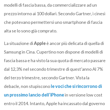
modelli di fascia bassa, da commercializzare ad un
prezzo intorno ai 100 dollari. Secondo Gartner, i cinesi
che potevano permettersi uno smartphone di fascia
alta se lo sono già comprato.
La situazione di
Apple
è ancor più delicata di quella di
Samsung in Cina. Cupertino non dispone di modelli di
fascia bassa e ha visto la sua quota di mercato passare
dal 12,3% nel secondo trimestre di quest’anno Al 7%
del terzo trimestre, secondo Gartner. Vista la
debacle, non stupiscono
le voci che si rincorrono di
un prossimo lancio dell’iPhone
in versione low cost
entro il 2014. Intanto, Apple ha incassato dal governo