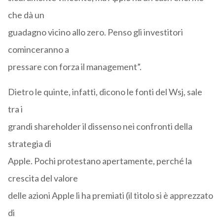
che dà un
guadagno vicino allo zero. Penso gli investitori
cominceranno a
pressare con forza il management”.
Dietro le quinte, infatti, dicono le fonti del Wsj, sale
tra i
grandi shareholder il dissenso nei confronti della
strategia di
Apple. Pochi protestano apertamente, perché la
crescita del valore
delle azioni Apple li ha premiati (il titolo si è apprezzato
di