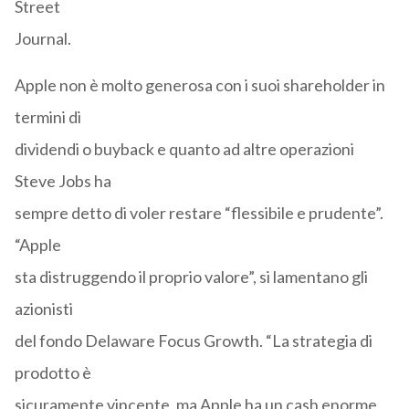
Street
Journal.
Apple non è molto generosa con i suoi shareholder in
termini di
dividendi o buyback e quanto ad altre operazioni
Steve Jobs ha
sempre detto di voler restare “flessibile e prudente”.
“Apple
sta distruggendo il proprio valore”, si lamentano gli
azionisti
del fondo Delaware Focus Growth. “La strategia di
prodotto è
sicuramente vincente, ma Apple ha un cash enorme