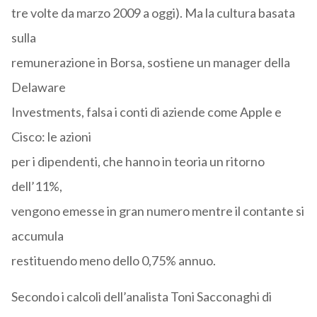
tre volte da marzo 2009 a oggi). Ma la cultura basata
sulla
remunerazione in Borsa, sostiene un manager della
Delaware
Investments, falsa i conti di aziende come Apple e
Cisco: le azioni
per i dipendenti, che hanno in teoria un ritorno
dell’11%,
vengono emesse in gran numero mentre il contante si
accumula
restituendo meno dello 0,75% annuo.
Secondo i calcoli dell’analista Toni Sacconaghi di