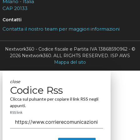
Milano - Italia
CAP 20133
Contatti
Contatta il nostro team per maggiori informazioni
Nextwork360 - Codice fiscale e Partita IVA 13868590962 - ©
2026 Nextwork360. ALL RIGHTS RESERVED. ISP AWS
Mappa del sito
close
Codice Rss
Clicca sul pulsante per copiare il link RSS negli
appunti.
RSS link