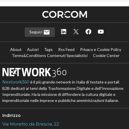
Seguici
About
Autori
Tags
Rss Feed
Privacy e Cookie Policy
Terms&Conditions Contenuti Specialistici
Cookie Center
Nextwork360
è il più grande network in Italia di testate e portali
B2B dedicati ai temi della Trasformazione Digitale e dell’Innovazione
Imprenditoriale. Ha la missione di diffondere la cultura digitale e
imprenditoriale nelle imprese e pubbliche amministrazioni italiane.
Indirizzo
Via Moretto da Brescia, 22