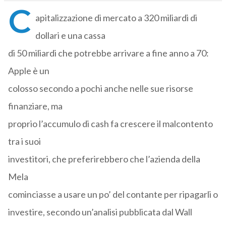
C
apitalizzazione di mercato a 320 miliardi di
dollari e una cassa
di 50 miliardi che potrebbe arrivare a fine anno a 70:
Apple è un
colosso secondo a pochi anche nelle sue risorse
finanziare, ma
proprio l’accumulo di cash fa crescere il malcontento
tra i suoi
investitori, che preferirebbero che l’azienda della
Mela
cominciasse a usare un po’ del contante per ripagarli o
investire, secondo un’analisi pubblicata dal Wall