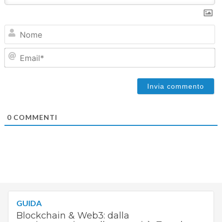
N
Em
0
COMMENTI
GUIDA
Blockchain & Web3: dalla