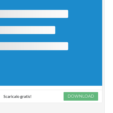
Scaricalo gratis!
DOWNLOAD