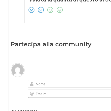
Partecipa alla community
0
COMMENTI