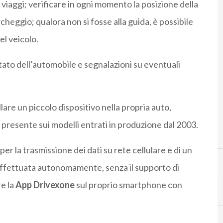
pri viaggi; verificare in ogni momento la posizione della
cheggio; qualora non si fosse alla guida, è possibile
el veicolo.
stato dell’automobile e segnalazioni su eventuali
llare un piccolo dispositivo nella propria auto,
 presente sui modelli entrati in produzione dal 2003.
 per la trasmissione dei dati su rete cellulare e di un
 effettuata autonomamente, senza il supporto di
re la
App Drivexone
sul proprio smartphone con