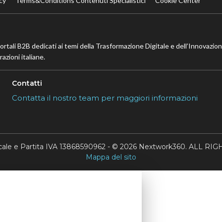
cy
Terms&Conditions Contenuti Specialistici
Cookie Center
portali B2B dedicati ai temi della Trasformazione Digitale e dell’Innovazio
azioni italiane.
Contatti
Contatta il nostro team per maggiori informazioni
scale e Partita IVA 13868590962 - © 2026 Nextwork360. ALL 
Mappa del sito