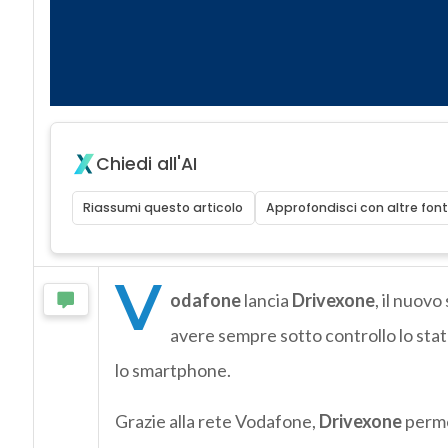
Chiedi all'AI
Riassumi questo articolo
Approfondisci con altre font
V
odafone
lancia
Drivexone
, il nuovo
avere sempre sotto controllo lo sta
lo smartphone.
Grazie alla rete Vodafone,
Drivexone
permet