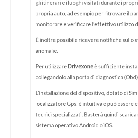
gli itinerari e i luoghi visitati durante i pro
propria auto, ad esempio per ritrovare il par
monitorare e verificare l’effettivo utilizzo d
È inoltre possibile ricevere notifiche sullo 
anomalie.
Per utilizzare
Drivexone
è sufficiente insta
collegandolo alla porta di diagnostica (Obd)
L’installazione del dispositivo, dotato di Sim
localizzatore Gps, è intuitiva e può essere
tecnici specializzati. Basterà quindi scarica
sistema operativo Android o iOS.