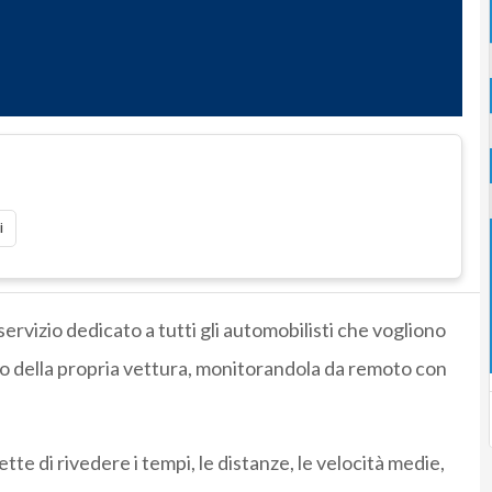
i
 servizio dedicato a tutti gli automobilisti che vogliono
to della propria vettura, monitorandola da remoto con
te di rivedere i tempi, le distanze, le velocità medie,