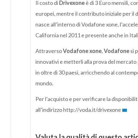
Il costo di
Drivexone
è di 3 Euro mensili, com
europei, mentre il contributo iniziale per il 
nasce all’interno di Vodafone xone, l’accele
California nel 2011 e presente anche in Ital
Attraverso
Vodafone xone
,
Vodafone
si p
innovativi e metterli alla prova del mercato
in oltre di 30 paesi, arricchendo al contempo
mondo.
Per l’acquisto e per verificare la disponibilit
all’indirizzo http://voda.it/drivexone
Valuta la qualità di questo arti