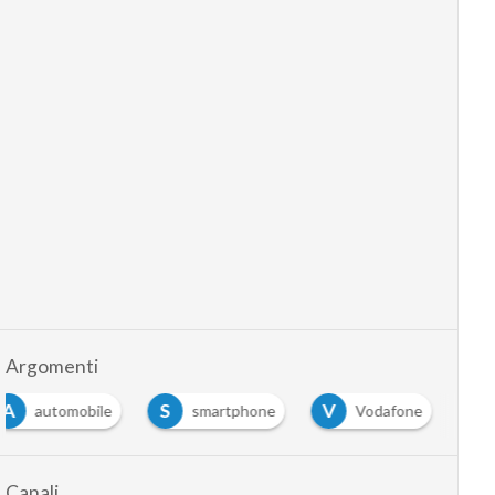
Argomenti
A
S
V
automobile
smartphone
Vodafone
…
Canali