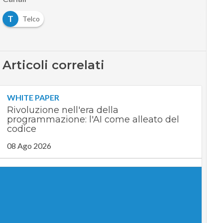
T
Telco
Articoli correlati
WHITE PAPER
Rivoluzione nell'era della
programmazione: l'AI come alleato del
codice
08 Ago 2026