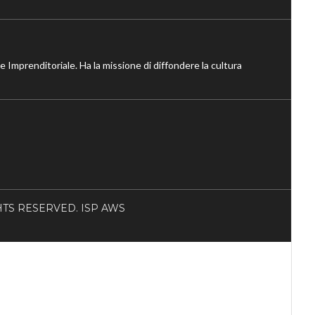
ne Imprenditoriale. Ha la missione di diffondere la cultura
RIGHTS RESERVED. ISP AWS