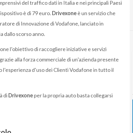
prensivi del traffico dati in Italia e nei principali Paesi
dispositivo è di 79 euro.
Drivexone
è un servizio che
ratore di Innovazione di Vodafone, lanciato in
ia dallo scorso anno.
one l’obiettivo di raccogliere iniziative e servizi
 grazie alla forza commerciale di un’azienda presente
 l’esperienza d’uso dei Clienti Vodafone in tutto il
à di
Drivexone
per la propria auto basta collegarsi
colo