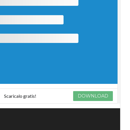
Scaricalo gratis!
DOWNLOAD