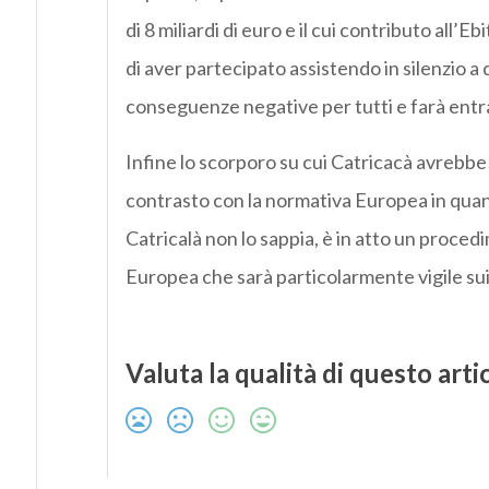
di 8 miliardi di euro e il cui contributo all’
di aver partecipato assistendo in silenzio 
conseguenze negative per tutti e farà entrar
Infine lo scorporo su cui Catricacà avrebbe
contrasto con la normativa Europea in quanto
Catricalà non lo sappia, è in atto un proce
Europea che sarà particolarmente vigile sui
Valuta la qualità di questo arti