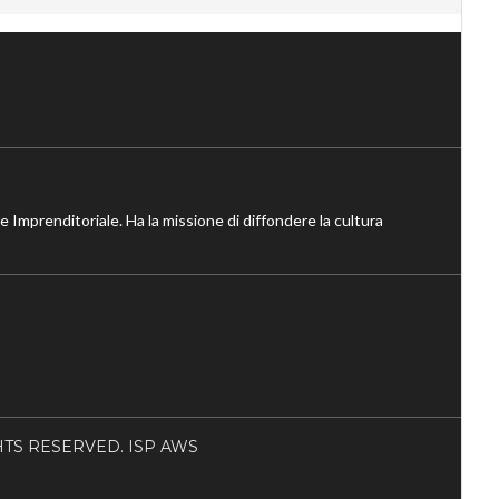
ne Imprenditoriale. Ha la missione di diffondere la cultura
RIGHTS RESERVED. ISP AWS