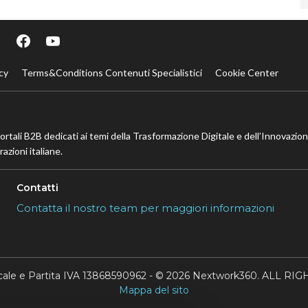
cy
Terms&Conditions Contenuti Specialistici
Cookie Center
portali B2B dedicati ai temi della Trasformazione Digitale e dell’Innovazio
azioni italiane.
Contatti
Contatta il nostro team per maggiori informazioni
scale e Partita IVA 13868590962 - © 2026 Nextwork360. ALL 
Mappa del sito