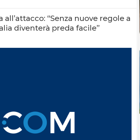
ia all’attacco: “Senza nuove regole a
talia diventerà preda facile”