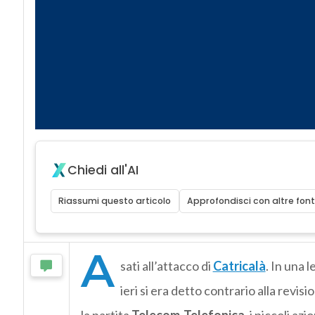
Chiedi all'AI
Riassumi questo articolo
Approfondisci con altre font
A
sati all’attacco di
Catricalà
. In una 
ieri si era detto contrario alla revi