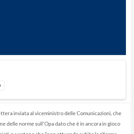
i
lettera inviata al viceministro delle Comunicazioni, che
sione delle norme sull’Opa dato che è in ancora in gioco