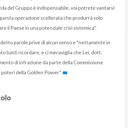
Ebitda del Gruppo è indispensabile, voi potrete vantarvi
a questa operazione scellerata che produrrà solo
e il Paese in una potenziale crisi sistemica”.
 detto parole prive di alcun senso e “nettamente in
 basti ricordare, e ci meraviglia che Lei, dott.
dimento di infrazione da parte della Commissione
 poteri della Golden Power”.
colo