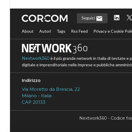
Seguici
About
Autori
Tags
Rss Feed
Privacy e Cookie Poli
Nextwork360
è il più grande network in Italia di testate e 
digitale e imprenditoriale nelle imprese e pubbliche amministr
Indirizzo
Via Moretto da Brescia, 22
Milano - Italia
CAP 20133
Nextwork360 - Codice fi