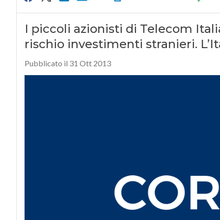
I piccoli azionisti di Telecom Ital
rischio investimenti stranieri. L’I
Pubblicato il 31 Ott 2013