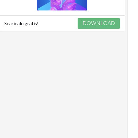
Scaricalo gratis!
DOWNLOAD