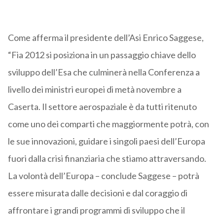
Come afferma il presidente dell’Asi Enrico Saggese,
“Fia 2012 si posiziona in un passaggio chiave dello
sviluppo dell’Esa che culminerà nella Conferenza a
livello dei ministri europei di metà novembre a
Caserta. Il settore aerospaziale è da tutti ritenuto
come uno dei comparti che maggiormente potrà, con
le sue innovazioni, guidare i singoli paesi dell’Europa
fuori dalla crisi finanziaria che stiamo attraversando.
La volontà dell’Europa – conclude Saggese – potrà
essere misurata dalle decisioni e dal coraggio di
affrontare i grandi programmi di sviluppo che il