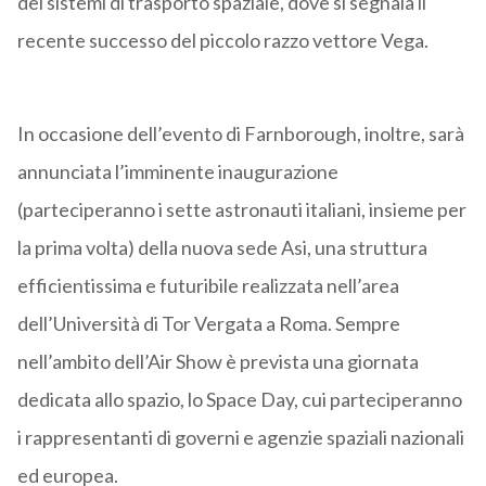
dei sistemi di trasporto spaziale, dove si segnala il
recente successo del piccolo razzo vettore Vega.
In occasione dell’evento di Farnborough, inoltre, sarà
annunciata l’imminente inaugurazione
(parteciperanno i sette astronauti italiani, insieme per
la prima volta) della nuova sede Asi, una struttura
efficientissima e futuribile realizzata nell’area
dell’Università di Tor Vergata a Roma. Sempre
nell’ambito dell’Air Show è prevista una giornata
dedicata allo spazio, lo Space Day, cui parteciperanno
i rappresentanti di governi e agenzie spaziali nazionali
ed europea.