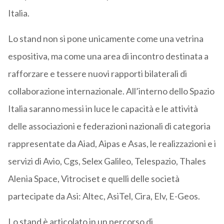
Italia.
Lo stand non si pone unicamente come una vetrina
espositiva, ma come una area di incontro destinata a
rafforzare e tessere nuovi rapporti bilaterali di
collaborazione internazionale. All’interno dello Spazio
Italia saranno messi in luce le capacità e le attività
delle associazioni e federazioni nazionali di categoria
rappresentate da Aiad, Aipas e Asas, le realizzazioni e i
servizi di Avio, Cgs, Selex Galileo, Telespazio, Thales
Alenia Space, Vitrociset e quelli delle società
partecipate da Asi: Altec, AsiTel, Cira, Elv, E-Geos.
Lo stand è articolato in un percorso di