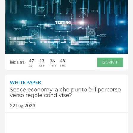
47
13
36
47
Inizia tra
ISCRIVITI
WHITE PAPER
Space economy: a che punto è il percorso
verso regole condivise?
22 Lug 2023