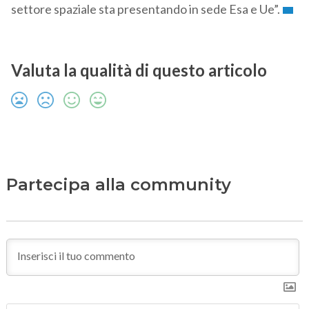
settore spaziale sta presentando in sede Esa e Ue”.
Valuta la qualità di questo articolo
Partecipa alla community
N