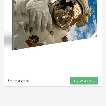
Scaricalo gratis!
DOWNLOAD