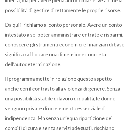
libertà, ma per avere piena autonomia serve anche la
possibilità di gestire direttamente le proprie risorse.
Da qui il richiamo al conto personale. Avere un conto
intestato a sé, poter amministrare entrate e risparmi,
conoscere gli strumenti economici e finanziari di base
significa rafforzare una dimensione concreta
dell’autodeterminazione.
Il programma mette in relazione questo aspetto
anche con il contrasto alla violenza di genere. Senza
una possibilità stabile di lavoro di qualità, le donne
vengono private di un elemento essenziale di
indipendenza. Ma senza un’equa ripartizione dei
compiti di cura e senza servizi adeguati, rischiano