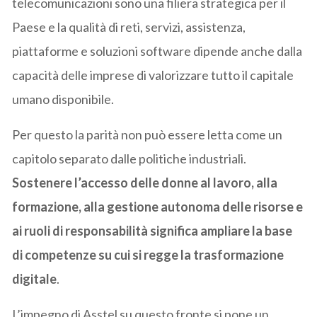
telecomunicazioni sono una filiera strategica per il
Paese e la qualità di reti, servizi, assistenza,
piattaforme e soluzioni software dipende anche dalla
capacità delle imprese di valorizzare tutto il capitale
umano disponibile.
Per questo la parità non può essere letta come un
capitolo separato dalle politiche industriali.
Sostenere l’accesso delle donne al lavoro, alla
formazione, alla gestione autonoma delle risorse e
ai ruoli di responsabilità significa ampliare la base
di competenze su cui si regge la trasformazione
digitale
.
L’impegno di Asstel su questo fronte si pone un