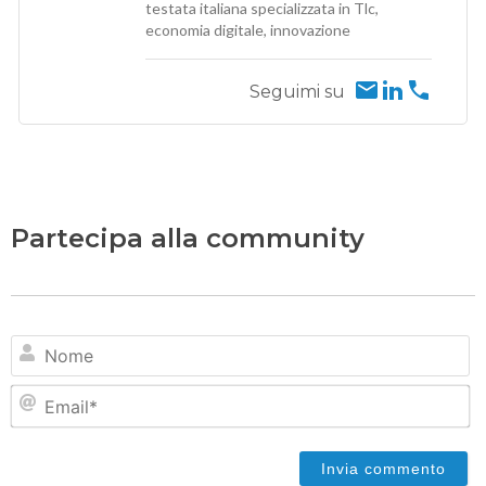
testata italiana specializzata in Tlc,
economia digitale, innovazione
Seguimi su
Partecipa alla community
N
Em