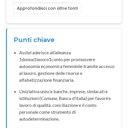
Approfondisci con altre fonti
Punti chiave
Asstel
aderisce all’alleanza
1donna1lavoro1conto
per promuovere
autonomia economica
femminile tramite accesso
al lavoro, gestione delle risorse e
alfabetizzazione finanziaria.
L’iniziativa unisce banche, imprese, sindacati e
istituzioni (Comune, Banca d’Italia) per favorire
lavoro di qualità, conciliazione e il
conto
personale
come strumento di
autodeterminazione.