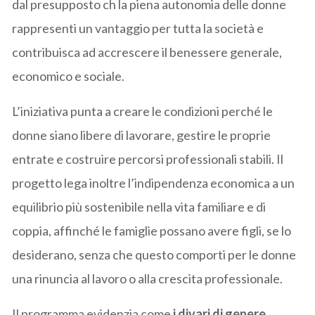
dal presupposto ch la piena autonomia delle donne
rappresenti un vantaggio per tutta la società e
contribuisca ad accrescere il benessere generale,
economico e sociale.
L’iniziativa punta a creare le condizioni perché le
donne siano libere di lavorare, gestire le proprie
entrate e costruire percorsi professionali stabili. Il
progetto lega inoltre l’indipendenza economica a un
equilibrio più sostenibile nella vita familiare e di
coppia, affinché le famiglie possano avere figli, se lo
desiderano, senza che questo comporti per le donne
una rinuncia al lavoro o alla crescita professionale.
Il programma evidenzia come
i divari di genere