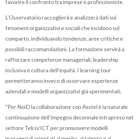
favorire il confronto tra imprese e professioniste.
L’Osservatorio raccoglierà e analizzerà dati sui
fenomeni organizzativi e sociali che incidono sul
comparto, individuando tendenze, aree critiche e
possibili raccomandazioni. La formazione servirà a
rafforzare competenze manageriali, leadership
inclusiva e cultura dell’equità. I learning tour
permetteranno invece di osservare esperienze
aziendali e modelli organizzativi già sperimentati.
“Per NoiD la collaborazione con Asstel è la naturale
continuazione dell’impegno decennale intrapreso nel
settore Telco/ICT per promuovere modelli
manageriali orientati al merito, al talento e al