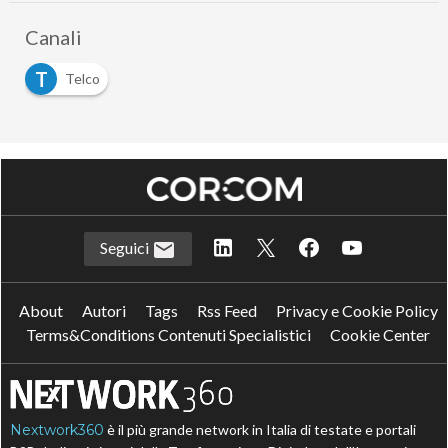
Canali
T
Telco
Seguici
About
Autori
Tags
Rss Feed
Privacy e Cookie Policy
Terms&Conditions Contenuti Specialistici
Cookie Center
Nextwork360
è il più grande network in Italia di testate e portali