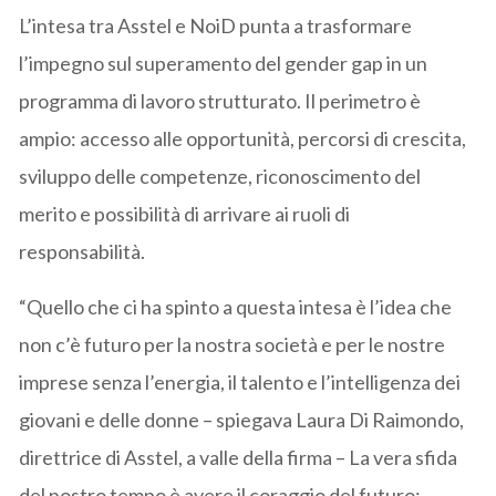
L’intesa tra Asstel e NoiD punta a trasformare
l’impegno sul superamento del gender gap in un
programma di lavoro strutturato. Il perimetro è
ampio: accesso alle opportunità, percorsi di crescita,
sviluppo delle competenze, riconoscimento del
merito e possibilità di arrivare ai ruoli di
responsabilità.
“Quello che ci ha spinto a questa intesa è l’idea che
non c’è futuro per la nostra società e per le nostre
imprese senza l’energia, il talento e l’intelligenza dei
giovani e delle donne – spiegava Laura Di Raimondo,
direttrice di Asstel, a valle della firma – La vera sfida
del nostro tempo è avere il coraggio del futuro: