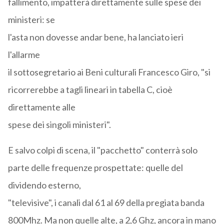
fallimento, impatterà direttamente sulle spese dei
ministeri: se
l'asta non dovesse andar bene, ha lanciato ieri
l'allarme
il sottosegretario ai Beni culturali Francesco Giro, "si
ricorrerebbe a tagli lineari in tabella C, cioè
direttamente alle
spese dei singoli ministeri".
E salvo colpi di scena, il "pacchetto" conterrà solo
parte delle frequenze prospettate: quelle del
dividendo esterno,
"televisive", i canali dal 61 al 69 della pregiata banda
800Mhz. Ma non quelle alte, a 2,6 Ghz, ancora in mano