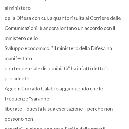
al ministero
della Difesa con cui, a quanto risulta al Corriere delle
Comunicazioni, è ancora lontano un accordo con il
ministero dello
Sviluppo economico. "Il ministero della Difesa ha
manifestato
una tendenziale disponibilità" ha infatti detto il
presidente
Agcom Corrado Calabrò aggiungendo che le
frequenze "saranno
liberate – questa la sua esortazione – perché non
possono non
esserlo". In gioco, appunto, l'esito della gara: il