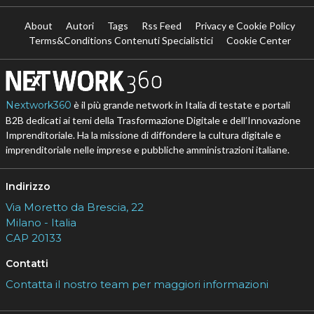
About
Autori
Tags
Rss Feed
Privacy e Cookie Policy
Terms&Conditions Contenuti Specialistici
Cookie Center
Nextwork360
è il più grande network in Italia di testate e portali
B2B dedicati ai temi della Trasformazione Digitale e dell’Innovazione
Imprenditoriale. Ha la missione di diffondere la cultura digitale e
imprenditoriale nelle imprese e pubbliche amministrazioni italiane.
Indirizzo
Via Moretto da Brescia, 22
Milano - Italia
CAP 20133
Contatti
Contatta il nostro team per maggiori informazioni