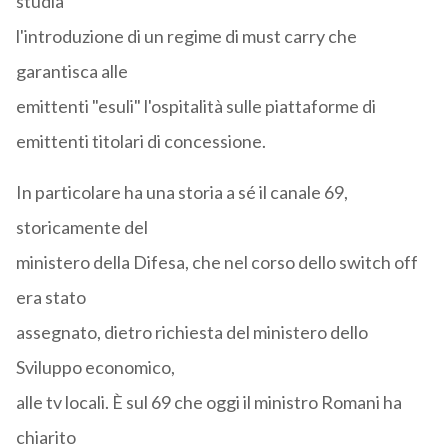
studia
l'introduzione di un regime di must carry che
garantisca alle
emittenti "esuli" l'ospitalità sulle piattaforme di
emittenti titolari di concessione.
In particolare ha una storia a sé il canale 69,
storicamente del
ministero della Difesa, che nel corso dello switch off
era stato
assegnato, dietro richiesta del ministero dello
Sviluppo economico,
alle tv locali. È sul 69 che oggi il ministro Romani ha
chiarito