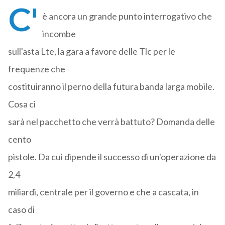
C'
è ancora un grande punto interrogativo che
incombe
sull'asta Lte, la gara a favore delle Tlc per le
frequenze che
costituiranno il perno della futura banda larga mobile.
Cosa ci
sarà nel pacchetto che verrà battuto? Domanda delle
cento
pistole. Da cui dipende il successo di un'operazione da
2,4
miliardi, centrale per il governo e che a cascata, in
caso di