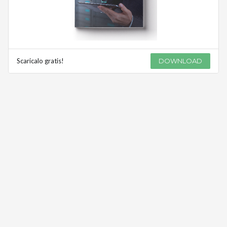
Scaricalo gratis!
DOWNLOAD