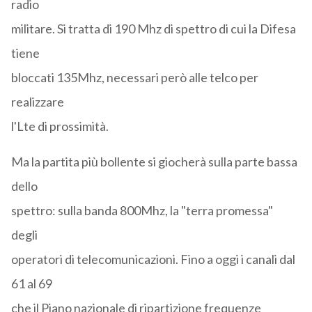
radio
militare. Si tratta di 190 Mhz di spettro di cui la Difesa
tiene
bloccati 135Mhz, necessari però alle telco per
realizzare
l'Lte di prossimità.
Ma la partita più bollente si giocherà sulla parte bassa
dello
spettro: sulla banda 800Mhz, la "terra promessa"
degli
operatori di telecomunicazioni. Fino a oggi i canali dal
61 al 69
che il Piano nazionale di ripartizione frequenze