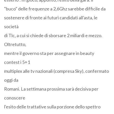
"buco" delle frequenze a 2,6Ghz sarebbe difficile da
sostenere di fronte ai futuri candidati all'asta, le
società
di Tlc, a cui si chiede di sborsare 2 miliardi e mezzo.
Oltretutto,
mentre il governo sta per assegnare in beauty
contest i 5+1
multiplex alle tv nazionali (compresa Sky), confermato
oggi da
Romani. La settimana prossima sarà decisiva per
conoscere
l'esito delle trattative sulla porzione dello spettro