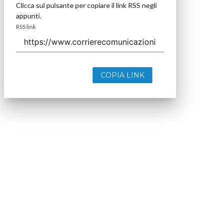
Clicca sul pulsante per copiare il link RSS negli
appunti.
RSS link
COPIA LINK