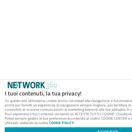
I tuoi contenuti, la tua privacy!
Su questo sito utilizziamo cookie tecnici necessari alla navigazione e funzionali a
anche per fornirti un’esperienza di navigazione sempre migliore, per facilitare le 
consentirti di ricevere comunicazioni di marketing aderenti alle tue abitudini di n
Puoi esprimere il tuo consenso cliccando su ACCETTA TUTTI I COOKIE. Chiudendo 
Potrai sempre gestire le tue preferenze accedendo al nostro COOKIE CENTER e o
utilizzati, visitando la nostra
COOKIE POLICY
.