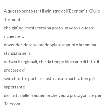
A questo punto sarà il ministro dell’Economia, Giulio
Tremonti,
che gia’ nei mesi scorsi ha posto un veto a queste
richieste, a
dover decidere se raddoppiare appunto la somma
stanziata per i
network regionali, che da tempo bloccano di fatto il
processo di
switch-off, e portare così a casa la partita ben più
importante
dell’asta delle frequenze che vedrà protagoniste per
Telecom