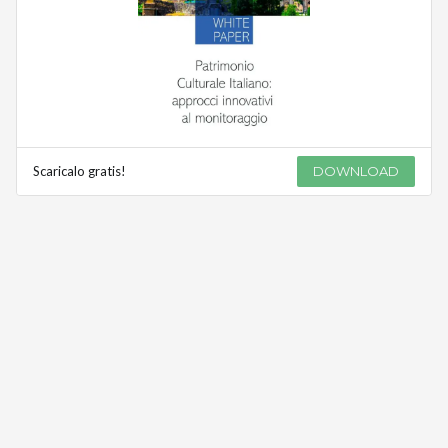
Scaricalo gratis!
DOWNLOAD