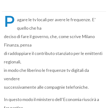
P
agare le tv locali per avere le frequenze. E’
quello che ha
deciso di fare il governo, che, come scrive Milano
Finanza, pensa
di raddoppiare il contributo stanziato per le emittenti
regionali,
in modo che liberino le frequenze tv digitali da
vendere
successivamente alle compagnie telefoniche.
In questo modo il ministero dell’Economia riuscirà a
far partire