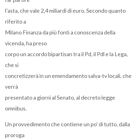
l’asta, che vale 2,4 miliardi di euro. Secondo quanto
riferito a
Milano Finanza da più fonti a conoscenza della
vicenda, ha preso
corpo un accordo bipartisan tra il Pd, il Pdl e la Lega,
che si
concretizzerà in un emendamento salva-tv locali, che
verrà
presentato a giorni al Senato, al decreto legge
omnibus.
Un provvedimento che contiene un po' di tutto, dalla
proroga