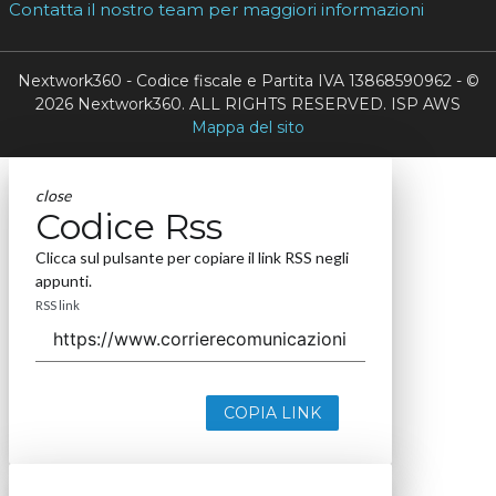
Contatta il nostro team per maggiori informazioni
Nextwork360 - Codice fiscale e Partita IVA 13868590962 - ©
2026 Nextwork360. ALL RIGHTS RESERVED. ISP AWS
Mappa del sito
close
Codice Rss
Clicca sul pulsante per copiare il link RSS negli
appunti.
RSS link
COPIA LINK