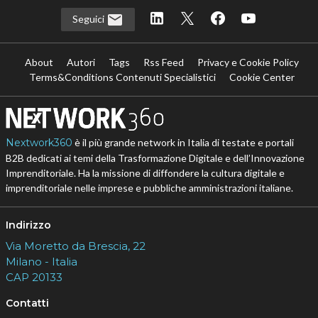
Seguici
About
Autori
Tags
Rss Feed
Privacy e Cookie Policy
Terms&Conditions Contenuti Specialistici
Cookie Center
Nextwork360
è il più grande network in Italia di testate e portali
B2B dedicati ai temi della Trasformazione Digitale e dell’Innovazione
Imprenditoriale. Ha la missione di diffondere la cultura digitale e
imprenditoriale nelle imprese e pubbliche amministrazioni italiane.
Indirizzo
Via Moretto da Brescia, 22
Milano - Italia
CAP 20133
Contatti