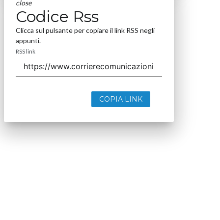
close
Codice Rss
Clicca sul pulsante per copiare il link RSS negli
appunti.
RSS link
COPIA LINK