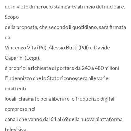
del divieto di incrocio stampa-tv al rinvio del nucleare.
Scopo
della proposta, che secondo il quotidiano, sarà firmata
da
Vincenzo Vita (Pd), Alessio Butti (Pdl) e Davide
Caparini (Lega),
è proprio la richiesta di portare da 240 a 480 milioni
l’indennizzo che lo Stato riconoscerà alle varie
emittenti
locali, chiamate poi a liberare le frequenze digitali
comprese nei
canali che vanno dal 61 al 69 della nuova piattaforma
televisiva.