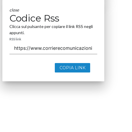
close
Codice Rss
Clicca sul pulsante per copiare il link RSS negli
appunti.
RSS link
COPIA LINK