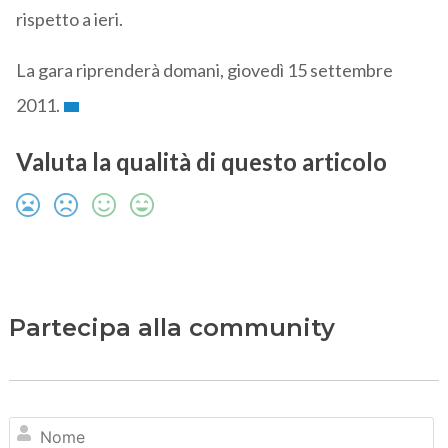
rispetto a ieri.
La gara riprenderà domani, giovedì 15 settembre
2011.
Valuta la qualità di questo articolo
Partecipa alla community
N