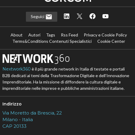
Seguici
About
Autori
Tags
Rss Feed
Privacy e Cookie Policy
Terms&Conditions Contenuti Specialistici
Cookie Center
Nextwork360
è il più grande network in Italia di testate e portali
B2B dedicati ai temi della Trasformazione Digitale e dell’Innovazione
Imprenditoriale. Ha la missione di diffondere la cultura digitale e
imprenditoriale nelle imprese e pubbliche amministrazioni italiane.
Indirizzo
Via Moretto da Brescia, 22
Milano - Italia
CAP 20133