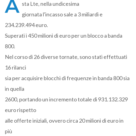
A
sta Lte, nella undicesima
giornata l'incasso sale a 3 miliardi e
234.239.494 euro.
Superati i 450 milioni di euro per un blocco a banda
800.
Nel corso di 26 diverse tornate, sono stati effettuati
16 rilanci
sia per acquisire blocchi di frequenze in banda 800 sia
in quella
2600, portando un incremento totale di 931.132.329
euro rispetto
alle offerte iniziali, ovvero circa 20 milioni di euro in
più