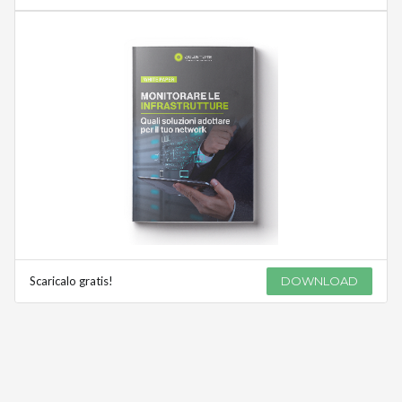
Scaricalo gratis!
DOWNLOAD