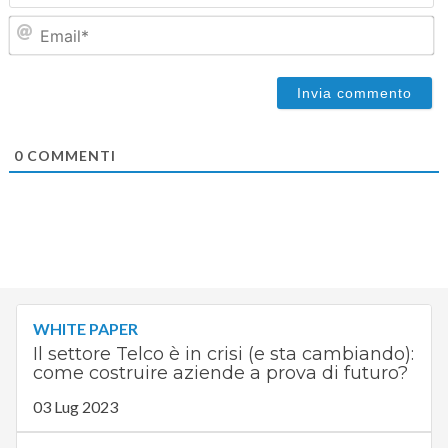
Em
0
COMMENTI
WHITE PAPER
Il settore Telco è in crisi (e sta cambiando):
come costruire aziende a prova di futuro?
03 Lug 2023