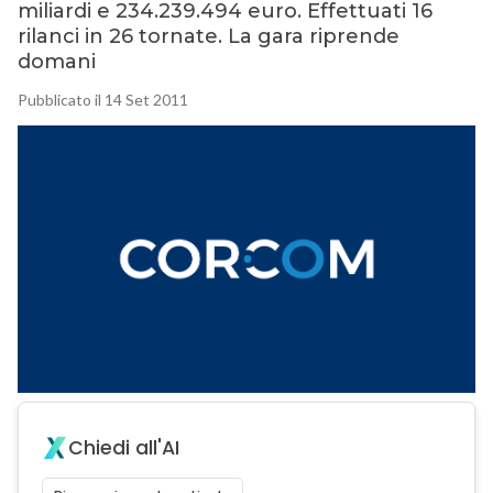
miliardi e 234.239.494 euro. Effettuati 16
rilanci in 26 tornate. La gara riprende
domani
Pubblicato il 14 Set 2011
Chiedi all'AI