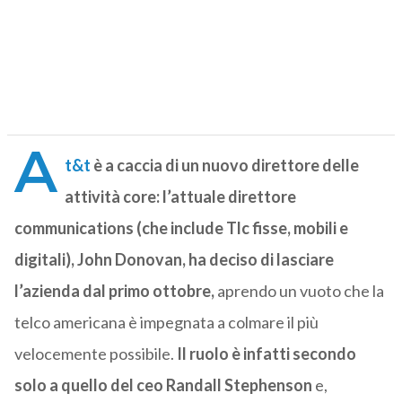
A
t&t
è a caccia di un nuovo direttore delle
attività core:
l’attuale direttore
communications (che include Tlc fisse, mobili e
digitali), John Donovan, ha deciso di lasciare
l’azienda dal primo ottobre,
aprendo un vuoto che la
telco americana è impegnata a colmare il più
velocemente possibile.
Il ruolo è infatti secondo
solo a quello del ceo Randall Stephenson
e,