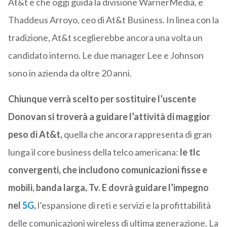
At&t e che oggi guida la divisione WarnerMedia, e
Thaddeus Arroyo, ceo di At&t Business. In linea con la
tradizione, At&t sceglierebbe ancora una volta un
candidato interno. Le due manager Lee e Johnson
sono in azienda da oltre 20 anni.
Chiunque verrà scelto per sostituire l’uscente
Donovan si troverà a guidare l’attività di maggior
peso di At&t,
quella che ancora rappresenta di gran
lunga il core business della telco americana:
le tlc
convergenti, che includono comunicazioni fisse e
mobili, banda larga, Tv. E dovrà guidare l’impegno
nel
5G
,
l’espansione di reti e servizi e la profittabilità
delle comunicazioni wireless di ultima generazione. La