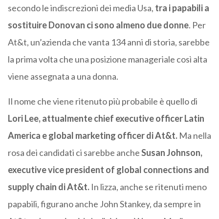
secondo le indiscrezioni dei media Usa,
tra i papabili a
sostituire Donovan ci sono almeno due donne
. Per
At&t, un’azienda che vanta 134 anni di storia, sarebbe
la prima volta che una posizione manageriale così alta
viene assegnata a una donna.
Il nome che viene ritenuto più probabile è quello di
Lori Lee, attualmente chief executive officer Latin
America e global marketing officer di At&t.
Ma nella
rosa dei candidati ci sarebbe anche
Susan Johnson,
executive vice president of global connections and
supply chain di At&t.
In lizza, anche se ritenuti meno
papabili, figurano anche John Stankey, da sempre in