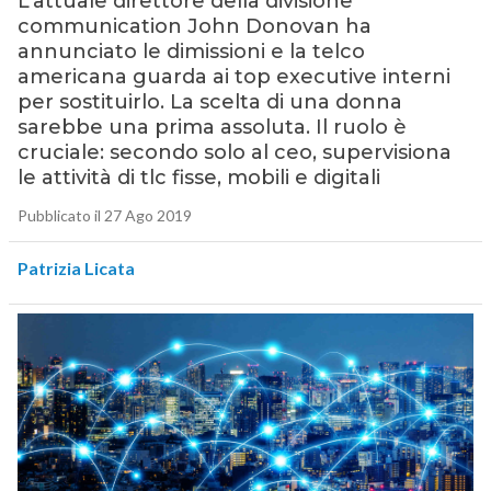
L’attuale direttore della divisione
communication John Donovan ha
annunciato le dimissioni e la telco
americana guarda ai top executive interni
per sostituirlo. La scelta di una donna
sarebbe una prima assoluta. Il ruolo è
cruciale: secondo solo al ceo, supervisiona
le attività di tlc fisse, mobili e digitali
Pubblicato il 27 Ago 2019
Patrizia Licata