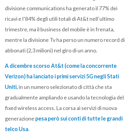
divisione communications ha generato il 77% dei
ricavi e l’84% degli utili totali di At&t nell’ultimo
trimestre, ma il business del mobile è in frenata,
mentre la divisione Tv ha perso un numero record di
abbonati (2,3 milioni) nel giro di un anno.
A dicembre scorso At&t (come la concorrente
Verizon) ha lanciato i primi servizi 5G negli Stati
Uniti
,
in un numero selezionato di città che sta
gradualmente ampliando e usando la tecnologia del
fixed wireless access. La corsa ai servizi di nuova
generazione
pesa però sui conti di tutte le grandi
telco Usa.