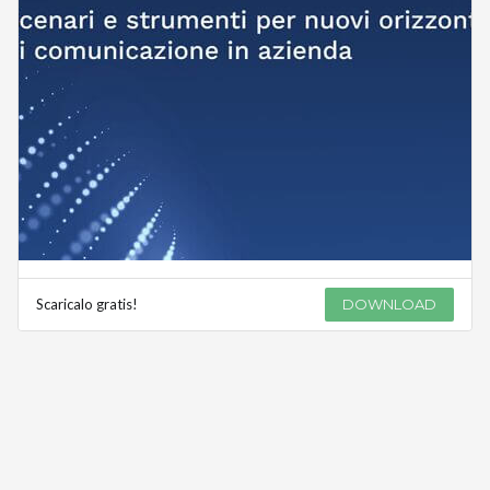
Scaricalo gratis!
DOWNLOAD