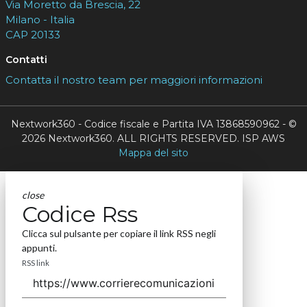
Via Moretto da Brescia, 22
Milano - Italia
CAP 20133
Contatti
Contatta il nostro team per maggiori informazioni
Nextwork360 - Codice fiscale e Partita IVA 13868590962 - ©
2026 Nextwork360. ALL RIGHTS RESERVED. ISP AWS
Mappa del sito
close
Codice Rss
Clicca sul pulsante per copiare il link RSS negli
appunti.
RSS link