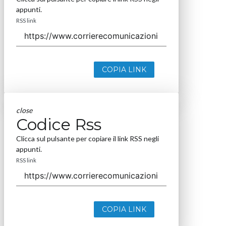
appunti.
RSS link
COPIA LINK
close
Codice Rss
Clicca sul pulsante per copiare il link RSS negli
appunti.
RSS link
COPIA LINK