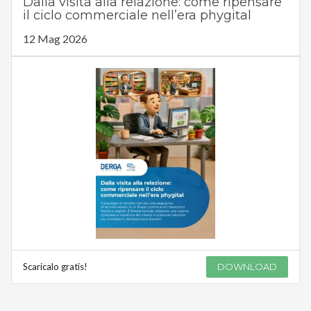
Dalla visita alla relazione: come ripensare
il ciclo commerciale nell’era phygital
12 Mag 2026
Scaricalo gratis!
DOWNLOAD