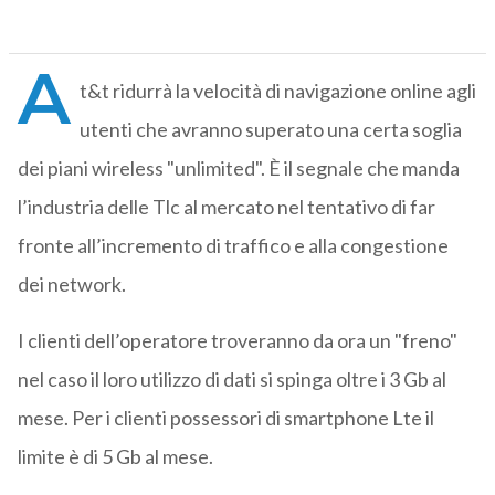
A
t&t ridurrà la velocità di navigazione online agli
utenti che avranno superato una certa soglia
dei piani wireless "unlimited". È il segnale che manda
l’industria delle Tlc al mercato nel tentativo di far
fronte all’incremento di traffico e alla congestione
dei network.
I clienti dell’operatore troveranno da ora un "freno"
nel caso il loro utilizzo di dati si spinga oltre i 3 Gb al
mese. Per i clienti possessori di smartphone Lte il
limite è di 5 Gb al mese.