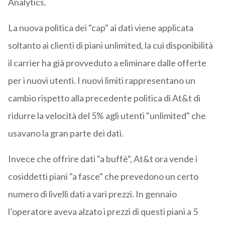
Analytics.
La nuova politica dei "cap" ai dati viene applicata
soltanto ai clienti di piani unlimited, la cui disponibilità
il carrier ha già provveduto a eliminare dalle offerte
per i nuovi utenti. I nuovi limiti rappresentano un
cambio rispetto alla precedente politica di At&t di
ridurre la velocità del 5% agli utenti "unlimited" che
usavano la gran parte dei dati.
Invece che offrire dati "a buffè", At&t ora vende i
cosiddetti piani "a fasce" che prevedono un certo
numero di livelli dati a vari prezzi. In gennaio
l’operatore aveva alzato i prezzi di questi piani a 5