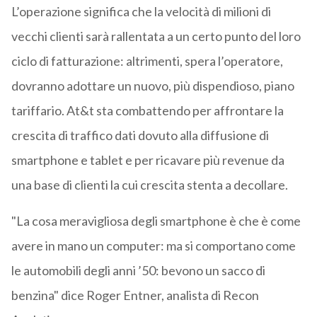
L’operazione significa che la velocità di milioni di
vecchi clienti sarà rallentata a un certo punto del loro
ciclo di fatturazione: altrimenti, spera l’operatore,
dovranno adottare un nuovo, più dispendioso, piano
tariffario. At&t sta combattendo per affrontare la
crescita di traffico dati dovuto alla diffusione di
smartphone e tablet e per ricavare più revenue da
una base di clienti la cui crescita stenta a decollare.
"La cosa meravigliosa degli smartphone è che è come
avere in mano un computer: ma si comportano come
le automobili degli anni ’50: bevono un sacco di
benzina" dice Roger Entner, analista di Recon