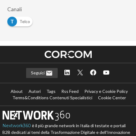
Canali
T
Telco
Seguici
About
Autori
Tags
Rss Feed
Privacy e Cookie Policy
Terms&Conditions Contenuti Specialistici
Cookie Center
Nextwork360
è il più grande network in Italia di testate e portali
B2B dedicati ai temi della Trasformazione Digitale e dell’Innovazione