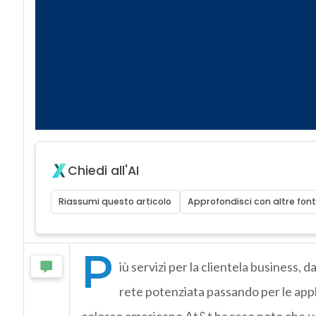
Chiedi all'AI
Riassumi questo articolo
Approfondisci con altre font
P
iù servizi per la clientela business, 
rete potenziata passando per le appli