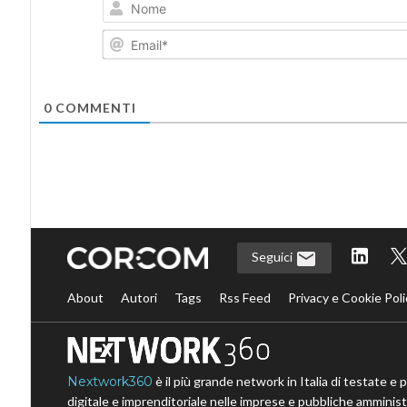
0
COMMENTI
Seguici
About
Autori
Tags
Rss Feed
Privacy e Cookie Poli
Nextwork360
è il più grande network in Italia di testate e 
digitale e imprenditoriale nelle imprese e pubbliche amministr