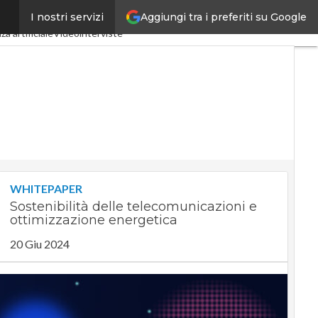
Aggiungi tra i preferiti su Google
I nostri servizi
ndustria 4.0
SpacEconomy
za artificiale
Videointerviste
WHITEPAPER
Sostenibilità delle telecomunicazioni e
ottimizzazione energetica
20 Giu 2024