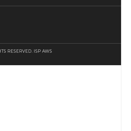
RIGHTS RESERVED. ISP AWS