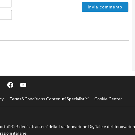
Email*
cy
Terms&Conditions Contenuti Specialistici
Cookie Center
portali B2B dedicati ai temi della Trasformazione Digitale e dell’Innovazio
azioni italiane.