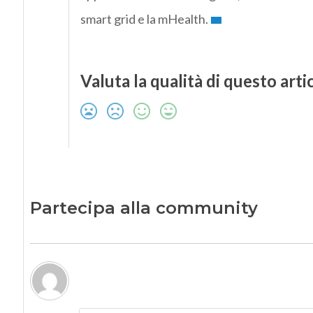
smart grid e la mHealth.
Valuta la qualità di questo arti
Partecipa alla community