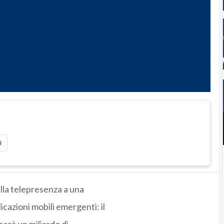
i
dalla telepresenza a una
cazioni mobili emergenti: il