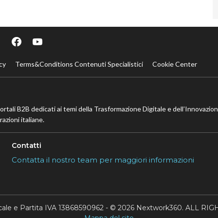
cy
Terms&Conditions Contenuti Specialistici
Cookie Center
portali B2B dedicati ai temi della Trasformazione Digitale e dell’Innovazio
azioni italiane.
Contatti
Contatta il nostro team per maggiori informazioni
scale e Partita IVA 13868590962 - © 2026 Nextwork360. ALL 
Mappa del sito