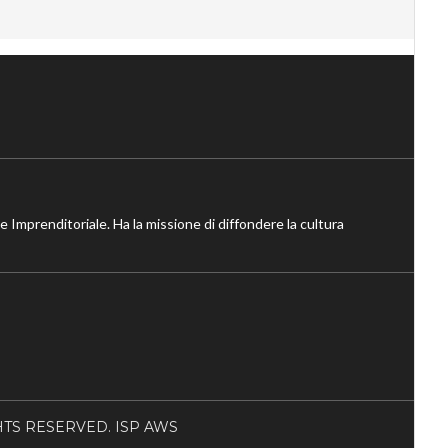
ne Imprenditoriale. Ha la missione di diffondere la cultura
RIGHTS RESERVED. ISP AWS