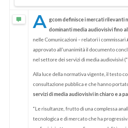
A
gcom definisce i mercati rilevanti 
dominanti media audiovisivi fino al
nelle Comunicazioni – relatori i commissari
approvato all’unanimità il documento conclus
nel settore dei servizi di media audiovisivi (
Alla luce della normativa vigente, il testo 
consultazione pubblica e che hanno portato a
servizi di media audiovisivi in chiaro e a
“Le risultanze, frutto di una complessa ana
tecnologica e di mercato che ha progressiv