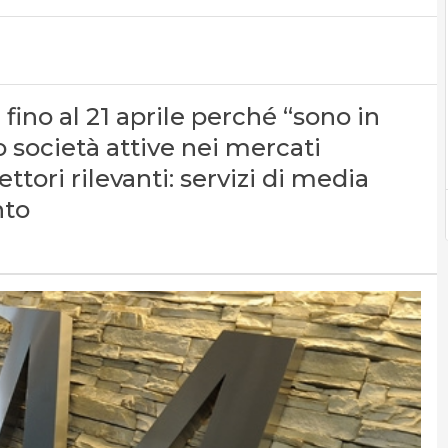
fino al 21 aprile perché “sono in
 società attive nei mercati
ettori rilevanti: servizi di media
nto