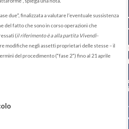
attaforme”, spiega una nota.
se due”, finalizzata a valutare l’eventuale sussistenza
ne del fatto che sono in corso operazioni che
essati (
il riferimento è a alla partita Vivendi-
 modifiche negli assetti proprietari delle stesse – il
ermini del procedimento (“fase 2”) fino al 21 aprile
colo