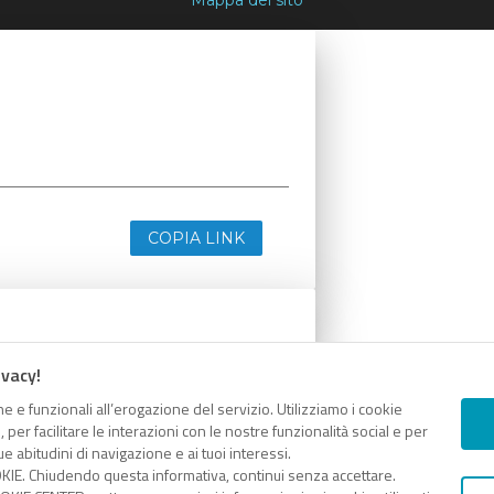
COPIA LINK
ivacy!
e e funzionali all’erogazione del servizio. Utilizziamo i cookie
er facilitare le interazioni con le nostre funzionalità social e per
e abitudini di navigazione e ai tuoi interessi.
KIE. Chiudendo questa informativa, continui senza accettare.