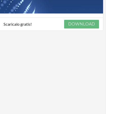
Scaricalo gratis!
DOWNLOAD