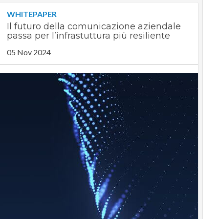
WHITEPAPER
Il futuro della comunicazione aziendale
passa per l’infrastuttura più resiliente
05 Nov 2024