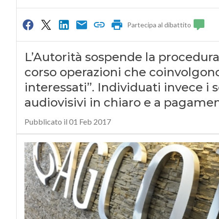
Partecipa al dibattito
L’Autorità sospende la procedura 
corso operazioni che coinvolgono
interessati”. Individuati invece i s
audiovisivi in chiaro e a pagame
Pubblicato il 01 Feb 2017