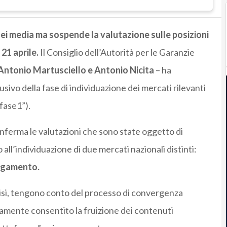
nei media ma sospende la valutazione sulle posizioni
 21 aprile.
Il Consiglio dell’Autorità per le Garanzie
Antonio Martusciello e Antonio Nicita
– ha
ivo della fase di individuazione dei mercati rilevanti
“fase1”).
conferma le valutazioni che sono state oggetto di
ll’individuazione di due mercati nazionali distinti:
 pagamento.
lisi, tengono conto del processo di convergenza
amente consentito la fruizione dei contenuti