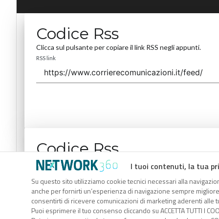
Codice Rss
Clicca sul pulsante per copiare il link RSS negli appunti.
RSS link
Codice Rss
Clicca sul pulsante per copiare il link RSS negli appunti.
I tuoi contenuti, la tua pr
RSS link
Su questo sito utilizziamo cookie tecnici necessari alla navigazion
anche per fornirti un’esperienza di navigazione sempre migliore, p
consentirti di ricevere comunicazioni di marketing aderenti alle tu
Puoi esprimere il tuo consenso cliccando su ACCETTA TUTTI I COO