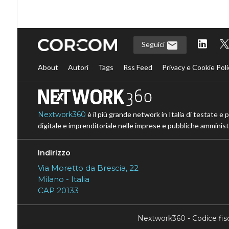
Seguici
About
Autori
Tags
Rss Feed
Privacy e Cookie Poli
Nextwork360
è il più grande network in Italia di testate e 
digitale e imprenditoriale nelle imprese e pubbliche amministr
Indirizzo
Via Moretto da Brescia, 22
Milano - Italia
CAP 20133
Nextwork360 - Codice fi