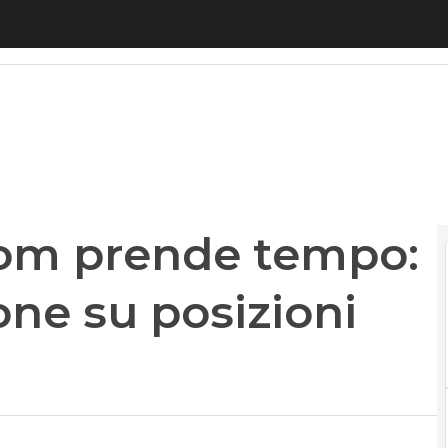
 prende tempo: sospesa valutazione su posizioni
com prende tempo:
one su posizioni