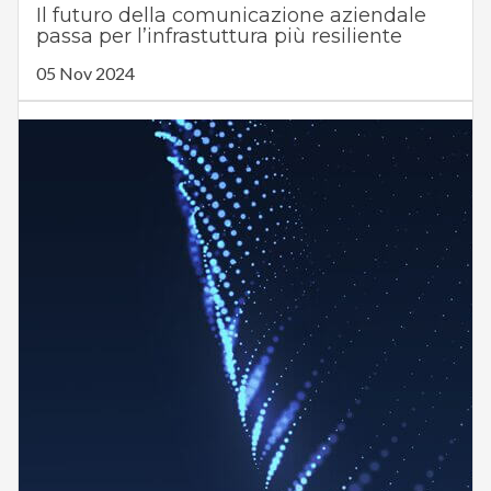
Il futuro della comunicazione aziendale
passa per l’infrastuttura più resiliente
05 Nov 2024