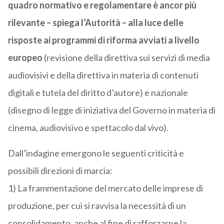
quadro normativo e regolamentare è ancor più
rilevante – spiega l’Autorità – alla luce delle
risposte ai programmi di riforma avviati a livello
europeo
(revisione della direttiva sui servizi di media
audiovisivi e della direttiva in materia di contenuti
digitali e tutela del diritto d’autore) e nazionale
(disegno di legge di iniziativa del Governo in materia di
cinema, audiovisivo e spettacolo dal vivo).
Dall’indagine emergono le seguenti criticità e
possibili direzioni di marcia:
1) La frammentazione del mercato delle imprese di
produzione, per cui si ravvisa la necessità di un
consolidamento, anche al fine di rafforzarne la