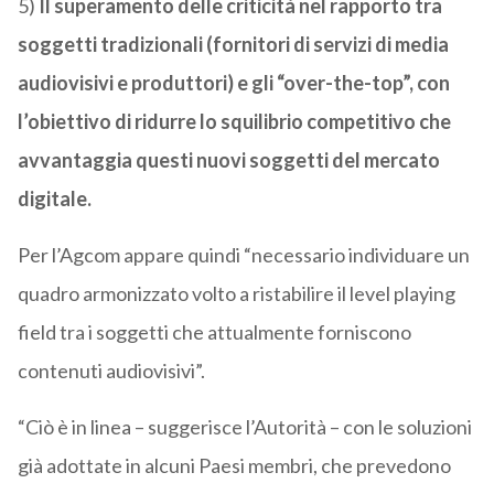
5)
Il superamento delle criticità nel rapporto tra
soggetti tradizionali (fornitori di servizi di media
audiovisivi e produttori) e gli “over-the-top”, con
l’obiettivo di ridurre lo squilibrio competitivo che
avvantaggia questi nuovi soggetti del mercato
digitale.
Per l’Agcom appare quindi “necessario individuare un
quadro armonizzato volto a ristabilire il level playing
field tra i soggetti che attualmente forniscono
contenuti audiovisivi”.
“Ciò è in linea – suggerisce l’Autorità – con le soluzioni
già adottate in alcuni Paesi membri, che prevedono