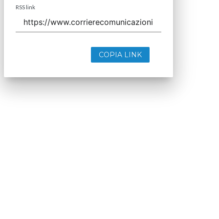
RSS link
COPIA LINK