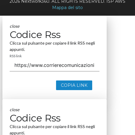
2026 Nextwork360. ALL RIGHTS RESERVED. ISP AWS
Mappa del sito
close
Codice Rss
Clicca sul pulsante per copiare il link RSS negli
appunti.
RSS link
COPIA LINK
close
Codice Rss
Clicca sul pulsante per copiare il link RSS negli
appunti.