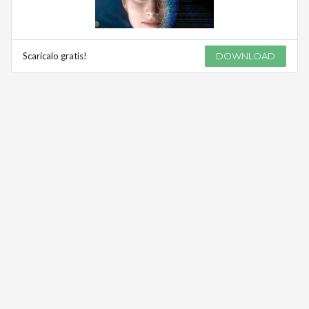
Scaricalo gratis!
DOWNLOAD