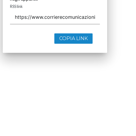
RSS link
COPIA LINK