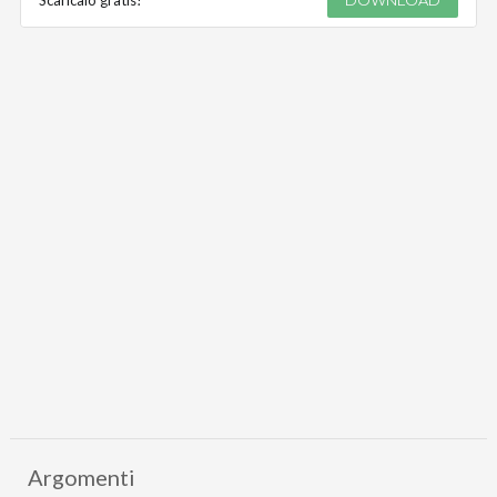
Scaricalo gratis!
DOWNLOAD
Argomenti