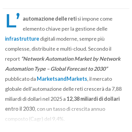
L’
automazione delle reti
si impone come
elemento chiave per la gestione delle
infrastrutture
digitali moderne, sempre più
complesse, distribuite e multi-cloud. Secondo il
report
“Network Automation Market by Network
Automation Type – Global Forecast to 2030”
pubblicato da
MarketsandMarkets
, il mercato
globale dell’automazione delle reti crescerà da 7,88
miliardi di dollari nel 2025 a
12,38 miliardi di dollari
entro il 2030
, con un tasso di crescita annuo
composto (Cagr) del 9,4%.