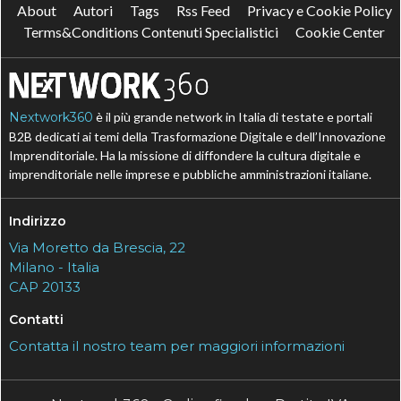
About
Autori
Tags
Rss Feed
Privacy e Cookie Policy
Terms&Conditions Contenuti Specialistici
Cookie Center
Nextwork360
è il più grande network in Italia di testate e portali
B2B dedicati ai temi della Trasformazione Digitale e dell’Innovazione
Imprenditoriale. Ha la missione di diffondere la cultura digitale e
imprenditoriale nelle imprese e pubbliche amministrazioni italiane.
Indirizzo
Via Moretto da Brescia, 22
Milano - Italia
CAP 20133
Contatti
Contatta il nostro team per maggiori informazioni