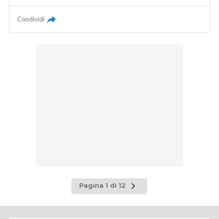
Condividi
Pagina
Pagina 1 di 12
successiva