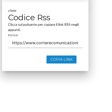
close
Codice Rss
Clicca sul pulsante per copiare il link RSS negli
appunti.
RSS link
COPIA LINK