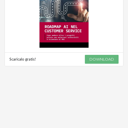
Scaricalo gratis!
DOWNLOAD