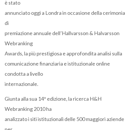
è stato
annunciato oggi a Londra in occasione della cerimonia
di
premiazione annuale dell’Hallvarsson & Halvarsson
Webranking
Awards, la più prestigiosa e approfondita analisi sulla
comunicazione finanziaria e istituzionale online
condotta a livello
internazionale.
Giunta alla sua 14° edizione, la ricerca H&H
Webranking 2010 ha
analizzato i siti istituzionali delle 500 maggiori aziende
per