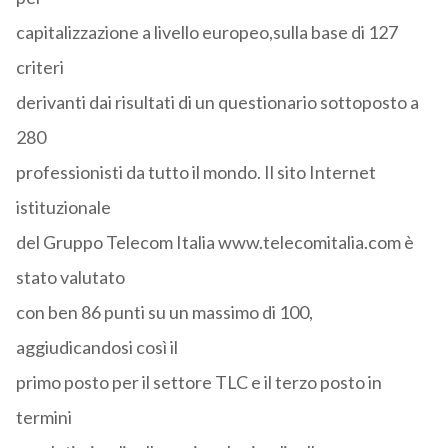
capitalizzazione a livello europeo,sulla base di 127
criteri
derivanti dai risultati di un questionario sottoposto a
280
professionisti da tutto il mondo. Il sito Internet
istituzionale
del Gruppo Telecom Italia www.telecomitalia.com è
stato valutato
con ben 86 punti su un massimo di 100,
aggiudicandosi così il
primo posto per il settore TLC e il terzo posto in
termini