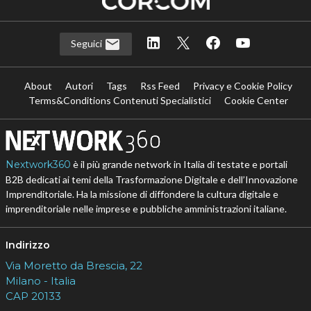
Seguici
About
Autori
Tags
Rss Feed
Privacy e Cookie Policy
Terms&Conditions Contenuti Specialistici
Cookie Center
Nextwork360
è il più grande network in Italia di testate e portali
B2B dedicati ai temi della Trasformazione Digitale e dell’Innovazione
Imprenditoriale. Ha la missione di diffondere la cultura digitale e
imprenditoriale nelle imprese e pubbliche amministrazioni italiane.
Indirizzo
Via Moretto da Brescia, 22
Milano - Italia
CAP 20133