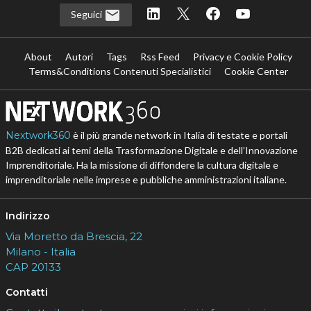
Seguici
About
Autori
Tags
Rss Feed
Privacy e Cookie Policy
Terms&Conditions Contenuti Specialistici
Cookie Center
Nextwork360
è il più grande network in Italia di testate e portali
B2B dedicati ai temi della Trasformazione Digitale e dell’Innovazione
Imprenditoriale. Ha la missione di diffondere la cultura digitale e
imprenditoriale nelle imprese e pubbliche amministrazioni italiane.
Indirizzo
Via Moretto da Brescia, 22
Milano - Italia
CAP 20133
Contatti