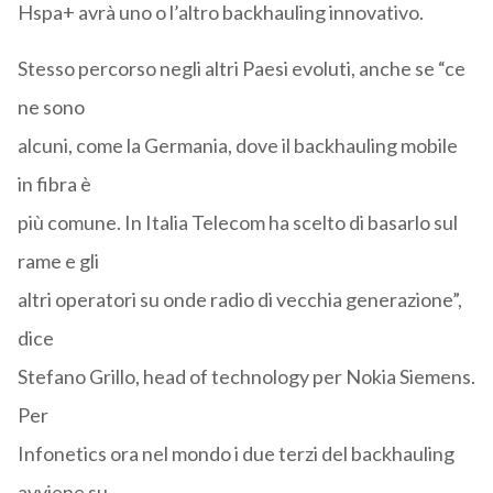
Hspa+ avrà uno o l’altro backhauling innovativo.
Stesso percorso negli altri Paesi evoluti, anche se “ce
ne sono
alcuni, come la Germania, dove il backhauling mobile
in fibra è
più comune. In Italia Telecom ha scelto di basarlo sul
rame e gli
altri operatori su onde radio di vecchia generazione”,
dice
Stefano Grillo, head of technology per Nokia Siemens.
Per
Infonetics ora nel mondo i due terzi del backhauling
avviene su