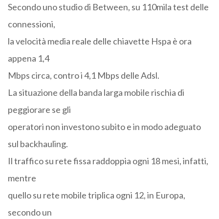
Secondo uno studio di Between, su 110mila test delle
connessioni,
la velocità media reale delle chiavette Hspa è ora
appena 1,4
Mbps circa, contro i 4,1 Mbps delle Adsl.
La situazione della banda larga mobile rischia di
peggiorare se gli
operatori non investono subito e in modo adeguato
sul backhauling.
Il traffico su rete fissa raddoppia ogni 18 mesi, infatti,
mentre
quello su rete mobile triplica ogni 12, in Europa,
secondo un