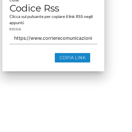
Codice Rss
Clicca sul pulsante per copiare il link RSS negli
appunti.
RSS link
COPIA LINK