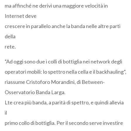
ma affinché ne derivi una maggiore velocità in
Internet deve
crescere in parallelo anche la banda nelle altre parti
della
rete.
“Ad oggi sono due i colli di bottiglia nei network degli
operatori mobili: lo spettro nella cella e il backhauling”,
riassume Cristoforo Morandini, di Between-
Osservatorio Banda Larga.
Lte crea più banda, a parità di spettro, e quindi allevia
il
primo collo di bottiglia. Per il secondo serve investire