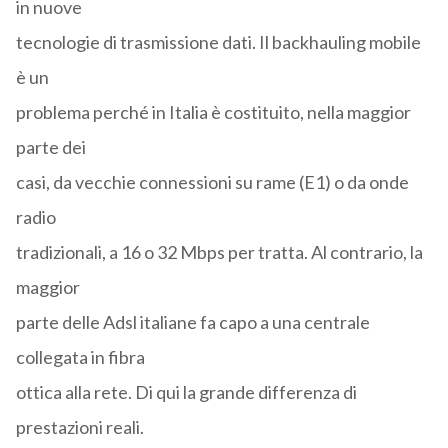
in nuove
tecnologie di trasmissione dati. Il backhauling mobile
è un
problema perché in Italia è costituito, nella maggior
parte dei
casi, da vecchie connessioni su rame (E1) o da onde
radio
tradizionali, a 16 o 32 Mbps per tratta. Al contrario, la
maggior
parte delle Adsl italiane fa capo a una centrale
collegata in fibra
ottica alla rete. Di qui la grande differenza di
prestazioni reali.