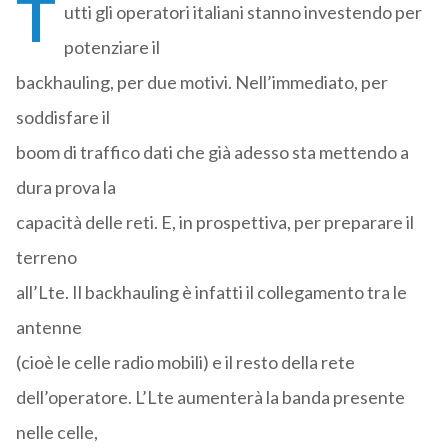
T
utti gli operatori italiani stanno investendo per
potenziare il
backhauling, per due motivi. Nell’immediato, per
soddisfare il
boom di traffico dati che già adesso sta mettendo a
dura prova la
capacità delle reti. E, in prospettiva, per preparare il
terreno
all’Lte. Il backhauling è infatti il collegamento tra le
antenne
(cioè le celle radio mobili) e il resto della rete
dell’operatore. L’Lte aumenterà la banda presente
nelle celle,