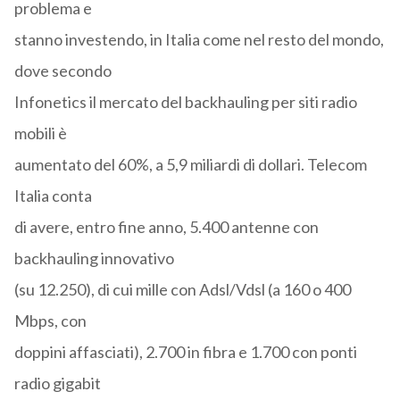
problema e
stanno investendo, in Italia come nel resto del mondo,
dove secondo
Infonetics il mercato del backhauling per siti radio
mobili è
aumentato del 60%, a 5,9 miliardi di dollari. Telecom
Italia conta
di avere, entro fine anno, 5.400 antenne con
backhauling innovativo
(su 12.250), di cui mille con Adsl/Vdsl (a 160 o 400
Mbps, con
doppini affasciati), 2.700 in fibra e 1.700 con ponti
radio gigabit