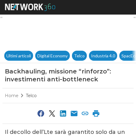
Backhauling, missione “rinfor
Ultimi articoli
Digital Economy
Telco
Industria 4.0
SpacEc
Backhauling, missione “rinforzo”:
investimenti anti-bottleneck
Home
Telco
Il decollo dell’Lte sarà garantito solo da un