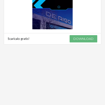
Scaricalo gratis!
DOWNLOAD