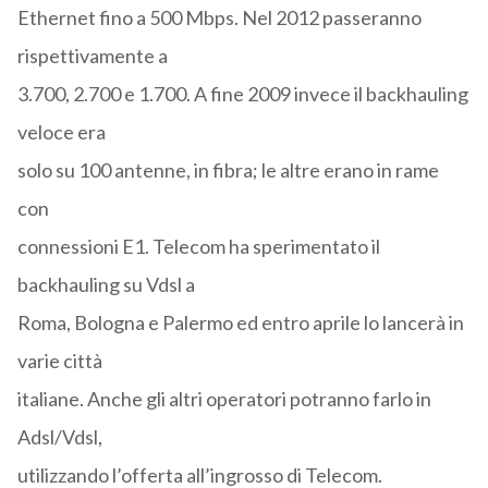
Ethernet fino a 500 Mbps. Nel 2012 passeranno
rispettivamente a
3.700, 2.700 e 1.700. A fine 2009 invece il backhauling
veloce era
solo su 100 antenne, in fibra; le altre erano in rame
con
connessioni E1. Telecom ha sperimentato il
backhauling su Vdsl a
Roma, Bologna e Palermo ed entro aprile lo lancerà in
varie città
italiane. Anche gli altri operatori potranno farlo in
Adsl/Vdsl,
utilizzando l’offerta all’ingrosso di Telecom.