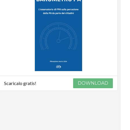
Scaricalo gratis!
DOWNLOAD