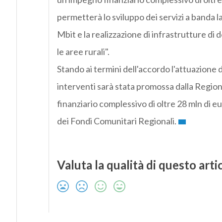
permetterà lo sviluppo dei servizi a banda l
Mbit e la realizzazione di infrastrutture di
le aree rurali".
Stando ai termini dell'accordo l'attuazione d
interventi sarà stata promossa dalla Regi
finanziario complessivo di oltre 28 mln di eur
dei Fondi Comunitari Regionali.
Valuta la qualità di questo arti