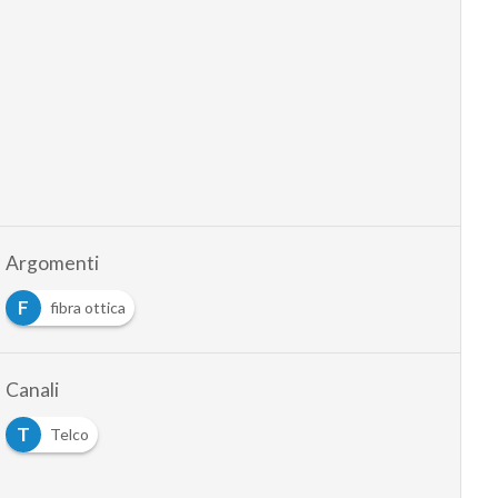
Argomenti
F
fibra ottica
Canali
T
Telco