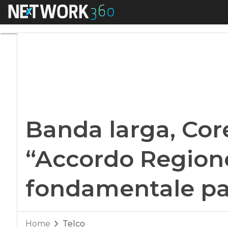
Menu
Banda larga, Core
Banda larga, Cor
“Accordo Region
fondamentale pa
Home
Telco