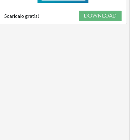
Scaricalo gratis!
DOWNLOAD