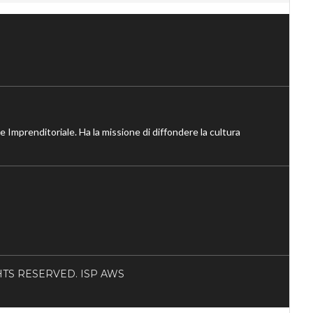
ne Imprenditoriale. Ha la missione di diffondere la cultura
RIGHTS RESERVED. ISP AWS