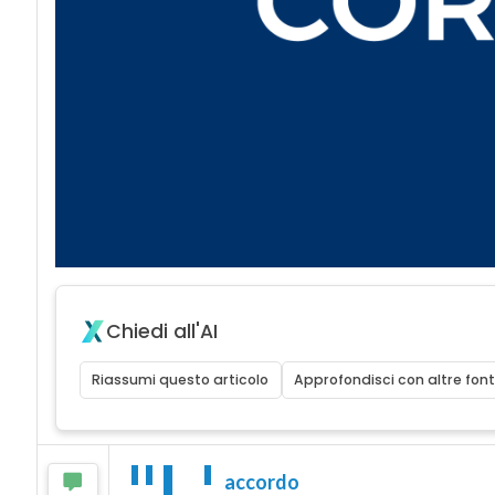
Chiedi all'AI
Riassumi questo articolo
Approfondisci con altre font
"L'
accordo