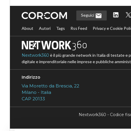
Seguici
About
Autori
Tags
Rss Feed
Privacy e Cookie Poli
Nextwork360
è il più grande network in Italia di testate e 
digitale e imprenditoriale nelle imprese e pubbliche amministr
Indirizzo
Via Moretto da Brescia, 22
Milano - Italia
CAP 20133
Nextwork360 - Codice fi