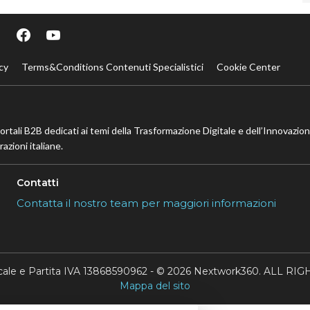
cy
Terms&Conditions Contenuti Specialistici
Cookie Center
portali B2B dedicati ai temi della Trasformazione Digitale e dell’Innovazio
azioni italiane.
Contatti
Contatta il nostro team per maggiori informazioni
scale e Partita IVA 13868590962 - © 2026 Nextwork360. ALL 
Mappa del sito