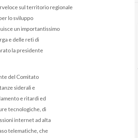
rveloce sul territorio regionale
per lo sviluppo
tuisce un importantissimo
ga e delle reti di
arato la presidente
ente del Comitato
anze siderali e
olamento e ritardi ed
ture tecnologiche, di
ssioni internet ad alta
caso telematiche, che