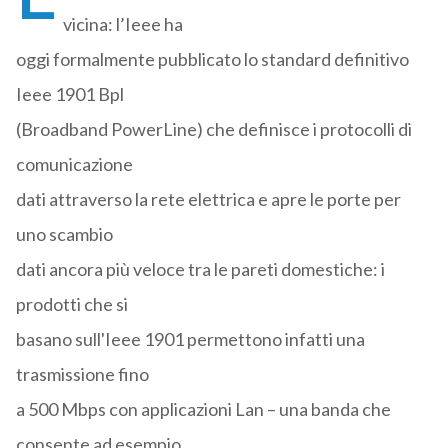
vicina: l’Ieee ha
oggi formalmente pubblicato lo standard definitivo
Ieee 1901 Bpl
(Broadband PowerLine) che definisce i protocolli di
comunicazione
dati attraverso la rete elettrica e apre le porte per
uno scambio
dati ancora più veloce tra le pareti domestiche: i
prodotti che si
basano sull'Ieee 1901 permettono infatti una
trasmissione fino
a 500 Mbps con applicazioni Lan – una banda che
consente ad esempio