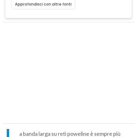
Approfondisci con altre fonti
L
a banda larga su reti poweline è sempre più