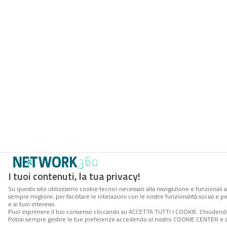
I tuoi contenuti, la tua privacy!
Su questo sito utilizziamo cookie tecnici necessari alla navigazione e funzionali a
sempre migliore, per facilitare le interazioni con le nostre funzionalità social e 
e ai tuoi interessi.
Puoi esprimere il tuo consenso cliccando su ACCETTA TUTTI I COOKIE. Chiudendo 
Potrai sempre gestire le tue preferenze accedendo al nostro COOKIE CENTER e ott