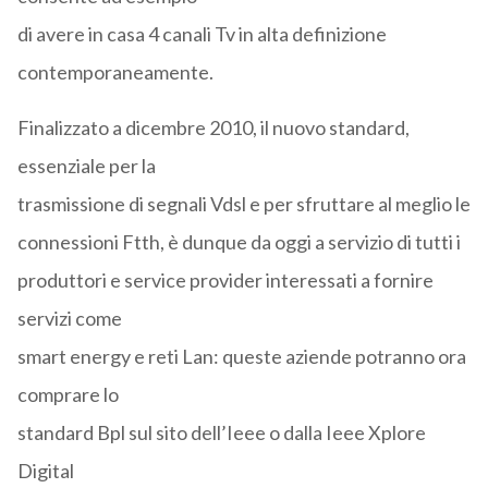
di avere in casa 4 canali Tv in alta definizione
contemporaneamente.
Finalizzato a dicembre 2010, il nuovo standard,
essenziale per la
trasmissione di segnali Vdsl e per sfruttare al meglio le
connessioni Ftth, è dunque da oggi a servizio di tutti i
produttori e service provider interessati a fornire
servizi come
smart energy e reti Lan: queste aziende potranno ora
comprare lo
standard Bpl sul sito dell’Ieee o dalla Ieee Xplore
Digital