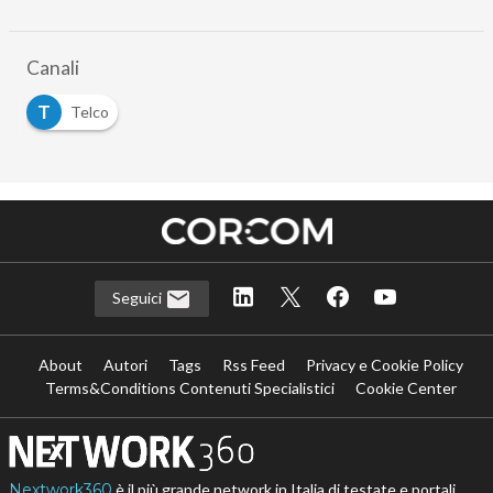
Canali
T
Telco
Seguici
About
Autori
Tags
Rss Feed
Privacy e Cookie Policy
Terms&Conditions Contenuti Specialistici
Cookie Center
Nextwork360
è il più grande network in Italia di testate e portali