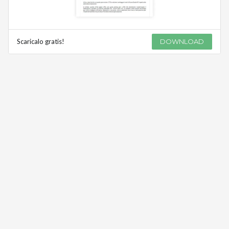
Scaricalo gratis!
DOWNLOAD