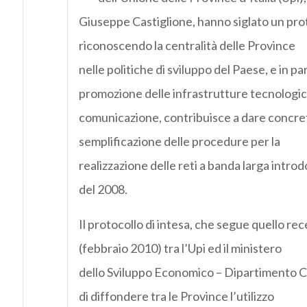
Giuseppe Castiglione, hanno siglato un prot
riconoscendo la centralità delle Province
nelle politiche di sviluppo del Paese, e in pa
promozione delle infrastrutture tecnologic
comunicazione, contribuisce a dare concret
semplificazione delle procedure per la
realizzazione delle reti a banda larga intro
del 2008.
Il protocollo di intesa, che segue quello r
(febbraio 2010) tra l’Upi ed il ministero
dello Sviluppo Economico – Dipartimento C
di diffondere tra le Province l’utilizzo