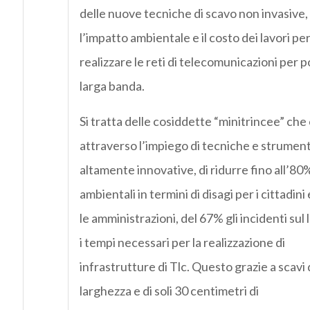
delle nuove tecniche di scavo non invasive
l’impatto ambientale e il costo dei lavori pe
realizzare le reti di telecomunicazioni per po
larga banda.
Si tratta delle cosiddette “minitrincee” ch
attraverso l’impiego di tecniche e strumen
altamente innovative, di ridurre fino all’80%
ambientali in termini di disagi per i cittadini
le amministrazioni, del 67% gli incidenti sul
i tempi necessari per la realizzazione di
infrastrutture di Tlc. Questo grazie a scavi 
larghezza e di soli 30 centimetri di