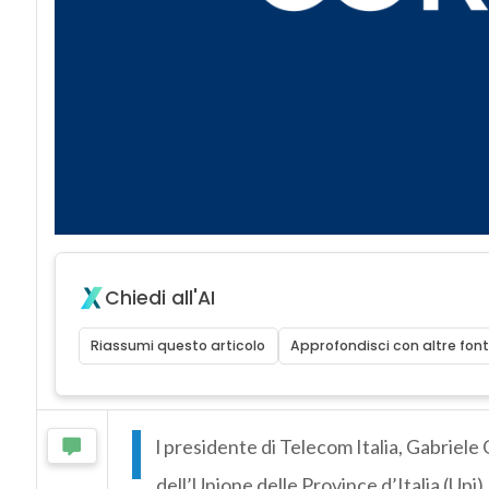
Chiedi all'AI
Riassumi questo articolo
Approfondisci con altre font
I
l presidente di Telecom Italia, Gabriele G
dell’Unione delle Province d’Italia (Upi),