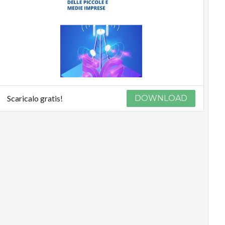
Scaricalo gratis!
DOWNLOAD