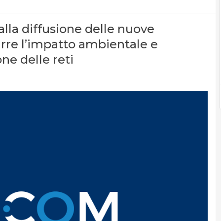
lla diffusione delle nuove
urre l’impatto ambientale e
one delle reti