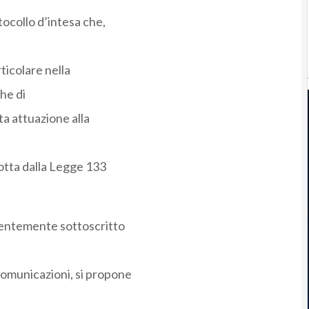
ocollo d’intesa che,
rticolare nella
he di
a attuazione alla
dotta dalla Legge 133
ecentemente sottoscritto
omunicazioni, si propone