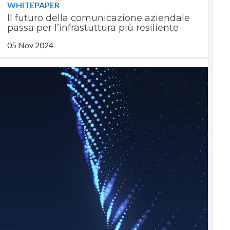
WHITEPAPER
Il futuro della comunicazione aziendale
passa per l’infrastuttura più resiliente
05 Nov 2024