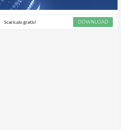
Scaricalo gratis!
DOWNLOAD