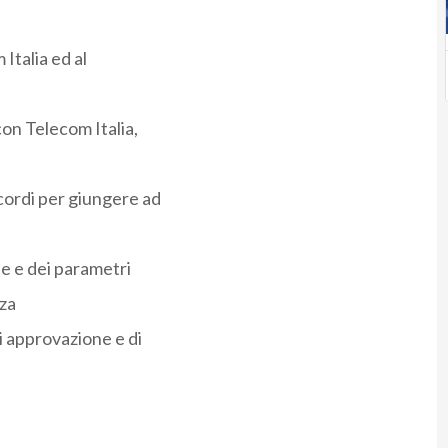
Italia ed al
con Telecom Italia,
cordi per giungere ad
ie e dei parametri
zza
di approvazione e di