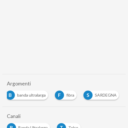
Argomenti
B
F
S
banda ultralarga
fibra
SARDEGNA
Canali
B
T
Banda Ultralarga
Telco