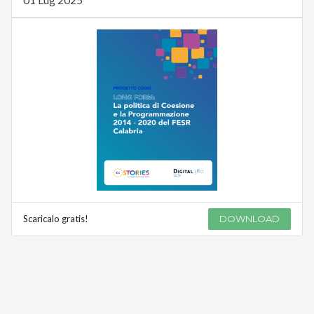
Scaricalo gratis!
DOWNLOAD