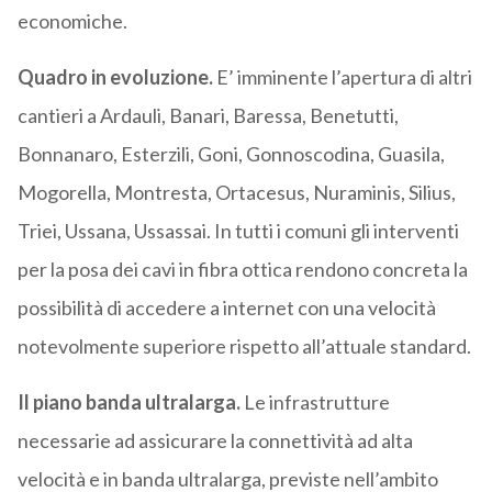
economiche.
Quadro in evoluzione.
E’ imminente l’apertura di altri
cantieri a Ardauli, Banari, Baressa, Benetutti,
Bonnanaro, Esterzili, Goni, Gonnoscodina, Guasila,
Mogorella, Montresta, Ortacesus, Nuraminis, Silius,
Triei, Ussana, Ussassai. In tutti i comuni gli interventi
per la posa dei cavi in fibra ottica rendono concreta la
possibilità di accedere a internet con una velocità
notevolmente superiore rispetto all’attuale standard.
Il piano banda ultralarga.
Le infrastrutture
necessarie ad assicurare la connettività ad alta
velocità e in banda ultralarga, previste nell’ambito