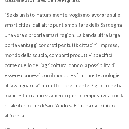
sottolineato il presidente Pigliaru.
“Se da un lato, naturalmente, vogliamo lavorare sulle
smart cities, dall’altro puntiamo a fare della Sardegna
una vera e propria smart region. La banda ultra larga
porta vantaggi concreti per tutti: cittadini, imprese,
mondo della scuola, comparti produttivi specifici
come quello dell’agricoltura, dando la possibilità di
essere connessi con il mondo e sfruttare tecnologie
all’avanguardia”, ha detto il presidente Pigliaru che ha
manifestato apprezzamento per la tempestività con la
quale il comune di Sant’Andrea Frius ha dato inizio
all’opera.