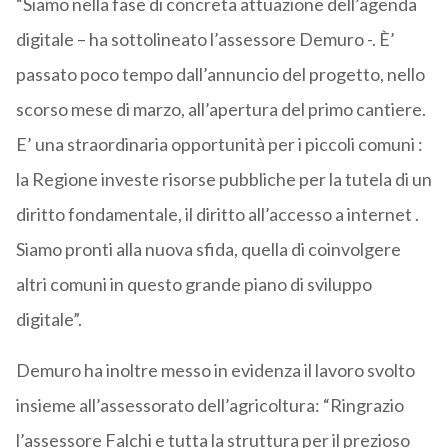
“Siamo nella fase di concreta attuazione dell’agenda
digitale – ha sottolineato l’assessore Demuro -. È’
passato poco tempo dall’annuncio del progetto, nello
scorso mese di marzo, all’apertura del primo cantiere.
E’ una straordinaria opportunità per i piccoli comuni :
la Regione investe risorse pubbliche per la tutela di un
diritto fondamentale, il diritto all’accesso a internet .
Siamo pronti alla nuova sfida, quella di coinvolgere
altri comuni in questo grande piano di sviluppo
digitale”.
Demuro ha inoltre messo in evidenza il lavoro svolto
insieme all’assessorato dell’agricoltura: “Ringrazio
l’assessore Falchi e tutta la struttura per il prezioso