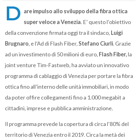
D
are impulso allo sviluppo della fibra ottica
super veloce a Venezia
. E’ questo l’obiettivo
della convenzione firmata oggi tra il sindaco,
Luigi
Brugnaro
, e l’Ad di Flash Fiber,
Stefano Ciurli
. Grazie
ad un investimento di 50 milioni di euro,
Flash Fiber,
la
joint venture Tim-Fastweb, ha avviato un innovativo
programma di cablaggio di Venezia per portare la fibra
ottica fino all’interno delle unità immobiliari, in modo
da poter offire collegamenti fino a 1.000 megabit a
cittadini, imprese e pubblica amministrazione.
Il programma prevede la copertura di circa l’80% del
territorio di Venezia entro il 2019. Circa la metà dei