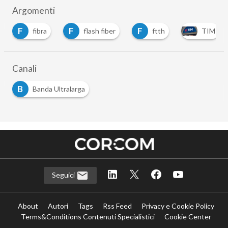
Argomenti
F
F
F
fibra
flash fiber
ftth
TIM
Canali
B
Banda Ultralarga
Seguici
About
Autori
Tags
Rss Feed
Privacy e Cookie Policy
Terms&Conditions Contenuti Specialistici
Cookie Center