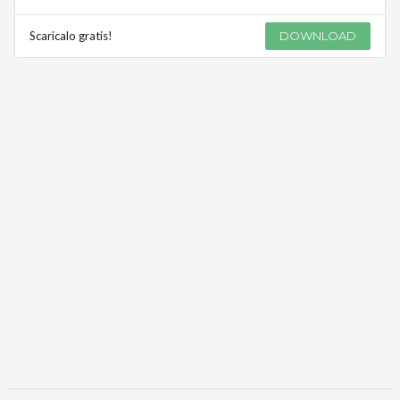
Scaricalo gratis!
DOWNLOAD