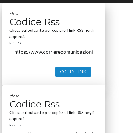
close
Codice Rss
Clicca sul pulsante per copiare il link RSS negli
appunti.
RSS link
COPIA LINK
close
Codice Rss
Clicca sul pulsante per copiare il link RSS negli
appunti.
RSS link