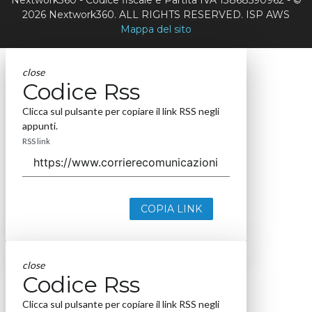
Nextwork360 - Codice fiscale e Partita IVA 13868590962 - ©
2026 Nextwork360. ALL RIGHTS RESERVED. ISP AWS
Mappa del sito
close
Codice Rss
Clicca sul pulsante per copiare il link RSS negli
appunti.
RSS link
COPIA LINK
close
Codice Rss
Clicca sul pulsante per copiare il link RSS negli