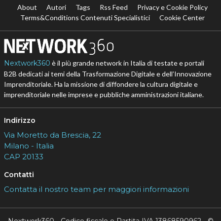
About
Autori
Tags
Rss Feed
Privacy e Cookie Policy
Terms&Conditions Contenuti Specialistici
Cookie Center
Nextwork360
è il più grande network in Italia di testate e portali
B2B dedicati ai temi della Trasformazione Digitale e dell’Innovazione
Imprenditoriale. Ha la missione di diffondere la cultura digitale e
imprenditoriale nelle imprese e pubbliche amministrazioni italiane.
Indirizzo
Via Moretto da Brescia, 22
Milano - Italia
CAP 20133
Contatti
Contatta il nostro team per maggiori informazioni