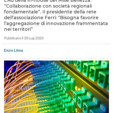
L’Ad della in-house del Mise Bellezza:
“Collaborazione con società regionali
fondamentale”. Il presidente della rete
dell’associazione Ferri: “Bisogna favorire
l’aggregazione di innovazione frammentata
nei territori”
Pubblicato il 30 Lug 2020
Enzo Lima