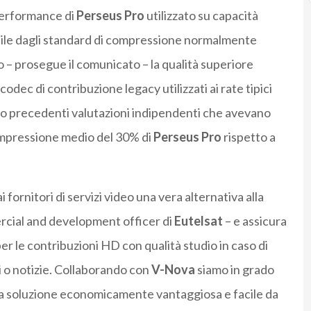
performance di
Perseus Pro
utilizzato su capacità
ibile dagli standard di compressione normalmente
ato – prosegue il comunicato – la qualità superiore
codec di contribuzione legacy utilizzati ai rate tipici
ndo precedenti valutazioni indipendenti che avevano
ompressione medio del 30% di
Perseus Pro
rispetto a
 fornitori di servizi video una vera alternativa alla
rcial and development officer di
Eutelsat
– e assicura
r le contribuzioni HD con qualità studio in caso di
i o notizie. Collaborando con
V-Nova
siamo in grado
una soluzione economicamente vantaggiosa e facile da