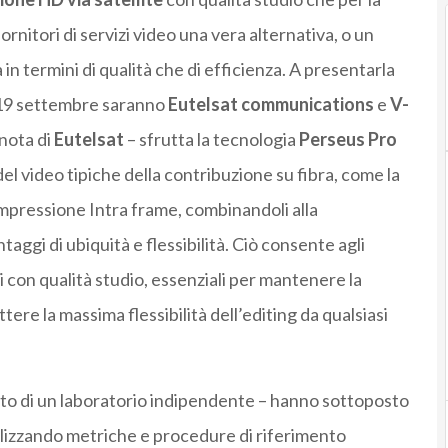
fornitori di servizi video una vera alternativa, o un
a in termini di qualità che di efficienza. A presentarla
 19 settembre saranno
Eutelsat communications
e
V-
 nota di
Eutelsat
– sfrutta la tecnologia
Perseus Pro
el video tipiche della contribuzione su fibra, come la
ompressione Intra frame, combinandoli alla
taggi di ubiquità e flessibilità. Ciò consente agli
 con qualità studio, essenziali per mantenere la
ere la massima flessibilità dell’editing da qualsiasi
to di un laboratorio indipendente – hanno sottoposto
utilizzando metriche e procedure di riferimento