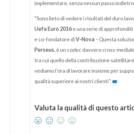
implementare, senza nessun passo indietro s
“Sono lieto di vedere i risultati del duro lav
Uefa Euro 2016
e una serie di approfonditi
e co-fondatore di
V-Nova
– Questa soluzio
Perseus
, è un codec davvero cross-mediale,
tra cui quello della contribuzione satellitar
vediamo l’ora di lavorare insieme per support
qualità superiore ai nostri clienti”.
Valuta la qualità di questo arti