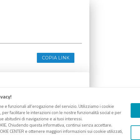
COPIA LINK
ivacy!
e e funzionali all’erogazione del servizio. Utilizziamo i cookie
er facilitare le interazioni con le nostre funzionalità social e per
e abitudini di navigazione e ai tuoi interessi.
KIE. Chiudendo questa informativa, continui senza accettare.
KIE CENTER e ottenere maggiori informazioni sui cookie utilizzati,
COPIA LINK