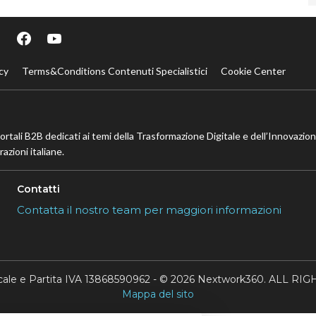
cy
Terms&Conditions Contenuti Specialistici
Cookie Center
portali B2B dedicati ai temi della Trasformazione Digitale e dell’Innovazio
azioni italiane.
Contatti
Contatta il nostro team per maggiori informazioni
scale e Partita IVA 13868590962 - © 2026 Nextwork360. ALL 
Mappa del sito