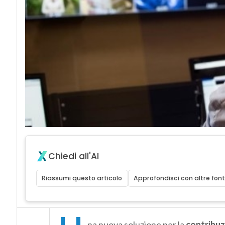
Chiedi all'AI
Riassumi questo articolo
Approfondisci con altre font
na nuova soluzione per la
contribuz