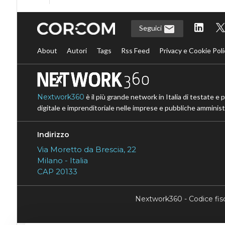
Seguici
About
Autori
Tags
Rss Feed
Privacy e Cookie Poli
Nextwork360
è il più grande network in Italia di testate e 
digitale e imprenditoriale nelle imprese e pubbliche amministr
Indirizzo
Via Moretto da Brescia, 22
Milano - Italia
CAP 20133
Nextwork360 - Codice fi