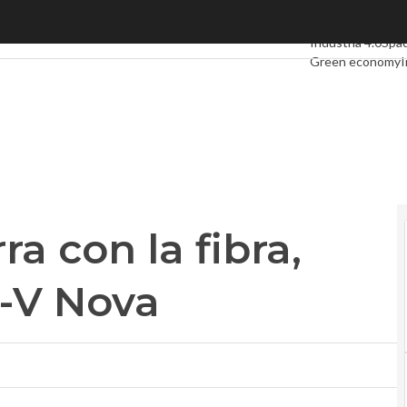
a con la fibra, alleanza Eutelsat-V Nova
Ultimi articoli
Dig
Industria 4.0
Spa
Green economy
I
Videointerviste
L
Privacy
ra con la fibra,
t-V Nova