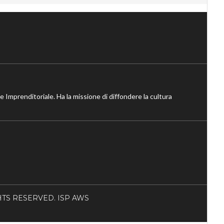
ne Imprenditoriale. Ha la missione di diffondere la cultura
RIGHTS RESERVED. ISP AWS