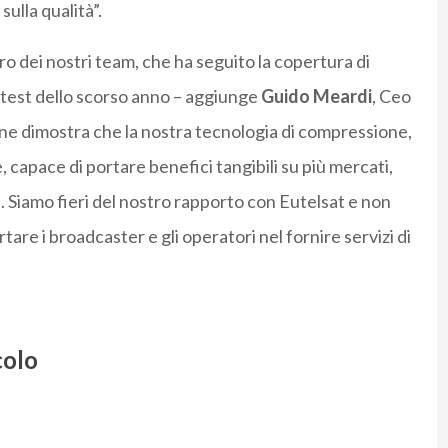
ulla qualità”.
oro dei nostri team, che ha seguito la copertura di
 test dello scorso anno – aggiunge
Guido Meardi
, Ceo
ne dimostra che la nostra tecnologia di compressione,
 capace di portare benefici tangibili su più mercati,
e. Siamo fieri del nostro rapporto con Eutelsat e non
are i broadcaster e gli operatori nel fornire servizi di
colo