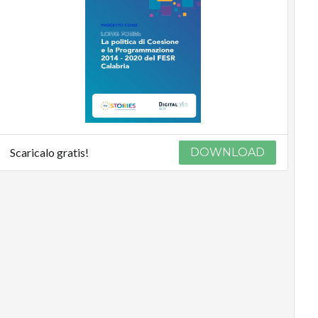
Scaricalo gratis!
DOWNLOAD