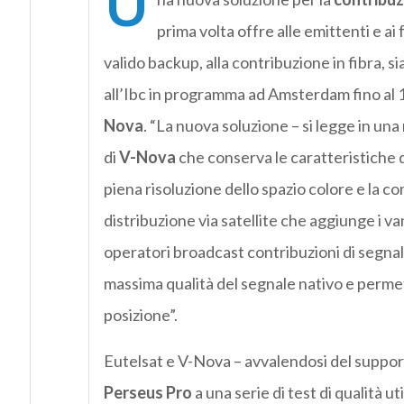
U
prima volta offre alle emittenti e ai 
valido backup, alla contribuzione in fibra, si
all’Ibc in programma ad Amsterdam fino al
Nova
. “La nuova soluzione – si legge in una
di
V-Nova
che conserva le caratteristiche d
piena risoluzione dello spazio colore e la c
distribuzione via satellite che aggiunge i van
operatori broadcast contribuzioni di segnali
massima qualità del segnale nativo e permett
posizione”.
Eutelsat e V-Nova – avvalendosi del suppor
Perseus Pro
a una serie di test di qualità 