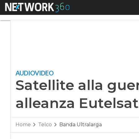
Menu
Satellite alla guerr
AUDIOVIDEO
Satellite alla guer
alleanza Eutelsa
Home
Telco
Banda Ultralarga