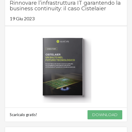
Rinnovare l’infrastruttura IT garantendo la
business continuity: il caso Cistelaier
19 Giu 2023
Scaricalo gratis!
DOWNLOAD