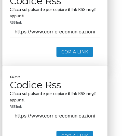
Codice Rss
Clicca sul pulsante per copiare il link RSS negli
appunti.
RSS link
COPIA LINK
close
Codice Rss
Clicca sul pulsante per copiare il link RSS negli
appunti.
RSS link