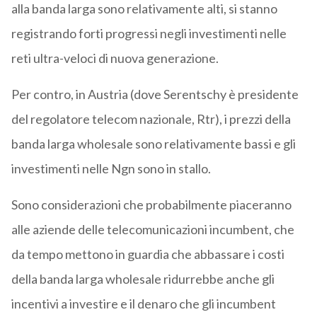
alla banda larga sono relativamente alti, si stanno
registrando forti progressi negli investimenti nelle
reti ultra-veloci di nuova generazione.
Per contro, in Austria (dove Serentschy è presidente
del regolatore telecom nazionale, Rtr), i prezzi della
banda larga wholesale sono relativamente bassi e gli
investimenti nelle Ngn sono in stallo.
Sono considerazioni che probabilmente piaceranno
alle aziende delle telecomunicazioni incumbent, che
da tempo mettono in guardia che abbassare i costi
della banda larga wholesale ridurrebbe anche gli
incentivi a investire e il denaro che gli incumbent