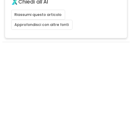
Chiedi all'AI
Riassumi questo articolo
Approfondisci con altre fonti