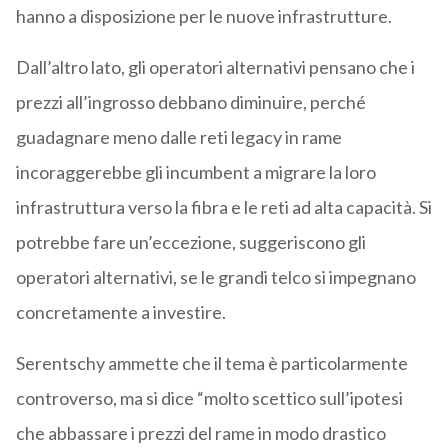
hanno a disposizione per le nuove infrastrutture.
Dall’altro lato, gli operatori alternativi pensano che i
prezzi all’ingrosso debbano diminuire, perché
guadagnare meno dalle reti legacy in rame
incoraggerebbe gli incumbent a migrare la loro
infrastruttura verso la fibra e le reti ad alta capacità. Si
potrebbe fare un’eccezione, suggeriscono gli
operatori alternativi, se le grandi telco si impegnano
concretamente a investire.
Serentschy ammette che il tema è particolarmente
controverso, ma si dice “molto scettico sull’ipotesi
che abbassare i prezzi del rame in modo drastico