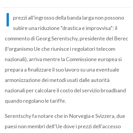
I
prezzi all’ingrosso della banda larga non possono
subire una riduzione “drastica e improvvisa”: il
commento di Georg Serentschy, presidente del Berec
(l’organismo Ue che riunisce i regolatori telecom
nazionali), arriva mentre la Commissione europea si
prepara a finalizzare il suo lavoro su una eventuale
armonizzazione dei metodi usati dalle autorità
nazionali per calcolare il costo del servizio broadband
quando regolano le tariffe.
Serentschy fa notare che in Norvegia e Svizzera, due
paesi non membri dell’Ue dove i prezzi dell’accesso