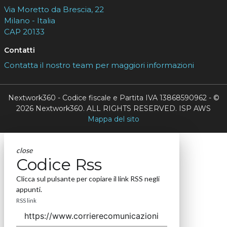
Via Moretto da Brescia, 22
Milano - Italia
CAP 20133
Contatti
Contatta il nostro team per maggiori informazioni
Nextwork360 - Codice fiscale e Partita IVA 13868590962 - ©
2026 Nextwork360. ALL RIGHTS RESERVED. ISP AWS
Mappa del sito
close
Codice Rss
Clicca sul pulsante per copiare il link RSS negli
appunti.
RSS link