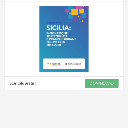
Scaricalo gratis!
DOWNLOAD