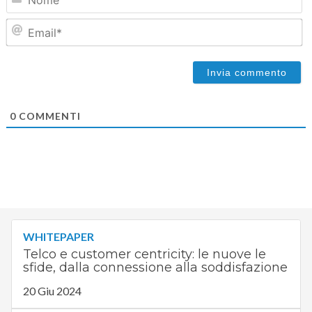
Em
0
COMMENTI
WHITEPAPER
Telco e customer centricity: le nuove le
sfide, dalla connessione alla soddisfazione
20 Giu 2024