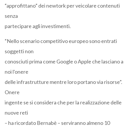
“approfittano” dei newtork per veicolare contenuti
senza
partecipare agli investimenti.
“Nello scenario competitivo europeo sono entrati
soggetti non
conosciuti prima come Google o Apple che lasciano a
noi l'onere
delle infrastrutture mentre loro portano via risorse”.
Onere
ingente se si considera che per la realizzazione delle
nuove reti
– ha ricordato Bernabè – serviranno almeno 10