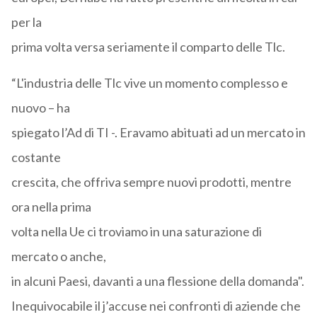
per la
prima volta versa seriamente il comparto delle Tlc.
“L'industria delle Tlc vive un momento complesso e
nuovo – ha
spiegato l’Ad di TI -. Eravamo abituati ad un mercato in
costante
crescita, che offriva sempre nuovi prodotti, mentre
ora nella prima
volta nella Ue ci troviamo in una saturazione di
mercato o anche,
in alcuni Paesi, davanti a una flessione della domanda".
Inequivocabile il j’accuse nei confronti di aziende che