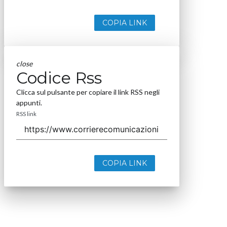
COPIA LINK
close
Codice Rss
Clicca sul pulsante per copiare il link RSS negli
appunti.
RSS link
COPIA LINK