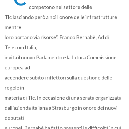
competono nel settore delle
Tlc lasciando però a noi l'onore delle infrastrutture
mentre
loro portano via risorse”. Franco Bernabè, Ad di
Telecom Italia,
invita il nuovo Parlamento e la futura Commissione
europea ad
accendere subito i riflettori sulla questione delle
regole in
materia di Tlc. In occasione di una serata organizzata
dall’azienda italiana a Strasburgo in onore dei nuovi
deputati
europei, Bernabè ha fatto presenti le difficoltà in cui