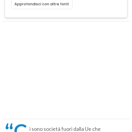
Approfondisci con altre fonti
“C
i sono società fuori dalla Ue che