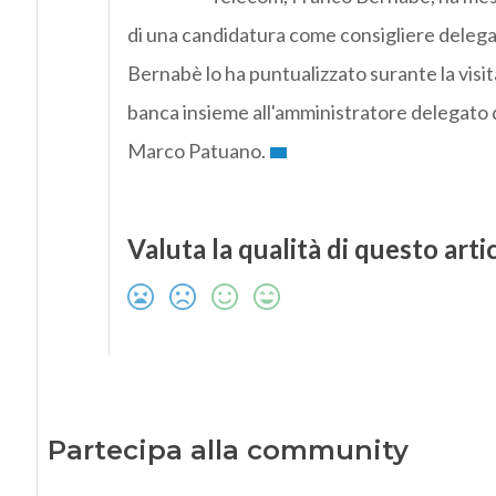
di una candidatura come consigliere delega
Bernabè lo ha puntualizzato surante la visit
banca insieme all'amministratore delegato d
Marco Patuano.
Valuta la qualità di questo arti
Partecipa alla community