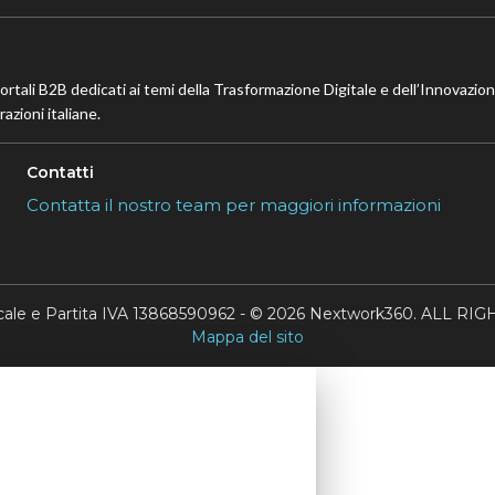
portali B2B dedicati ai temi della Trasformazione Digitale e dell’Innovazio
azioni italiane.
Contatti
Contatta il nostro team per maggiori informazioni
scale e Partita IVA 13868590962 - © 2026 Nextwork360. ALL 
Mappa del sito