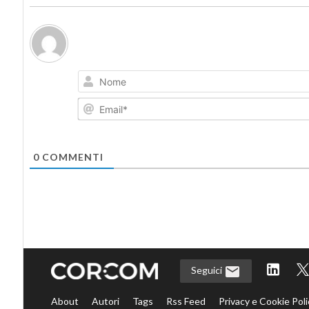
0
COMMENTI
Seguici
About
Autori
Tags
Rss Feed
Privacy e Cookie Poli