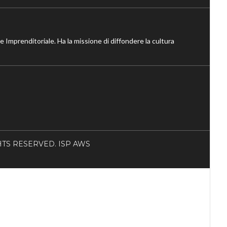
ne Imprenditoriale. Ha la missione di diffondere la cultura
RIGHTS RESERVED. ISP AWS