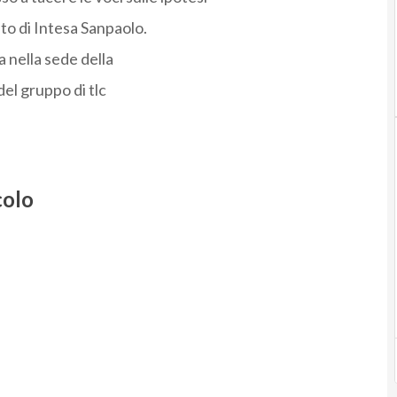
to di Intesa Sanpaolo.
a nella sede della
el gruppo di tlc
colo