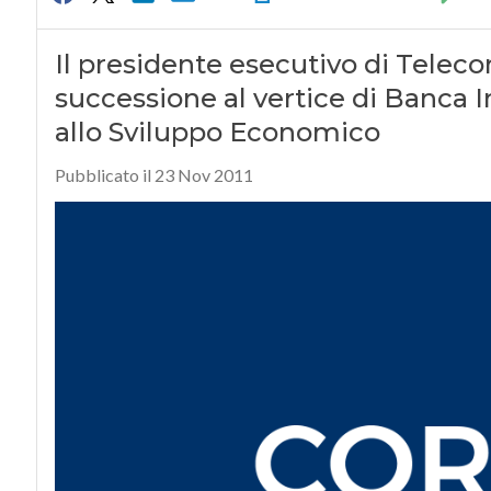
Il presidente esecutivo di Telecom
successione al vertice di Banca 
allo Sviluppo Economico
Pubblicato il 23 Nov 2011