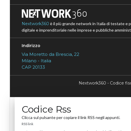
Nextwork360
è il più grande network in Italia di testate e 
digitale e imprenditoriale nelle imprese e pubbliche amministr
Indirizzo
Via Moretto da Brescia, 22
Milano - Italia
CAP 20133
Nextwork360 - Codice fi
Codice Rss
Clicca sul pulsante per copiare il link RSS negli appunti.
RSS link