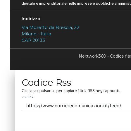
digitale e imprenditoriale nelle imprese e pubbliche amministr
Indirizzo
Via Moretto da Brescia, 22
Milano - Italia
CAP 20133
Nextwork360 - Codice fi
Codice Rss
Clicca sul pulsante per copiare il link RSS negli appunti.
RSS link