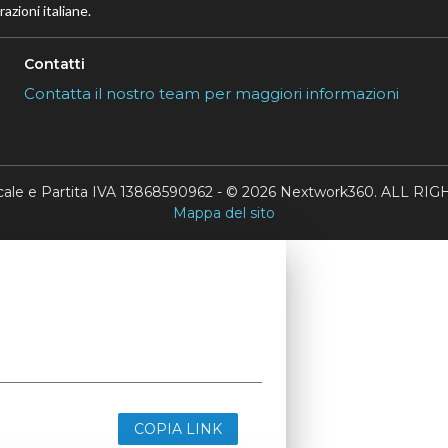
azioni italiane.
Contatti
Contatta il nostro team per maggiori informazioni
scale e Partita IVA 13868590962 - © 2026 Nextwork360. ALL 
Mappa del sito
COPIA LINK