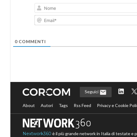
0
COMMENTI
Seguici
About
Autori
Tags
Rss Feed
Privacy e Cookie Poli
Nextwork360
è il più grande network in Italia di testate e 