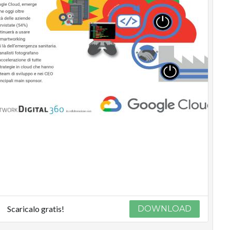
Scaricalo gratis!
DOWNLOAD