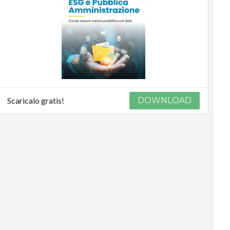
Scaricalo gratis!
DOWNLOAD