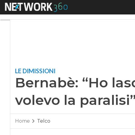
Menu
Bernabè: “Ho lascia
LE DIMISSIONI
Bernabè: “Ho las
volevo la paralisi
Home
Telco