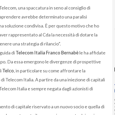
i Telecom, una spaccatura in seno al consiglio di
traprendere avrebbe determinato una paralisi
 una soluzione condivisa. È per questo motivo che ho
aver rappresentato al Cda la necessità di dotare la
enere una strategia di rilancio”.
 guida di
Telecom Italia
Franco Bernabè
le ha affidate
uppo. Da essa emergono le divergenze di prospettive
di
Telco
, in particolare su come affrontare la
 Telecom Italia. A partire da una iniezione di capitali
 Telecom Italia e sempre negata dagli azionisti di
mento di capitale riservato a un nuovo socio e quella di