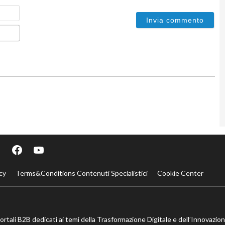
Nome
Email*
cy
Terms&Conditions Contenuti Specialistici
Cookie Center
portali B2B dedicati ai temi della Trasformazione Digitale e dell’Innovazio