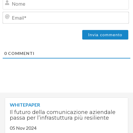
Em
0
COMMENTI
WHITEPAPER
Il futuro della comunicazione aziendale
passa per l’infrastuttura più resiliente
05 Nov 2024