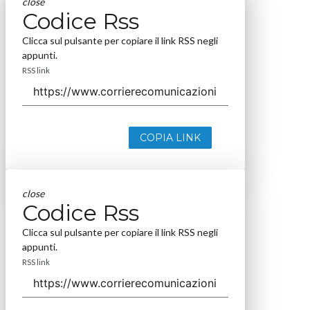
close
Codice Rss
Clicca sul pulsante per copiare il link RSS negli
appunti.
RSS link
COPIA LINK
close
Codice Rss
Clicca sul pulsante per copiare il link RSS negli
appunti.
RSS link