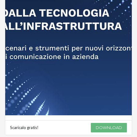
Scaricalo gratis!
DOWNLOAD