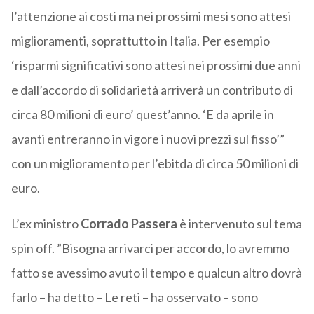
l’attenzione ai costi ma nei prossimi mesi sono attesi
miglioramenti, soprattutto in Italia. Per esempio
‘risparmi significativi sono attesi nei prossimi due anni
e dall’accordo di solidarietà arriverà un contributo di
circa 80 milioni di euro’ quest’anno. ‘E da aprile in
avanti entreranno in vigore i nuovi prezzi sul fisso’”
con un miglioramento per l’ebitda di circa 50 milioni di
euro.
L’ex ministro
Corrado Passera
è intervenuto sul tema
spin off. ”Bisogna arrivarci per accordo, lo avremmo
fatto se avessimo avuto il tempo e qualcun altro dovrà
farlo – ha detto – Le reti – ha osservato – sono