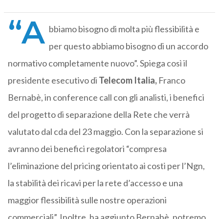
“A
bbiamo bisogno di molta più flessibilità e
per questo abbiamo bisogno di un accordo
normativo completamente nuovo”. Spiega così il
presidente esecutivo di
Telecom Italia,
Franco
Bernabè, in conference call con gli analisti, i benefici
del progetto di separazione della Rete che verrà
valutato dal cda del 23 maggio. Con la separazione si
avranno dei benefici regolatori “compresa
l’eliminazione del pricing orientato ai costi per l’Ngn,
la stabilità dei ricavi per la rete d’accesso e una
maggior flessibilità sulle nostre operazioni
commerciali”. Inoltre, ha aggiunto Bernabè, potremo