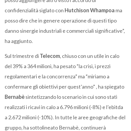
posso aggiungere altro visto l’accordo di
confidenzialità siglato con
Hutchison Whampoa
ma
posso dire che in genere operazione di questi tipo
danno sinergie industriali e commerciali significative”,
ha aggiunto.
Sul trimestre di
Telecom
, chiuso con un utile in calo
del 39% a 364 milioni, ha pesato “la crisi, i prezzi
regolamentari e la concorrenza” ma “miriamo a
confermare gli obiettivi per quest’anno” , ha spiegato
Bernabè
sintetizzando lo scenario in cui sono stati
realizzati i ricavi in calo a 6.796 milioni (-8%) e l’ebitda
a 2.672 milioni (-10%). In tutte le aree geografiche del
gruppo, ha sottolineato Bernabè, continuerà