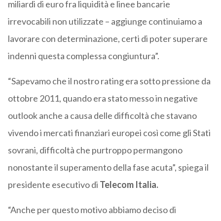
miliardi di euro fra liquidità e linee bancarie
irrevocabili non utilizzate – aggiunge continuiamo a
lavorare con determinazione, certi di poter superare
indenni questa complessa congiuntura”.
“Sapevamo che il nostro rating era sotto pressione da
ottobre 2011, quando era stato messo in negative
outlook anche a causa delle difficoltà che stavano
vivendo i mercati finanziari europei così come gli Stati
sovrani, difficoltà che purtroppo permangono
nonostante il superamento della fase acuta”, spiega il
presidente esecutivo di
Telecom Italia.
“Anche per questo motivo abbiamo deciso di