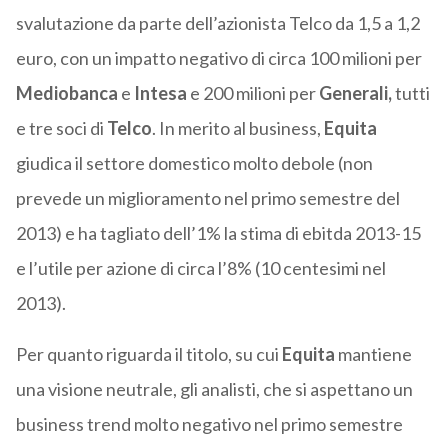
svalutazione da parte dell’azionista Telco da 1,5 a 1,2
euro, con un impatto negativo di circa 100 milioni per
Mediobanca
e
Intesa
e 200 milioni per
Generali,
tutti
e tre soci di
Telco
. In merito al business,
Equita
giudica il settore domestico molto debole (non
prevede un miglioramento nel primo semestre del
2013) e ha tagliato dell’1% la stima di ebitda 2013-15
e l’utile per azione di circa l’8% (10 centesimi nel
2013).
Per quanto riguarda il titolo, su cui
Equita
mantiene
una visione neutrale, gli analisti, che si aspettano un
business trend molto negativo nel primo semestre