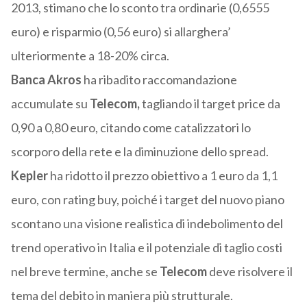
2013, stimano che lo sconto tra ordinarie (0,6555
euro) e risparmio (0,56 euro) si allarghera’
ulteriormente a 18-20% circa.
Banca Akros
ha ribadito raccomandazione
accumulate su
Telecom,
tagliando il target price da
0,90 a 0,80 euro, citando come catalizzatori lo
scorporo della rete e la diminuzione dello spread.
Kepler
ha ridotto il prezzo obiettivo a 1 euro da 1,1
euro, con rating buy, poiché i target del nuovo piano
scontano una visione realistica di indebolimento del
trend operativo in Italia e il potenziale di taglio costi
nel breve termine, anche se
Telecom
deve risolvere il
tema del debito in maniera più strutturale.