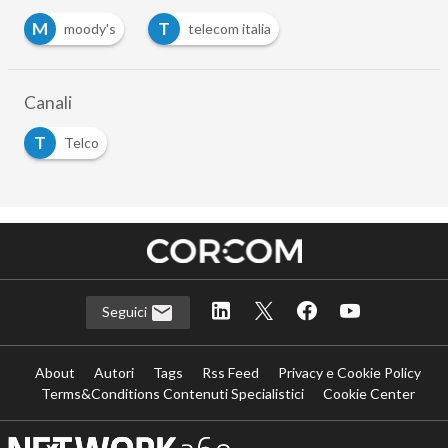
M
T
moody's
telecom italia
…
Canali
T
Telco
Seguici
About
Autori
Tags
Rss Feed
Privacy e Cookie Policy
Terms&Conditions Contenuti Specialistici
Cookie Center