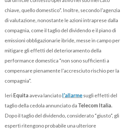
dal difficile contesto operativo nel suo mercato
chiave, quello domestico”. Inoltre, secondo l’agenzia
di valutazione, nonostante le azioni intraprese dalla
compagnia, come il taglio del dividendo e il piano di
emissioni obbligazionarie ibride, messe in campo per
mitigare gli effetti del deterioramento della
performance domestica “non sono sufficienti a
compensare pienamente l’accresciuto rischio per la
compagnia”.
Ieri
Equita
aveva lanciato
l’allarme
sugli effetti del
taglio della cedola annunciato da
Telecom Italia.
Dopo il taglio del dividendo, considerato “giusto”, gli
esperti ritengono probabile una ulteriore