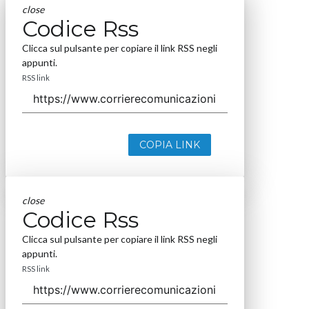
close
Codice Rss
Clicca sul pulsante per copiare il link RSS negli
appunti.
RSS link
COPIA LINK
close
Codice Rss
Clicca sul pulsante per copiare il link RSS negli
appunti.
RSS link