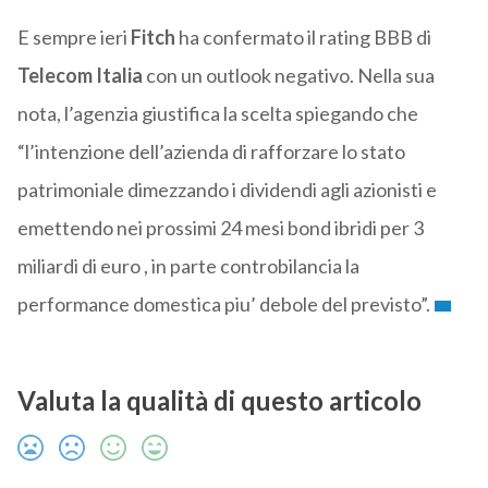
E sempre ieri
Fitch
ha confermato il rating BBB di
Telecom
Italia
con un outlook negativo. Nella sua
nota, l’agenzia giustifica la scelta spiegando che
“l’intenzione dell’azienda di rafforzare lo stato
patrimoniale dimezzando i dividendi agli azionisti e
emettendo nei prossimi 24 mesi bond ibridi per 3
miliardi di euro , in parte controbilancia la
performance domestica piu’ debole del previsto”.
Valuta la qualità di questo articolo