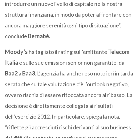
introdurre un nuovo livello di capitale nella nostra
struttura finanziaria, in modo da poter affrontare con
ancora maggiore serenità ogni tipo di situazione”,
conclude
Bernabè.
Moody’s
ha tagliato il rating sull’emittente
Telecom
Italia
e sulle sue emissioni senior non garantite, da
Baa2
a
Baa3
. L’agenzia ha anche reso noto ieri in tarda
serata che su tale valutazione c’è l’outlook negativo,
ovvero rischia di essere ritoccata ancora al ribasso. La
decisione è direttamente collegata ai risultati
dell’esercizio 2012. In particolare, spiega la nota,
“riflette gli accresciuti rischi derivanti al suo business