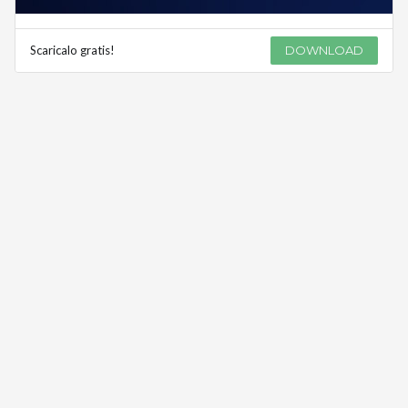
Scaricalo gratis!
DOWNLOAD