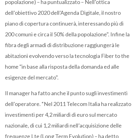
popolazione) – ha puntualizzato – Nell’ottica
dell’obiettivo 2020 dell’Agenda Digitale, il nostro
piano di copertura continuerà, interessando più di
200 comuni e circa il 50% della popolazione". Infine la
fibra degli armadi di distribuzione raggiungerà le
abitazioni evolvendo verso la tecnologia Fiber to the
home "in base alla risposta della domanda ed alle
esigenze del mercato".
Il manager ha fatto anche il punto sugli investimenti
dell’operatore. “Nel 2011 Telecom Italia ha realizzato
investimenti per 4,2 miliardi di euro sul mercato
nazionale, di cui 1,2 miliardi nell’acquisizione delle
frequenze Lte (Long Term Evolution) – ha detto