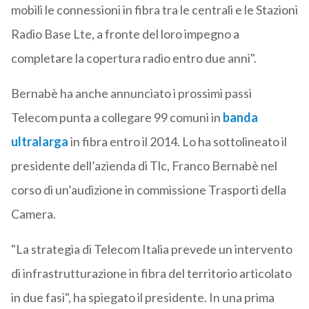
mobili le connessioni in fibra tra le centrali e le Stazioni
Radio Base Lte, a fronte del loro impegno a
completare la copertura radio entro due anni".
Bernabè ha anche annunciato i prossimi passi
Telecom punta a collegare 99 comuni in
banda
ultralarga
in fibra entro il 2014. Lo ha sottolineato il
presidente dell’azienda di Tlc, Franco Bernabè nel
corso di un’audizione in commissione Trasporti della
Camera.
"La strategia di Telecom Italia prevede un intervento
di infrastrutturazione in fibra del territorio articolato
in due fasi", ha spiegato il presidente. In una prima