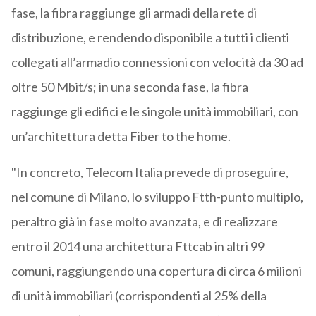
fase, la fibra raggiunge gli armadi della rete di
distribuzione, e rendendo disponibile a tutti i clienti
collegati all’armadio connessioni con velocità da 30 ad
oltre 50 Mbit/s; in una seconda fase, la fibra
raggiunge gli edifici e le singole unità immobiliari, con
un’architettura detta Fiber to the home.
"In concreto, Telecom Italia prevede di proseguire,
nel comune di Milano, lo sviluppo Ftth-punto multiplo,
peraltro già in fase molto avanzata, e di realizzare
entro il 2014 una architettura Fttcab in altri 99
comuni, raggiungendo una copertura di circa 6 milioni
di unità immobiliari (corrispondenti al 25% della