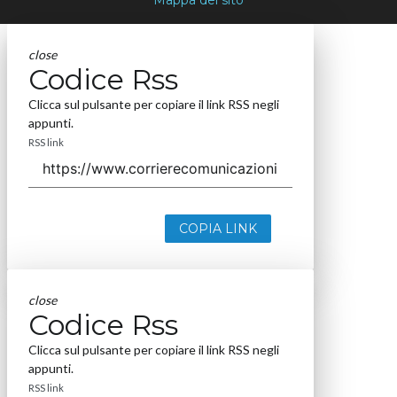
close
Codice Rss
Clicca sul pulsante per copiare il link RSS negli
appunti.
RSS link
COPIA LINK
close
Codice Rss
Clicca sul pulsante per copiare il link RSS negli
appunti.
RSS link