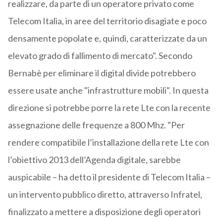
realizzare, da parte di un operatore privato come
Telecom Italia, in aree del territorio disagiate e poco
densamente popolate e, quindi, caratterizzate da un
elevato grado di fallimento di mercato". Secondo
Bernabè per eliminare il digital divide potrebbero
essere usate anche "infrastrutture mobili". In questa
direzione si potrebbe porre la rete Lte con la recente
assegnazione delle frequenze a 800 Mhz. "Per
rendere compatibile l’installazione della rete Lte con
l’obiettivo 2013 dell’Agenda digitale, sarebbe
auspicabile – ha detto il presidente di Telecom Italia –
un intervento pubblico diretto, attraverso Infratel,
finalizzato a mettere a disposizione degli operatori